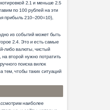
 котировкой 2.1 и меньше 2.5
тавим по 100 рублей на эти
тая прибыль 210–200=10),
одно из событий может быть
орое 2.4. Это и есть самые
ой-либо валюты, чистый
, на второй нужно потратить
 ручного поиска вилок
а тем, чтобы таких ситуаций
ассмотрим наиболее