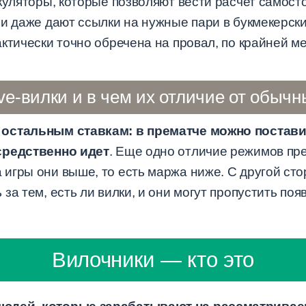
куляторы, которые позволяют вести расчет самосто
и даже дают ссылки на нужные пари в букмекерски
ктически точно обречена на провал, по крайней ме
ive-вилки и в чем их отличие от обычн
остальным ставкам: в прематче можно поставит
средственно идет
. Еще одно отличие режимов пре
игры они выше, то есть маржа ниже. С другой сто
за тем, есть ли вилки, и они могут пропустить п
Вилочники — кто это