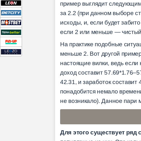
пример выглядит следующим
за 2.2 (при данном выборе ст
исходы, и, если будет забит
если 2 или меньше — чистый
На практике подобные ситуа
меньше 2. Вот другой пример
настоящие вилки, ведь если 
доход составит 57.69*1.76–5
42.31, и заработок составит 
понадобится немало времени 
не возникало). Данное пари м
Для этого существует ряд 