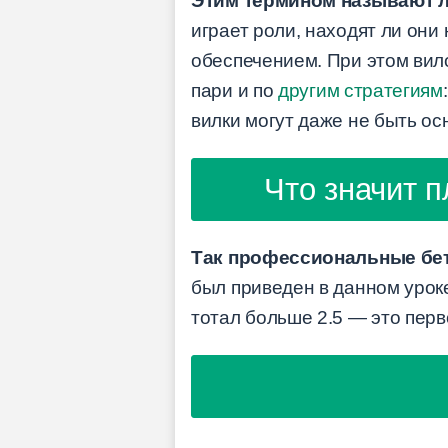
Этим термином называют л
играет роли, находят ли он
обеспечением. При этом вило
пари и по
другим стратегиям
вилки могут даже не быть ос
Что значит п
Так профессиональные бе
был приведен в данном урок
тотал больше 2.5 — это перв