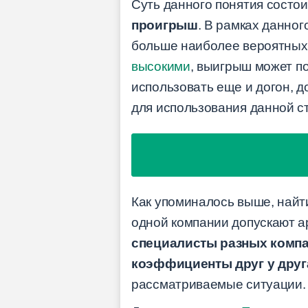
Суть данного понятия состои
проигрыш
. В рамках данног
больше наиболее вероятных 
высокими
, выигрыш может п
использовать еще и догон, д
для использования данной с
Как упоминалось выше, найт
одной компании допускают а
специалисты разных компа
коэффициенты друг у друга
рассматриваемые ситуации.