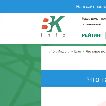
Наш сайт пост
Наша цель - по
ограничений.
РЕЙТИНГ
✅ БК-Инфо
⭐ Блог
Что такое вил
Что т