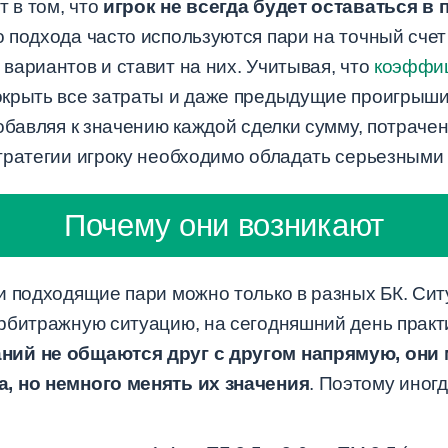
т в том, что
игрок не всегда будет оставаться в 
о подхода часто используются пари на точный счет
вариантов и ставит на них. Учитывая, что
коэффиц
окрыть все затраты и даже предыдущие проигрыши
обавляя к значению каждой сделки сумму, потрачен
тратегии игроку необходимо обладать серьезными
Почему они возникают
и подходящие пари можно только в разных БК. Ситу
рбитражную ситуацию, на сегодняшний день прак
ний не общаются друг с другом напрямую, они 
, но немного менять их значения
. Поэтому иног