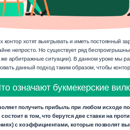
х контор хотят выигрывать и иметь постоянный за
айне непросто. Но существует ряд беспроигрышных
и же арбитражные ситуации). В данном уроке мы ра
овать данный подход таким образом, чтобы контор
то означают букмекерские вил
зволяет получить прибыль при любом исходе по
состоит в том, что берутся две ставки на прот
ниях) с коэффициентами, которые позволят вы