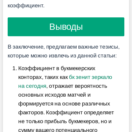
коэффициент.
Выводы
В заключение, предлагаем важные тезисы,
которые можно извлечь из данной статьи:
Коэффициент в букмекерских
конторах, таких как
бк зенит зеркало
на сегодня
, отражает вероятность
основных исходов матчей и
формируется на основе различных
факторов. Коэффициент определяет
не только прибыль букмекеров, но и
сумму вашего потенциального