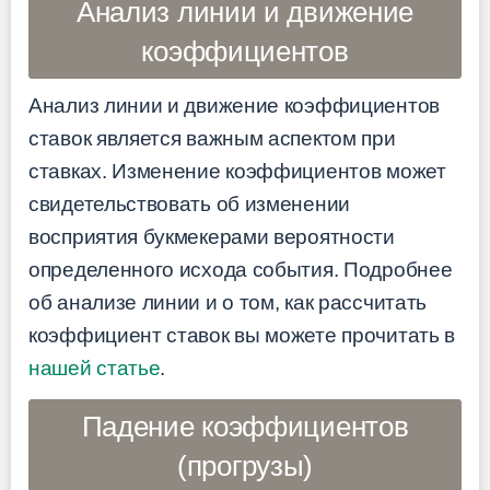
Анализ линии и движение
коэффициентов
Анализ линии и движение коэффициентов
ставок является важным аспектом при
ставках. Изменение коэффициентов может
свидетельствовать об изменении
восприятия букмекерами вероятности
определенного исхода события. Подробнее
об анализе линии и о том, как рассчитать
коэффициент ставок вы можете прочитать в
нашей статье
.
Падение коэффициентов
(прогрузы)