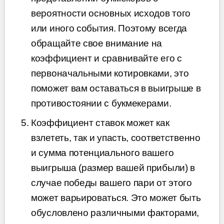
вероятности основных исходов того
или иного события. Поэтому всегда
обращайте свое внимание на
коэффициент и сравнивайте его с
первоначальными котировками, это
поможет вам оставаться в выигрыше в
противостоянии с букмекерами.
Коэффициент ставок может как
взлететь, так и упасть, соответственно
и сумма потенциального вашего
выигрыша (размер вашей прибыли) в
случае победы вашего пари от этого
может варьироваться. Это может быть
обусловлено различными факторами,