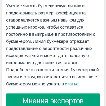
Умение читать букмекерскую линию и
предсказывать размер коэффициента
ставок является важным навыком для
успешных игроков, чтобы оставаться
постоянно в выигрыше в противостоянии с
букмекером. Линия букмекера отражает
представление о вероятности различных
исходов матчей и может дать полезную
информацию для принятия ставок.
Подробнее о важности чтения букмекерской
линии и о том, как оставаться в выигрыше с
букмекером можно узнать в
статье
.
Мнения экспертов