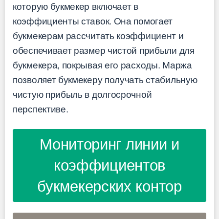
которую букмекер включает в
коэффициенты ставок. Она помогает
букмекерам рассчитать коэффициент и
обеспечивает размер чистой прибыли для
букмекера, покрывая его расходы. Маржа
позволяет букмекеру получать стабильную
чистую прибыль в долгосрочной
перспективе.
Мониторинг линии и
коэффициентов
букмекерских контор