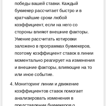
победы вашей ставки. Каждый
букмекер рассчитает быстро и в
кратчайшие сроки любой
коэффициент, если на него со
стороны влияют внешние факторы.
Умение рассчитать котировки
заложено в программах букмекеров,
поэтому коэффициент ставок в линии
моментально реагирует на изменения
и внешние факторы, влияющие на то
или иное событие.
Мониторинг линии и движение
коэффициентов ставок помогает
анализировать изменения в
представлении букмекеров о