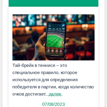
Тай-брейк в теннисе – это
специальное правило, которое
используется для определения
победителя в партии, когда количество
очков достигает...
далее
.
07/08/2023