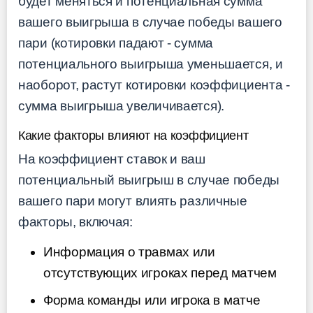
будет меняться и потенциальная сумма
вашего выигрыша в случае победы вашего
пари (котировки падают - сумма
потенциального выигрыша уменьшается, и
наоборот, растут котировки коэффициента -
сумма выигрыша увеличивается).
Какие факторы влияют на коэффициент
На коэффициент ставок и ваш
потенциальный выигрыш в случае победы
вашего пари могут влиять различные
факторы, включая:
Информация о травмах или
отсутствующих игроках перед матчем
Форма команды или игрока в матче