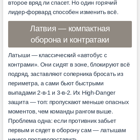
второе вряд ли спасет. Но один горячий
лидер-форвард способен изменить всё.
Латвия — компактная
оборона и контратаки
Латыши — классический «автобус с
контрами». Они сидят в зоне, блокируют всё
подряд, заставляют соперника бросать из
периметра, а сами бьют быстрыми
выпадами 2-в-1 и 3-в-2. Их High-Danger
защита — топ: пропускают меньше опасных
моментов, чем команды рангом выше.
Проблема одна: если противник забьет
первым и сядет в оборону сам — латышам
нечего противопоставить.