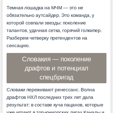
Темная лошадка на МЧМ — это не
обязательно аутсайдер. Это команда, у
которой совпали звезды: поколение
талантов, удачная сетка, горячий голкипер.
Разберем четверку претендентов на
сенсацию.
Словакия — поколение
драфтов и потенциал
спецбригад
Словаки переживают ренессанс. Волна
драфтов НХЛ последних трех лет дала
результат: в составе куча пацанов, которые
уже играют в топ-юниорских лигах Канады и