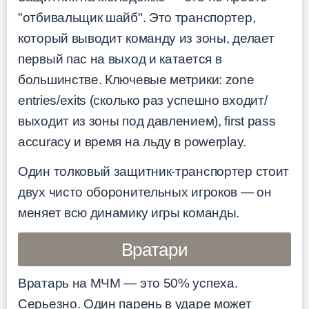
"отбивальщик шайб". Это транспортер,
который выводит команду из зоны, делает
первый пас на выход и катается в
большинстве. Ключевые метрики: zone
entries/exits (сколько раз успешно входит/
выходит из зоны под давлением), first pass
accuracy и время на льду в powerplay.
Один толковый защитник-транспортер стоит
двух чисто оборонительных игроков — он
меняет всю динамику игры команды.
Вратари
Вратарь на МЧМ — это 50% успеха.
Серьезно. Один парень в ударе может