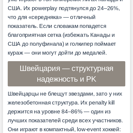
США. Их powerplay подтянулся до 24–26%,
что для «середняка» — отличный
показатель. Если словакам попадется
благоприятная сетка (избежать Канады и
США до полуфинала) и голкипер поймает
кураж — они могут дойти до медалей.
Швейцария — структурная
надежность и PK
Швейцарцы не блещут звездами, зато у них
железобетонная структура. Их penalty kill
держится на уровне 84–86% — один из
лучших показателей среди всех участников.
Они играют в компактный, low-event хоккей: