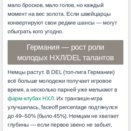
мало бросков, мало голов, но каждый
момент на вес золота. Если швейцарцы
конвертируют свои редкие шансы — могут
обыграть кого угодно.
Германия — рост роли
молодых НХЛ/DEL талантов
Немцы растут. В DEL (топ-лига Германии)
всё больше молодежи получает игровое
время, а несколько парней уже мелькают в
фарм-клубах НХЛ
. Их транзишн-игра
улучшилась, faceoff percentage подтянулся
до 49–50% (было 45%). Немцам не хватает
глубины — если первое звено не забьет,