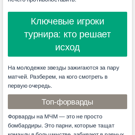
Ключевые игроки
турнира: кто решает
исход
На молодежке звезды зажигаются за пару
матчей. Разберем, на кого смотреть в
первую очередь.
Топ-форварды
Форварды на МЧМ — это не просто
бомбардиры. Это парни, которые тащат
команду в большинстве, забивают в равных