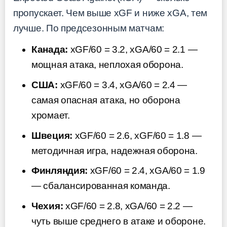
пропускает. Чем выше xGF и ниже xGA, тем
лучше. По предсезонным матчам:
Канада:
xGF/60 = 3.2, xGA/60 = 2.1 —
мощная атака, неплохая оборона.
США:
xGF/60 = 3.4, xGA/60 = 2.4 —
самая опасная атака, но оборона
хромает.
Швеция:
xGF/60 = 2.6, xGF/60 = 1.8 —
методичная игра, надежная оборона.
Финляндия:
xGF/60 = 2.4, xGA/60 = 1.9
— сбалансированная команда.
Чехия:
xGF/60 = 2.8, xGA/60 = 2.2 —
чуть выше среднего в атаке и обороне.