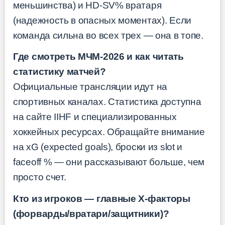
меньшинства) и HD-SV% вратаря
(надежность в опасных моментах). Если
команда сильна во всех трех — она в топе.
Где смотреть МЧМ-2026 и как читать
статистику матчей?
Официальные трансляции идут на
спортивных каналах. Статистика доступна
на сайте IIHF и специализированных
хоккейных ресурсах. Обращайте внимание
на xG (expected goals), броски из slot и
faceoff % — они рассказывают больше, чем
просто счет.
Кто из игроков — главные X-факторы
(форварды/вратари/защитники)?