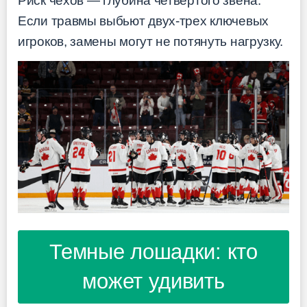
Риск чехов — глубина четвертого звена.
Если травмы выбьют двух-трех ключевых
игроков, замены могут не потянуть нагрузку.
Темные лошадки: кто
может удивить