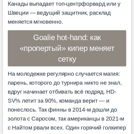
Канады выпадает топ-центрфорвард или у
Швеции — ведущий защитник, расклад
меняется мгновенно.
Goalie hot-hand: как
«пропертый» кипер меняет
сетку
На молодежке регулярно случается магия:
парень, которого до турнира никто не знал,
вдруг начинает отбивать всё подряд. HD-
SV% летит за 90%, команда верит — и
понеслось. Так финны в 2014-м дошли до
золота с Саросом, так американцы в 2021-м
с Найтом рвали всех. Один горячий голкипер