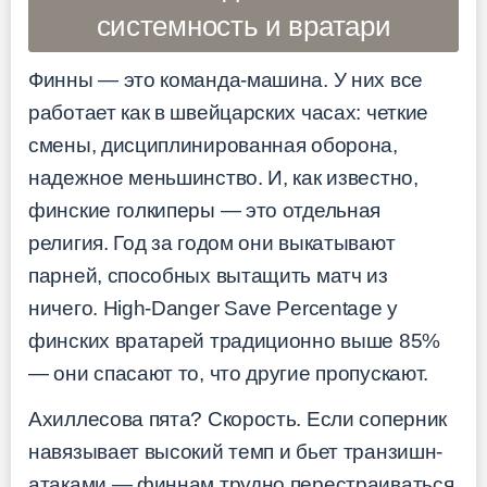
системность и вратари
Финны — это команда-машина. У них все
работает как в швейцарских часах: четкие
смены, дисциплинированная оборона,
надежное меньшинство. И, как известно,
финские голкиперы — это отдельная
религия. Год за годом они выкатывают
парней, способных вытащить матч из
ничего. High-Danger Save Percentage у
финских вратарей традиционно выше 85%
— они спасают то, что другие пропускают.
Ахиллесова пята? Скорость. Если соперник
навязывает высокий темп и бьет транзишн-
атаками — финнам трудно перестраиваться.