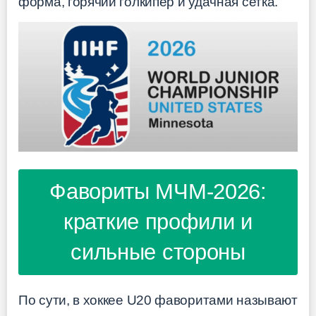
форма, горячий голкипер и удачная сетка.
Фавориты МЧМ-2026:
краткие профили и
сильные стороны
По сути, в хоккее U20 фаворитами называют