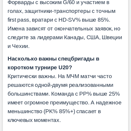
Форварды с высоким G/60 и участием в
голах, защитники-транспортеры с точным
first pass, вратари с HD-SV% выше 85%.
Имена зависят от окончательных заявок, но
следите за лидерами Канады, США, Швеции
и Чехии.
Насколько важны спецбригады в
коротком турнире U20?
Критически важны. На МЧМ матчи часто
решаются одной-двумя реализованными
большинствами. Команда с PP% выше 25%
имеет огромное преимущество. А надежное
меньшинство (PK% 85%+) спасает в
ключевых моментах.