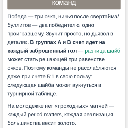
команд
Победа — три очка, ничья после овертайма/
буллитов — два победителю, одно
проигравшему. Звучит просто, но дьявол в
деталях.
В группах A и B счет идет на
каждый заброшенный гол
—
разница шайб
может стать решающей при равенстве
очков. Поэтому команды не расслабляются
даже при счете 5:1 в свою пользу:
следующая шайба может аукнуться в
турнирной таблице.
На молодежке нет «проходных» матчей —
каждый period matters, каждая реализация
большинства весит золото.