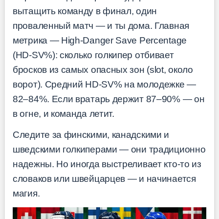
вытащить команду в финал, один
проваленный матч — и ты дома. Главная
метрика — High-Danger Save Percentage
(HD-SV%): сколько голкипер отбивает
бросков из самых опасных зон (slot, около
ворот). Средний HD-SV% на молодежке —
82–84%. Если вратарь держит 87–90% — он
в огне, и команда летит.
Следите за финскими, канадскими и
шведскими голкиперами — они традиционно
надежны. Но иногда выстреливает кто-то из
словаков или швейцарцев — и начинается
магия.