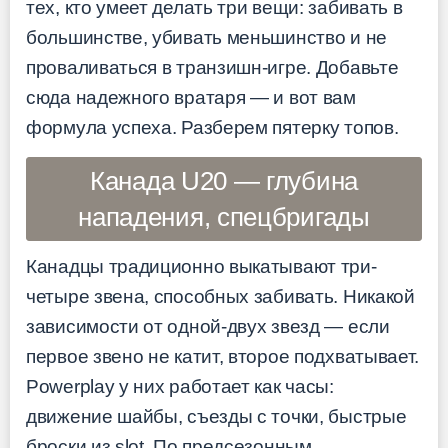
тех, кто умеет делать три вещи: забивать в
большинстве, убивать меньшинство и не
проваливаться в транзишн-игре. Добавьте
сюда надежного вратаря — и вот вам
формула успеха. Разберем пятерку топов.
Канада U20 — глубина
нападения, спецбригады
Канадцы традиционно выкатывают три-
четыре звена, способных забивать. Никакой
зависимости от одной-двух звезд — если
первое звено не катит, второе подхватывает.
Powerplay у них работает как часы:
движение шайбы, съезды с точки, быстрые
броски из slot. По предсезонным