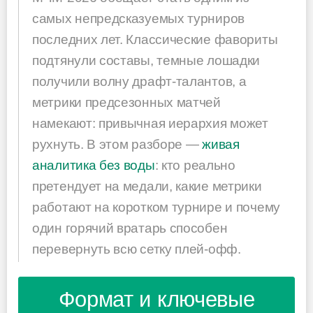
самых непредсказуемых турниров
последних лет. Классические фавориты
подтянули составы, темные лошадки
получили волну драфт-талантов, а
метрики предсезонных матчей
намекают: привычная иерархия может
рухнуть. В этом разборе —
живая
аналитика без воды
: кто реально
претендует на медали, какие метрики
работают на коротком турнире и почему
один горячий вратарь способен
перевернуть всю сетку плей-офф.
Формат и ключевые