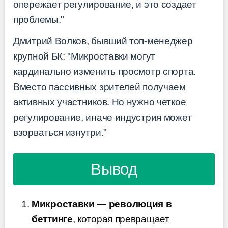
опережает регулирование, и это создает
проблемы."
Дмитрий Волков, бывший топ-менеджер
крупной БК: "Микроставки могут
кардинально изменить просмотр спорта.
Вместо пассивных зрителей получаем
активных участников. Но нужно четкое
регулирование, иначе индустрия может
взорваться изнутри."
Вывод
Микроставки — революция в
беттинге
, которая превращает