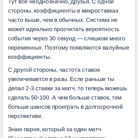
Тут все неоднозначно, друзья. С одной
стороны, коэффициенты в микроставках
часто выше, чем в обычных. Система не
может идеально просчитать вероятность
события через 30 секунд — слишком много
переменных. Поэтому появляются валуйные
коэффициенты.
С другой стороны, частота ставок
увеличивается в разы. Если раньше ты
делал 2-3 ставки за матч, то теперь можешь
сделать 50-100. А чем больше ставок, тем
больше шансов проиграть в долгосрочной
перспективе.
Знаю парня, который за один матч