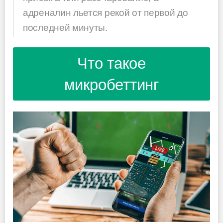
адреналин льется рекой от первой до
последней минуты.
Что такое
микробеттинг