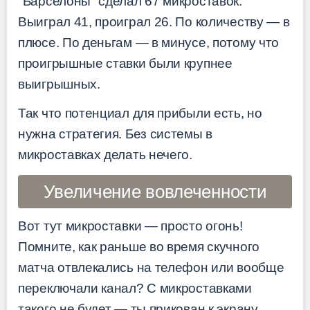
"Барселоны" сделал 67 микроставок.
Выиграл 41, проиграл 26. По количеству — в
плюсе. По деньгам — в минусе, потому что
проигрышные ставки были крупнее
выигрышных.
Так что потенциал для прибыли есть, но
нужна стратегия. Без системы в
микроставках делать нечего.
Увеличение вовлеченности
Вот тут микроставки — просто огонь!
Помните, как раньше во время скучного
матча отвлекались на телефон или вообще
переключали канал? С микроставками
такого не будет — ты прикован к экрану