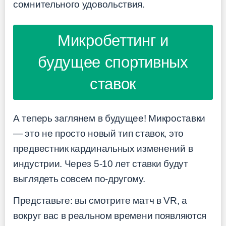
сомнительного удовольствия.
Микробеттинг и
будущее спортивных
ставок
А теперь заглянем в будущее! Микроставки
— это не просто новый тип ставок, это
предвестник кардинальных изменений в
индустрии. Через 5-10 лет ставки будут
выглядеть совсем по-другому.
Представьте: вы смотрите матч в VR, а
вокруг вас в реальном времени появляются