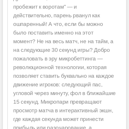
пробежит к воротам" — и
действительно, парень рванул как
ошпаренный! А что, если бы можно
было поставить именно на этот
момент? Не на весь матч, не на тайм, а
на следующие 30 секунд игры? Добро
пожаловать в эру микробеттинга —
революционной технологии, которая
позволяет ставить буквально на каждое
движение игроков: следующий пас,
угловой через минуту, фол в ближайшие
15 секунд. Микропари превращают
просмотр матча в интерактивный экшн,
где каждая секунда может принести
прибыль или разочарование, а