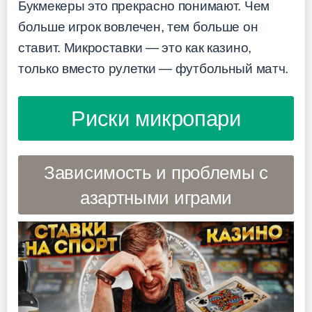
Букмекеры это прекрасно понимают. Чем
больше игрок вовлечен, тем больше он
ставит. Микроставки — это как казино,
только вместо рулетки — футбольный матч.
Риски микропари
Зависимость и проблемы с
азартными играми