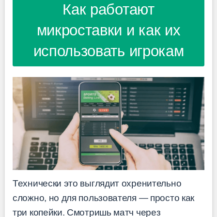
Как работают
микроставки и как их
использовать игрокам
Технически это выглядит охренительно
сложно, но для пользователя — просто как
три копейки. Смотришь матч через