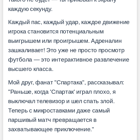
каждую секунду.
Каждый пас, каждый удар, каждое движение
игрока становится потенциальным
выигрышем или проигрышем. Адреналин
зашкаливает! Это уже не просто просмотр
футбола — это интерактивное развлечение
высшего класса.
Мой друг, фанат "Спартака", рассказывал:
"Раньше, когда 'Спартак' играл плохо, я
выключал телевизор и шел спать злой.
Теперь с микроставками даже самый
паршивый матч превращается в
захватывающее приключение."