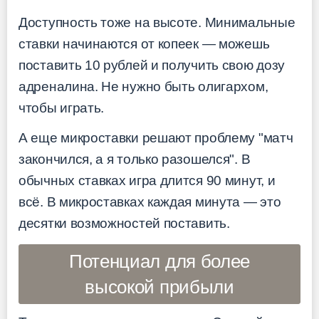
Доступность тоже на высоте. Минимальные
ставки начинаются от копеек — можешь
поставить 10 рублей и получить свою дозу
адреналина. Не нужно быть олигархом,
чтобы играть.
А еще микроставки решают проблему "матч
закончился, а я только разошелся". В
обычных ставках игра длится 90 минут, и
всё. В микроставках каждая минута — это
десятки возможностей поставить.
Потенциал для более
высокой прибыли