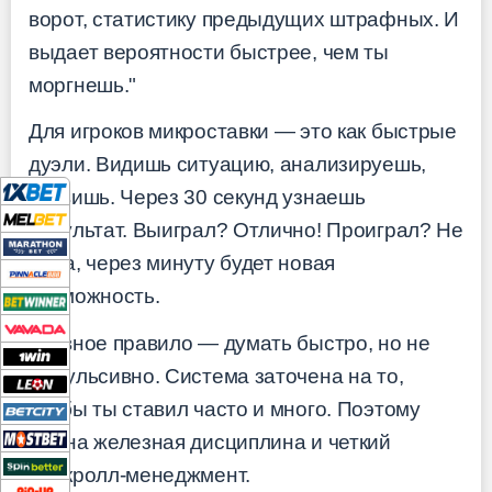
ворот, статистику предыдущих штрафных. И
выдает вероятности быстрее, чем ты
моргнешь."
Для игроков микроставки — это как быстрые
дуэли. Видишь ситуацию, анализируешь,
ставишь. Через 30 секунд узнаешь
результат. Выиграл? Отлично! Проиграл? Не
беда, через минуту будет новая
возможность.
Главное правило — думать быстро, но не
импульсивно. Система заточена на то,
чтобы ты ставил часто и много. Поэтому
нужна железная дисциплина и четкий
банкролл-менеджмент.