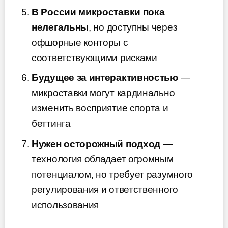
В России микроставки пока
нелегальны
, но доступны через
офшорные конторы с
соответствующими рисками
Будущее за интерактивностью
—
микроставки могут кардинально
изменить восприятие спорта и
беттинга
Нужен осторожный подход
—
технология обладает огромным
потенциалом, но требует разумного
регулирования и ответственного
использования