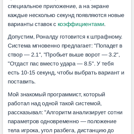
специальное приложение, а на экране
каждые несколько секунд появляются новые
варианты ставок с
коэффициентами
.
Допустим, Роналду готовится к штрафному.
Система мгновенно предлагает: "Попадет в
створ — 2.1", "Пробьет выше ворот — 3.2",
"Отдаст пас вместо удара — 8.5". У тебя
есть 10-15 секунд, чтобы выбрать вариант и
поставить.
Мой знакомый программист, который
работал над одной такой системой,
рассказывал: "Алгоритм анализирует сотни
параметров одновременно — положение
тела игрока, угол разбега, дистанцию до