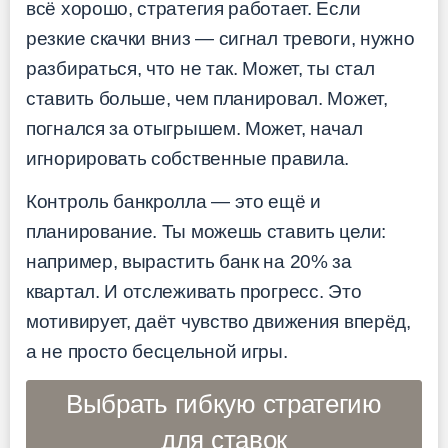
всё хорошо, стратегия работает. Если
резкие скачки вниз — сигнал тревоги, нужно
разбираться, что не так. Может, ты стал
ставить больше, чем планировал. Может,
погнался за отыгрышем. Может, начал
игнорировать собственные правила.
Контроль банкролла — это ещё и
планирование. Ты можешь ставить цели:
например, вырастить банк на 20% за
квартал. И отслеживать прогресс. Это
мотивирует, даёт чувство движения вперёд,
а не просто бесцельной игры.
Выбрать гибкую стратегию
для ставок