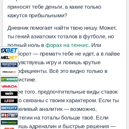
приносят тебе деньги, а какие только
кажутся прибыльными?
Дневник помогает найти твою нишу. Может,
ты гений азиатских тоталов в футболе, но
полный ноль в
форах на теннис
. Или
наоборот — прематч тебе не идет, а в лайве
ты чувствуешь игру и ловишь крутые
коэффициенты. Всё это видно только в
статистике.
Более того, предпочтительные виды ставок
часто связаны с твоим характером. Если ты
терпеливый аналитик — возможно,
стратегии на тоталы больше твоё. Если
любишь адреналин и быстрые решения —