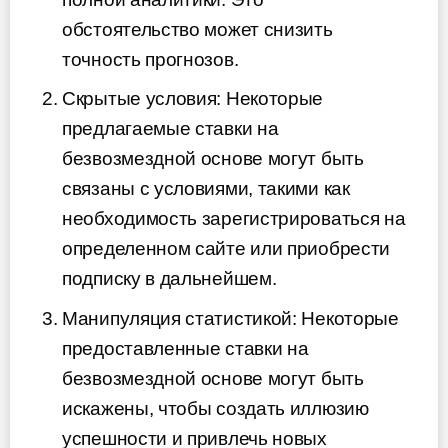
обстоятельство может снизить
точность прогнозов.
Скрытые условия: Некоторые
предлагаемые ставки на
безвозмездной основе могут быть
связаны с условиями, такими как
необходимость зарегистрироваться на
определенном сайте или приобрести
подписку в дальнейшем.
Манипуляция статистикой: Некоторые
предоставленные ставки на
безвозмездной основе могут быть
искажены, чтобы создать иллюзию
успешности и привлечь новых