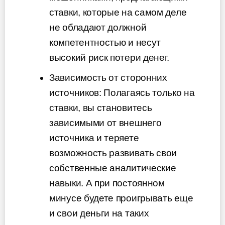
ставки, которые на самом деле
не обладают должной
компетентностью и несут
высокий риск потери денег.
Зависимость от сторонних
источников: Полагаясь только на
ставки, вы становитесь
зависимыми от внешнего
источника и теряете
возможность развивать свои
собственные аналитические
навыки. А при постоянном
минусе будете проигрывать еще
и свои деньги на таких