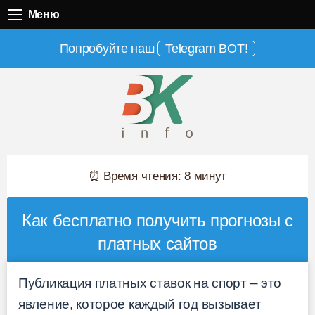
Меню
Меню
Попробуйте наш
Telegram BOT!
⏰ Время чтения: 8 минут
Как бесплатно получить прогнозы с
платных сайтов
Публикация платных ставок на спорт – это
явление, которое каждый год вызывает