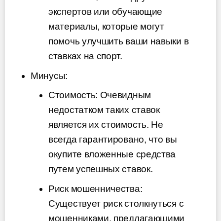
экспертов или обучающие
материалы, которые могут
помочь улучшить ваши навыки в
ставках на спорт.
Минусы:
Стоимость: Очевидным
недостатком таких ставок
является их стоимость. Не
всегда гарантировано, что вы
окупите вложенные средства
путем успешных ставок.
Риск мошенничества:
Существует риск столкнуться с
мошенниками, предлагающими