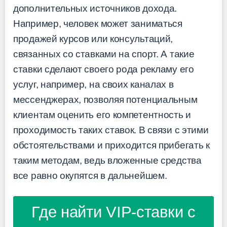
дополнительных источников дохода.
Например, человек может заниматься
продажей курсов или консультаций,
связанных со ставками на спорт. А такие
ставки сделают своего рода рекламу его
услуг, например, на своих каналах в
мессенджерах, позволяя потенциальным
клиентам оценить его компетентность и
проходимость таких ставок. В связи с этими
обстоятельствами и приходится прибегать к
таким методам, ведь вложенные средства
все равно окупятся в дальнейшем.
Где найти VIP-ставки с