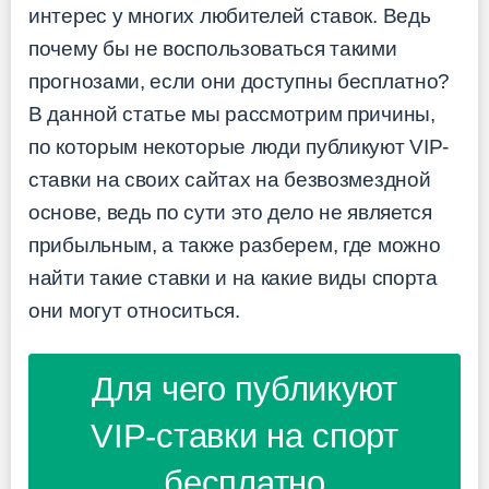
интерес у многих любителей ставок. Ведь
почему бы не воспользоваться такими
прогнозами, если они доступны бесплатно?
В данной статье мы рассмотрим причины,
по которым некоторые люди публикуют VIP-
ставки на своих сайтах на безвозмездной
основе, ведь по сути это дело не является
прибыльным, а также разберем, где можно
найти такие ставки и на какие виды спорта
они могут относиться.
Для чего публикуют
VIP-ставки на спорт
бесплатно