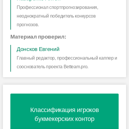
Профессионал спортпрогнозирования,
неоднократный победитель конкурсов
прогнозов.
Материал проверил:
Донсков Евгений
Главный редактор, профессиональный каппер и
сооснователь проекта Betteam.pro.
Классификация игроков
букмекерских контор