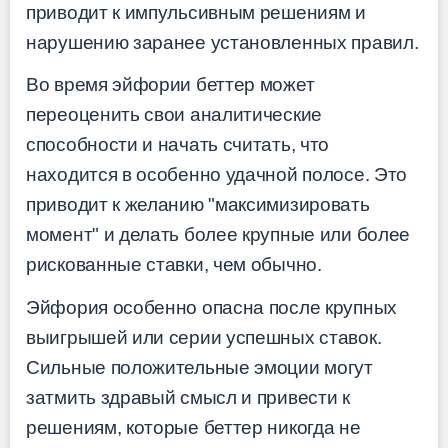
приводит к импульсивным решениям и
нарушению заранее установленных правил.
Во время эйфории беттер может
переоценить свои аналитические
способности и начать считать, что
находится в особенно удачной полосе. Это
приводит к желанию "максимизировать
момент" и делать более крупные или более
рискованные ставки, чем обычно.
Эйфория особенно опасна после крупных
выигрышей или серии успешных ставок.
Сильные положительные эмоции могут
затмить здравый смысл и привести к
решениям, которые беттер никогда не