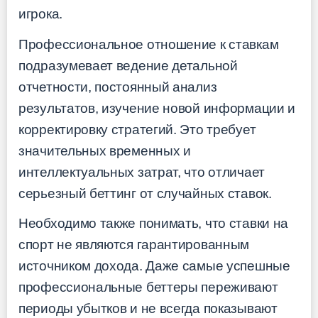
игрока.
Профессиональное отношение к ставкам
подразумевает ведение детальной
отчетности, постоянный анализ
результатов, изучение новой информации и
корректировку стратегий. Это требует
значительных временных и
интеллектуальных затрат, что отличает
серьезный беттинг от случайных ставок.
Необходимо также понимать, что ставки на
спорт не являются гарантированным
источником дохода. Даже самые успешные
профессиональные беттеры переживают
периоды убытков и не всегда показывают