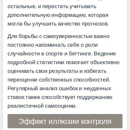
остальные, и перестать учитывать
дополнительную информацию, которая
могла бы улучшить качество прогнозов.
Для борьбы с самоуверенностью важно
постоянно напоминать себе о роли
случайности в спорте и беттинге. Ведение
подробной статистики помогает объективно
оценивать свои результаты и избегать
переоценки собственных способностей.
Регулярный анализ ошибок и неудачных
ставок также способствует поддержанию
реалистичной самооценки.
Эффект иллюзии контроля