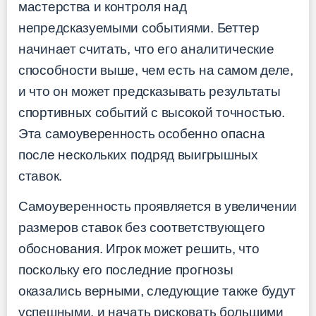
мастерства и контроля над
непредсказуемыми событиями. Беттер
начинает считать, что его аналитические
способности выше, чем есть на самом деле,
и что он может предсказывать результаты
спортивных событий с высокой точностью.
Эта самоуверенность особенно опасна
после нескольких подряд выигрышных
ставок.
Самоуверенность проявляется в увеличении
размеров ставок без соответствующего
обоснования. Игрок может решить, что
поскольку его последние прогнозы
оказались верными, следующие также будут
успешными, и начать рисковать большими