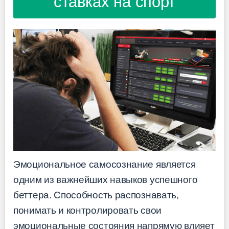
ставках на спорт
Эмоциональное самосознание является
одним из важнейших навыков успешного
беттера. Способность распознавать,
понимать и контролировать свои
эмоциональные состояния напрямую влияет