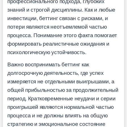
профессионального подхода, глубоких
знаний и строгой дисциплины. Как и любые
инвестиции, беттинг связан с рисками, и
потери являются неотъемлемой частью
процесса. Понимание этого факта помогает
формировать реалистичные ожидания и
психологическую устойчивость.
Важно воспринимать беттинг как
долгосрочную деятельность, где успех
измеряется не отдельными выигрышами, а
общей прибыльностью за продолжительный
период. Кратковременные неудачи и серии
проигрышей являются нормальной частью
процесса и не должны влиять на общую
стратегию и эмоциональное состояние