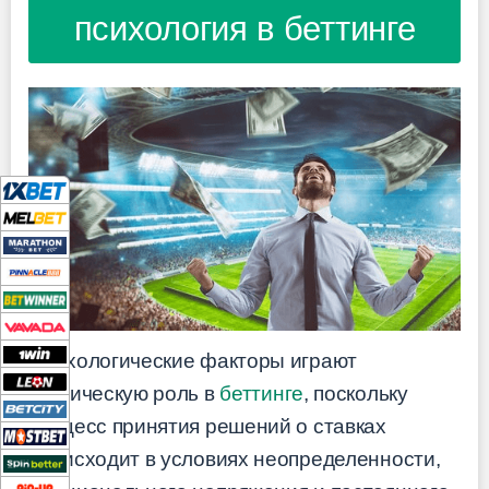
психология в беттинге
Психологические факторы играют
критическую роль в
беттинге
, поскольку
процесс принятия решений о ставках
происходит в условиях неопределенности,