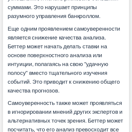
суммами. Это нарушает принципы
разумного управления банкроллом.
Еще одним проявлением самоуверенности
является снижение качества анализа.
Беттер может начать делать ставки на
основе поверхностного анализа или
интуиции, полагаясь на свою "удачную
полосу" вместо тщательного изучения
событий. Это приводит к снижению общего
качества прогнозов.
Самоуверенность также может проявляться
в игнорировании мнений других экспертов и
альтернативных точек зрения. Беттер может
посчитать, что его анализ превосходит все