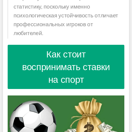
статистику, поскольку именно
психологическая устойчивость отличает
профессиональных игроков от
любителей.
Как стоит
воспринимать ставки
на спорт