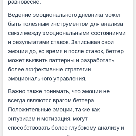
равновесие.
Ведение эмоционального дневника может
быть полезным инструментом для анализа
связи между эмоциональными состояниями
и результатами ставок. Записывая свои
эмоции до, во время и после ставок, беттер
может выявить паттерны и разработать
более эффективные стратегии
эмоционального управления.
Важно также понимать, что эмоции не
всегда являются врагом беттера.
Положительные эмоции, такие как
энтузиазм и мотивация, могут
способствовать более глубокому анализу и