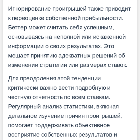
Игнорирование проигрышей также приводит
к переоценке собственной прибыльности.
Беттер может считать себя успешным,
основываясь на неполной или искаженной
информации о своих результатах. Это
мешает принятию адекватных решений об
изменении стратегии или размерах ставок.
Для преодоления этой тенденции
критически важно вести подробную и
честную отчетность по всем ставкам.
Регулярный анализ статистики, включая
детальное изучение причин проигрышей,
помогает поддерживать объективное
восприятие собственных результатов и