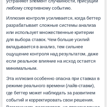
устраняют элемент случайности, присущий
любому спортивному событию.
Иллюзия контроля усиливается, когда беттер
разрабатывает сложные системы анализа
или использует множественные критерии
для выбора ставок. Чем больше усилий
вкладывается в анализ, тем сильнее
ощущение контроля над результатом, даже
если реальное влияние на исход остается
минимальным.
Эта иллюзия особенно опасна при ставках в
режиме реального времени (лайв-ставки),
где беттер может наблюдать за развитием
событий и корректировать свои решения.