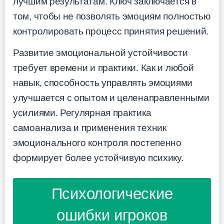
лучшим результатам. Ключ заключается в
том, чтобы не позволять эмоциям полностью
контролировать процесс принятия решений.
Развитие эмоциональной устойчивости
требует времени и практики. Как и любой
навык, способность управлять эмоциями
улучшается с опытом и целенаправленными
усилиями. Регулярная практика
самоанализа и применения техник
эмоционального контроля постепенно
формирует более устойчивую психику.
Психологические
ошибки игроков