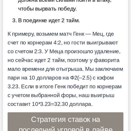
чтобы вырвать победу.
В поединке идет 2 тайм.
К примеру, возьмем матч Генк — Мец, где
счет по корнерам 4:2, но гости выигрывают
со счетом 2:3. У Меца произошло удаление,
но сейчас идет 2 тайм, поэтому у фаворита
мало времени для отыгрыша. Мы заключаем
пари на 10 долларов на Ф2(–2.5) с кэфом
3.23. Если в итоге Генк победит по корнерам
с учетом выбранной форы, наш выигрыш
составит 10*3.23=32.30 доллара.
Стратегия ставок на
последний угловой в лайве