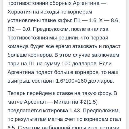
противостоянии сборных Аргентина —
Хорватия на исходы по корнерам
установлены такие кэфы: П1 — 1.6, Х — 8.6,
П2 — 3.0. Предположим, после анализа
противостояния мы решили, что первая
команда будет всё время атаковать и подаст
больше корнеров. В этом случае заключаем
пари на П1 на сумму 100 долларов. Если
Аргентина подаст больше корнеров, то наш
выигрыш составит 1.6*100=160 долларов.
Теперь перейдем к ставке на такую фору. В
матче Арсенал — Милан на Ф2(1.5)
предлагается котировка 1.43. Предположим,
по результатам матча счет по корнерам стал
6:5. С учетом выбранной форы итог встречи