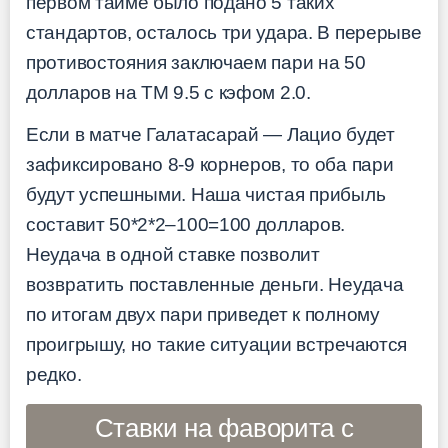
первом тайме было подано 5 таких
стандартов, осталось три удара. В перерыве
противостояния заключаем пари на 50
долларов на ТМ 9.5 с кэфом 2.0.
Если в матче Галатасарай — Лацио будет
зафиксировано 8-9 корнеров, то оба пари
будут успешными. Наша чистая прибыль
составит 50*2*2–100=100 долларов.
Неудача в одной ставке позволит
возвратить поставленные деньги. Неудача
по итогам двух пари приведет к полному
проигрышу, но такие ситуации встречаются
редко.
Ставки на фаворита с