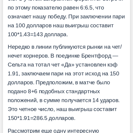
по этому показателю равен 6:6.5, что
означает нашу победу. При заключении пари
на 100 долларов наш выигрыш составит
100*1.43=143 доллара.
Нередко в линии публикуются рынки на чет/
нечет корнеров. В поединке Брентфорд —
Сельта на тотал чет «Да» установлен кэф
1.91, заключаем пари на этот исход на 150
долларов. Предположим, в матче было
подано 8+6 подобных стандартных
положений, в сумме получается 14 ударов.
Это четное число, наш выигрыш составит
150*1.91=286.5 долларов.
Рассмотрим еще одну интересную