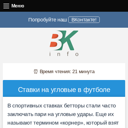
Меню
Меню
Попробуйте наш
ВКонтакте!
⏰ Время чтения: 21 минута
Ставки на угловые в футболе
В спортивных ставках бетторы стали часто
заключать пари на угловые удары. Еще их
называют термином «корнер», который взят