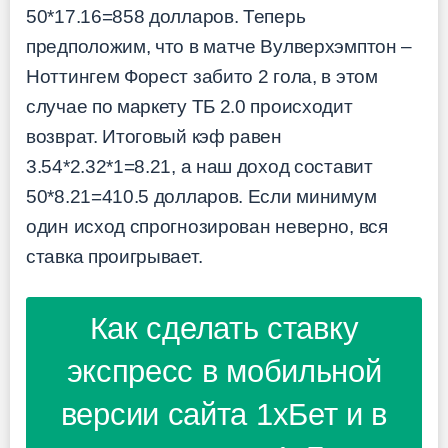
50*17.16=858 долларов. Теперь
предположим, что в матче Вулверхэмптон –
Ноттингем Форест забито 2 гола, в этом
случае по маркету ТБ 2.0 происходит
возврат. Итоговый кэф равен
3.54*2.32*1=8.21, а наш доход составит
50*8.21=410.5 долларов. Если минимум
один исход спрогнозирован неверно, вся
ставка проигрывает.
Как сделать ставку
экспресс в мобильной
версии сайта 1хБет и в