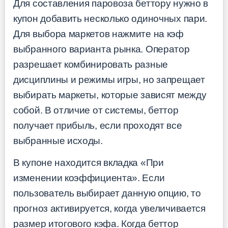
Для составления паровоза беттору нужно в
купон добавить несколько одиночных пари.
Для выбора маркетов нажмите на кэф
выбранного варианта рынка. Оператор
разрешает комбинировать разные
дисциплины и режимы игры, но запрещает
выбирать маркеты, которые зависят между
собой. В отличие от системы, беттор
получает прибыль, если проходят все
выбранные исходы.
В купоне находится вкладка «При
изменении коэффициента». Если
пользователь выбирает данную опцию, то
прогноз активируется, когда увеличивается
размер итогового кэфа. Когда беттор