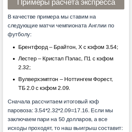
Примеры расчета экспресса
В качестве примера мы ставим на
следующие матчи чемпионата Англии по
футболу:
Брентфорд – Брайтон, Х с кэфом 3.54;
Лестер – Кристал Пэлас, П1 с кэфом
2.32;
Вулверхэмптон – Ноттингем Форест,
ТБ 2.0 с кэфом 2.09.
Сначала рассчитаем итоговый кэф
паровоза: 3.54*2.32*2.09=17.16. Если мы
заключаем пари на 50 долларов, а все
исходы проходят, то наш выигрыш составит: