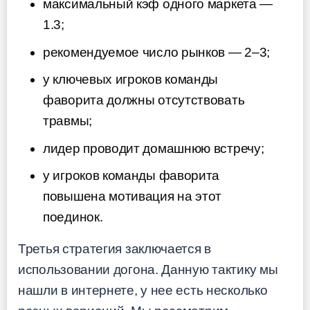
максимальный кэф одного маркета —
1.3;
рекомендуемое число рынков — 2–3;
у ключевых игроков команды
фаворита должны отсутствовать
травмы;
лидер проводит домашнюю встречу;
у игроков команды фаворита
повышена мотивация на этот
поединок.
Третья стратегия заключается в
использовании догона. Данную тактику мы
нашли в интернете, у нее есть несколько