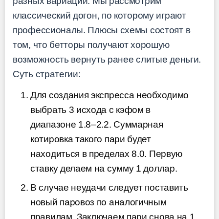
разных вариаций. Мы рассмотрим
классический догон, по которому играют
профессионалы. Плюсы схемы состоят в
том, что бетторы получают хорошую
возможность вернуть ранее слитые деньги.
Суть стратегии:
Для создания экспресса необходимо
выбрать 3 исхода с кэфом в
диапазоне 1.8–2.2. Суммарная
котировка такого пари будет
находиться в пределах 8.0. Первую
ставку делаем на сумму 1 доллар.
В случае неудачи следует поставить
новый паровоз по аналогичным
правилам. Заключаем пари снова на 1