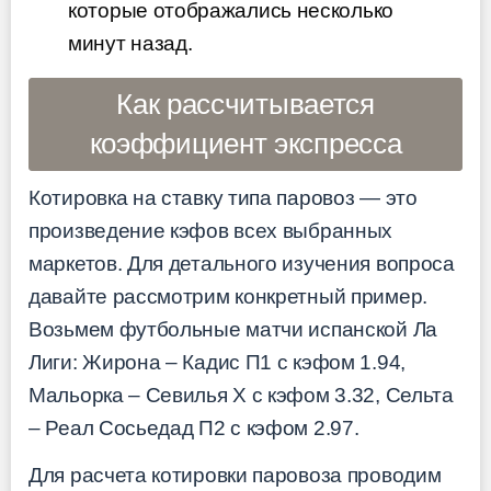
которые отображались несколько
минут назад.
Как рассчитывается
коэффициент экспресса
Котировка на ставку типа паровоз — это
произведение кэфов всех выбранных
маркетов. Для детального изучения вопроса
давайте рассмотрим конкретный пример.
Возьмем футбольные матчи испанской Ла
Лиги: Жирона – Кадис П1 с кэфом 1.94,
Мальорка – Севилья Х с кэфом 3.32, Сельта
– Реал Сосьедад П2 с кэфом 2.97.
Для расчета котировки паровоза проводим