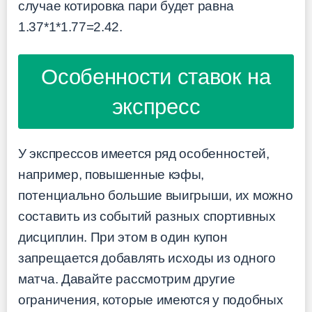
случае котировка пари будет равна
1.37*1*1.77=2.42.
Особенности ставок на
экспресс
У экспрессов имеется ряд особенностей,
например, повышенные кэфы,
потенциально большие выигрыши, их можно
составить из событий разных спортивных
дисциплин. При этом в один купон
запрещается добавлять исходы из одного
матча. Давайте рассмотрим другие
ограничения, которые имеются у подобных