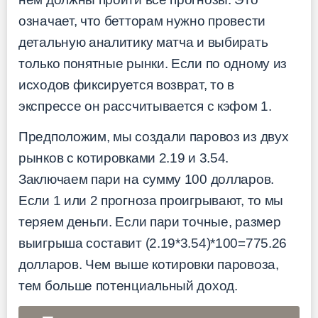
означает, что бетторам нужно провести
детальную аналитику матча и выбирать
только понятные рынки. Если по одному из
исходов фиксируется возврат, то в
экспрессе он рассчитывается с кэфом 1.
Предположим, мы создали паровоз из двух
рынков с котировками 2.19 и 3.54.
Заключаем пари на сумму 100 долларов.
Если 1 или 2 прогноза проигрывают, то мы
теряем деньги. Если пари точные, размер
выигрыша составит (2.19*3.54)*100=775.26
долларов. Чем выше котировки паровоза,
тем больше потенциальный доход.