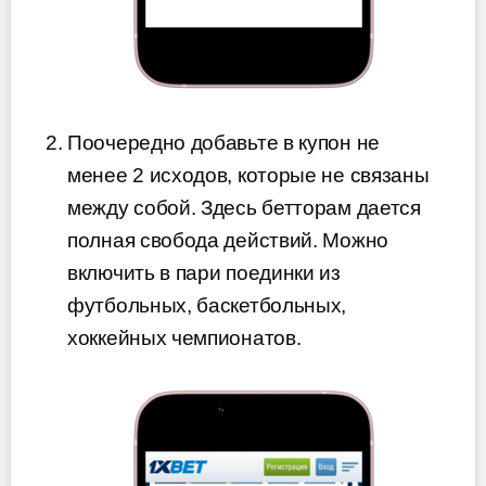
Поочередно добавьте в купон не
менее 2 исходов, которые не связаны
между собой. Здесь бетторам дается
полная свобода действий. Можно
включить в пари поединки из
футбольных, баскетбольных,
хоккейных чемпионатов.