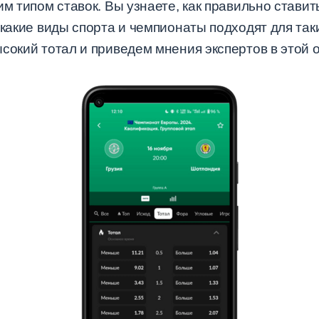
м типом ставок. Вы узнаете, как правильно ставит
 какие виды спорта и чемпионаты подходят для так
сокий тотал и приведем мнения экспертов в этой 