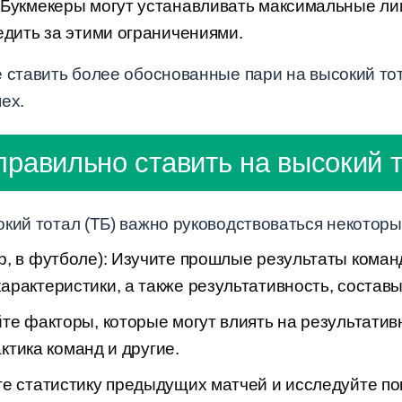
 Букмекеры могут устанавливать максимальные ли
едить за этими ограничениями.
 ставить более обоснованные пари на высокий тот
ех.
правильно ставить на высокий 
кий тотал (ТБ) важно руководствоваться некотор
, в футболе): Изучите прошлые результаты команд
рактеристики, а также результативность, составы
те факторы, которые могут влиять на результатив
актика команд и другие.
е статистику предыдущих матчей и исследуйте по