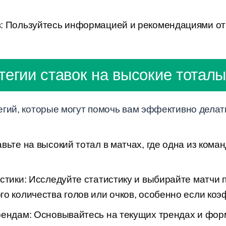
: Пользуйтесь информацией и рекомендациями от
тегии ставок на высокие тоталы
егий, которые могут помочь вам эффективно делат
вьте на высокий тотал в матчах, где одна из кома
стики: Исследуйте статистику и выбирайте матчи п
го количества голов или очков, особенно если к
рендам: Основывайтесь на текущих трендах и фор