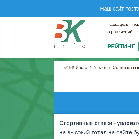
Наш сайт пост
Наша цель - по
ограничений.
РЕЙТИНГ
✅ БК-Инфо
⭐ Блог
Ставки на вы
Спортивные ставки - увлекат
на высокий тотал на сайте б