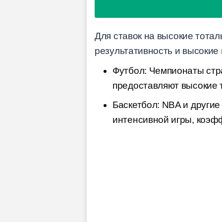
Для ставок на высокие тотал
результативность и высокие
Футбол: Чемпионаты стр
предоставляют высокие 
Баскетбол: NBA и другие
интенсивной игры, коэф