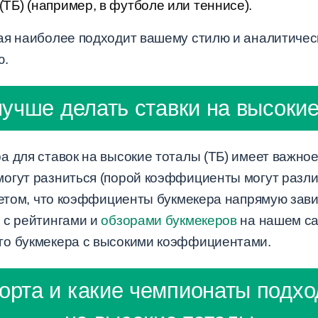
(ТБ) (например, в футболе или теннисе).
ая наиболее подходит вашему стилю и аналитичес
ю.
лучше делать ставки на высокие
 для ставок на высокие тоталы (ТБ) имеет важное 
огут разниться (порой коэффициенты могут различ
ретом, что коэффициенты букмекера напрямую зави
 с рейтингами и
обзорами букмекеров
на нашем са
го букмекера с высокими коэффициентами.
орта и какие чемпионаты подхо