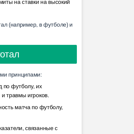
миты на ставки на высокий
ал (например, в футболе) и
тотал
ыми принципами:
 по футболу, их
 и травмы игроков.
ность матча по футболу,
казатели, связанные с