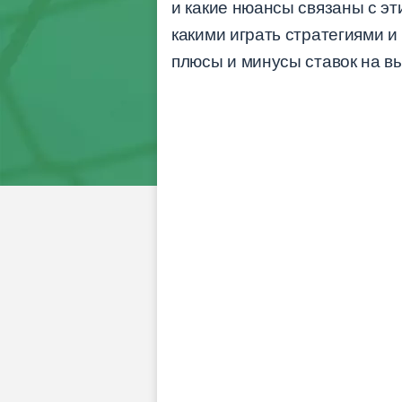
и какие нюансы связаны с эти
какими играть стратегиями и
плюсы и минусы ставок на вы