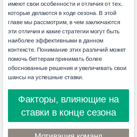
имеют свои особенности и отличия от тех,
которые делаются в ходе сезона. В этой
главе мы рассмотрим, в чем заключаются
эти отличия и какие стратегии могут быть
наиболее эффективными в данном
контексте. Понимание этих различий может
помочь беттерам принимать более
обоснованные решения и увеличивать свои
шансы на успешные ставки.
Факторы, влияющие на
ставки в конце сезона
Мотивация команд