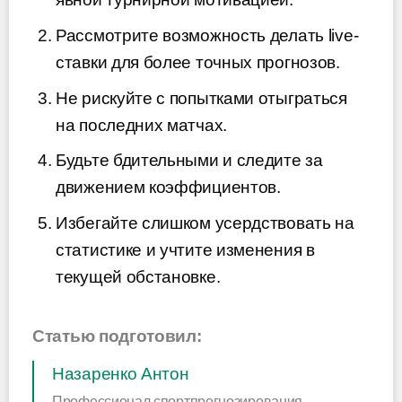
Рассмотрите возможность делать live-
ставки для более точных прогнозов.
Не рискуйте с попытками отыграться
на последних матчах.
Будьте бдительными и следите за
движением коэффициентов.
Избегайте слишком усердствовать на
статистике и учтите изменения в
текущей обстановке.
Статью подготовил:
Назаренко Антон
Профессионал спортпрогнозирования,