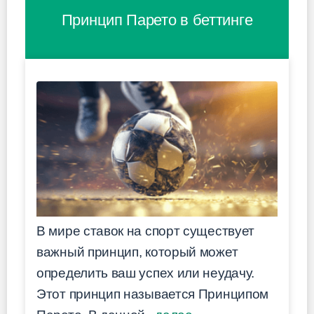
Принцип Парето в беттинге
В мире ставок на спорт существует
важный принцип, который может
определить ваш успех или неудачу.
Этот принцип называется Принципом