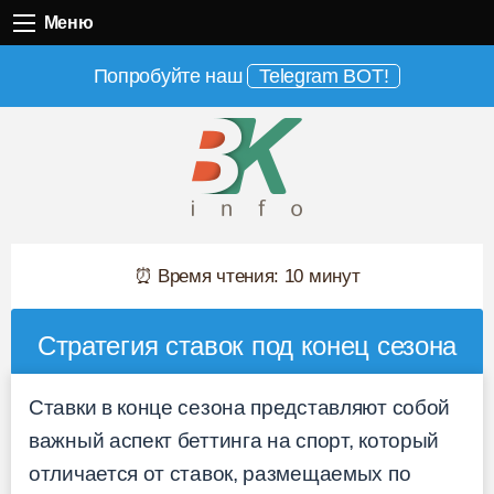
Меню
Меню
Попробуйте наш
Telegram BOT!
⏰ Время чтения: 10 минут
Стратегия ставок под конец сезона
Ставки в конце сезона представляют собой
важный аспект беттинга на спорт, который
отличается от ставок, размещаемых по