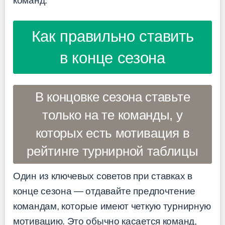
команд.
Как правильно ставить
в конце сезона
В концовке сезона ставьте
только на те команды, у
которых есть мотивация в
рейтинге турнирной таблицы
Один из ключевых советов при ставках в
конце сезона — отдавайте предпочтение
командам, которые имеют четкую турнирную
мотивацию. Это обычно касается команд,