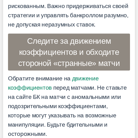
рискованным. Важно придерживаться своей
стратегии и управлять банкроллом разумно,
не допуская неразумных ставок.
Следите за движением
коэффициентов и обходите
стороной «странные» матчи
Обратите внимание на
движение
коэффициентов
перед матчами. Не ставьте
на сайте БК на матчи с аномальными или
подозрительными коэффициентами,
которые могут указывать на возможные
манипуляции. Будьте бдительными и
осторожными.