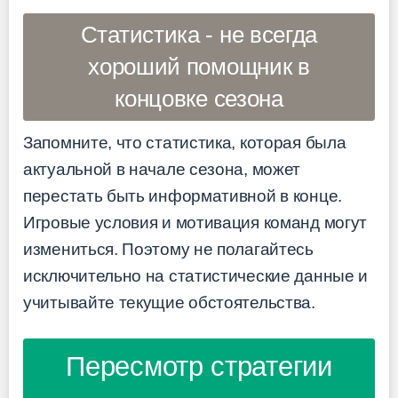
Статистика - не всегда
хороший помощник в
концовке сезона
Запомните, что статистика, которая была
актуальной в начале сезона, может
перестать быть информативной в конце.
Игровые условия и мотивация команд могут
измениться. Поэтому не полагайтесь
исключительно на статистические данные и
учитывайте текущие обстоятельства.
Пересмотр стратегии