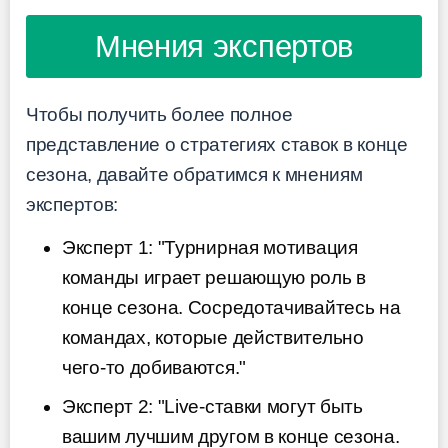
Мнения экспертов
Чтобы получить более полное
представление о стратегиях ставок в конце
сезона, давайте обратимся к мнениям
экспертов:
Эксперт 1: "Турнирная мотивация
команды играет решающую роль в
конце сезона. Сосредотачивайтесь на
командах, которые действительно
чего-то добиваются."
Эксперт 2: "Live-ставки могут быть
вашим лучшим другом в конце сезона.