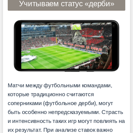
Учитываем статус «дерби»
Матчи между футбольными командами,
которые традиционно считаются
соперниками (футбольное дерби), могут
быть особенно непредсказуемыми. Страсть
и интенсивность таких игр могут повлиять на
их результат. При анализе ставок важно