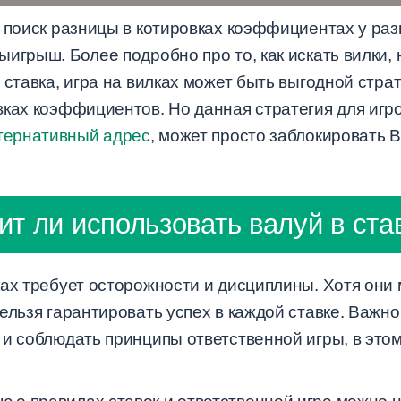
т поиск разницы в котировках коэффициентах у раз
игрыш. Более подробно про то, как искать вилки,
 ставка, игра на вилках может быть выгодной стра
ках коэффициентов. Но данная стратегия для игрок
ьтернативный адрес
, может просто заблокировать 
ит ли использовать валуй в ста
ах требует осторожности и дисциплины. Хотя они 
ельзя гарантировать успех в каждой ставке. Важн
и соблюдать принципы ответственной игры, в этом