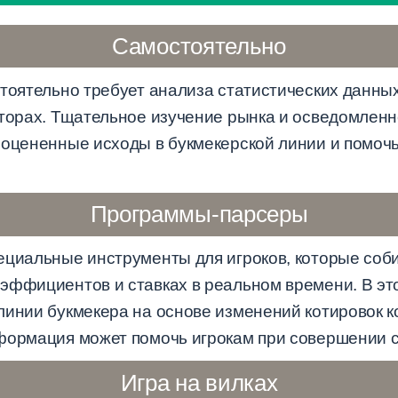
Самостоятельно
стоятельно требует анализа статистических данны
торах. Тщательное изучение рынка и осведомленно
ооцененные исходы в букмекерской линии и помоч
Программы-парсеры
ециальные инструменты для игроков, которые соб
эффициентов и ставках в реальном времени. В эт
линии букмекера на основе изменений котировок 
формация может помочь игрокам при совершении ст
Игра на вилках