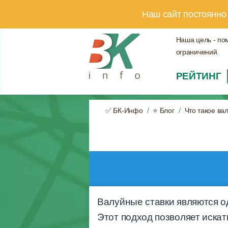
Наш сайт постоянно
Наша цель - по
ограничений.
РЕЙТИНГ
✅ БК-Инфо
⭐ Блог
Что такое ва
Валуйные ставки являются од
Этот подход позволяет иска