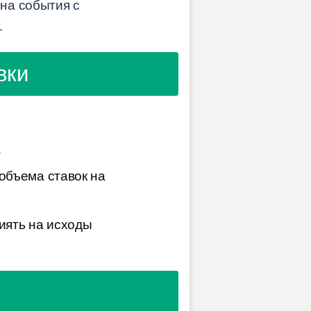
на события с
.
вки
а
объема ставок на
иять на исходы