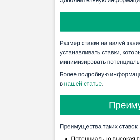
Дополнительную информацию 
Размер ставки на валуй зави
устанавливать ставки, кото
минимизировать потенциальн
Более подробную информацию 
в
нашей статье
.
Преиму
Преимущества таких ставок:
Потенциально высокая п