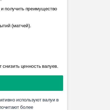
 и получить преимущество
ытий (матчей).
 снизить ценность валуев.
активно используют валуи в
дпочитают более