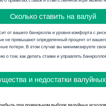
о правилах ставок и ответственной игре можно 
Сколько ставить на валуй
сит от вашего банкролла и уровня комфорта с рис
рые не превышают определенный процент от вашег
ые потери. В этом случае вы минимизируете свои
о том, как делать ставки и управлять банкроллом
щества и недостатки валуйных
рибыль при правильном выборе валуйных исходов