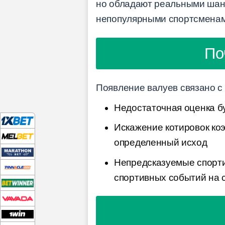
но обладают реальными шанс
непопулярными спортсменами
По
Появление валуев связано с
Недостаточная оценка б
Искажение котировок ко
определенный исход
Непредсказуемые спорти
спортивных событий на 