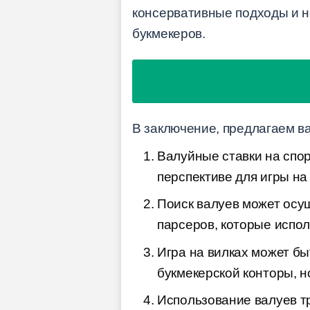
консервативные подходы и н
букмекеров.
В заключение, предлагаем в
Валуйные ставки на спор
перспективе для игры на
Поиск валуев может осу
парсеров, которые испол
Игра на вилках может б
букмекерской конторы, н
Использование валуев тр