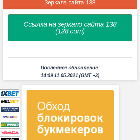
Зеркала сайта 138
Ссылка на зеркало сайта 138
(138.com)
Последнее обновление:
14:09 11.05.2021 (GMT +3)