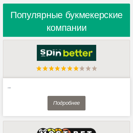
Популярные букмекерские
компании
...
Подробнее