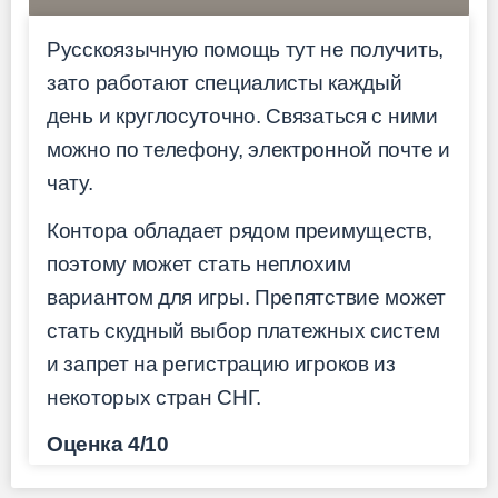
Русскоязычную помощь тут не получить,
зато работают специалисты каждый
день и круглосуточно. Связаться с ними
можно по телефону, электронной почте и
чату.
Контора обладает рядом преимуществ,
поэтому может стать неплохим
вариантом для игры. Препятствие может
стать скудный выбор платежных систем
и запрет на регистрацию игроков из
некоторых стран СНГ.
Оценка 4/10