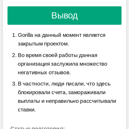
Вывод
Gorilla на данный момент является
закрытым проектом.
Во время своей работы данная
организация заслужила множество
негативных отзывов.
В частности, люди писали, что здесь
блокировали счета, замораживали
выплаты и неправильно рассчитывали
ставки.
Статью подготовил: