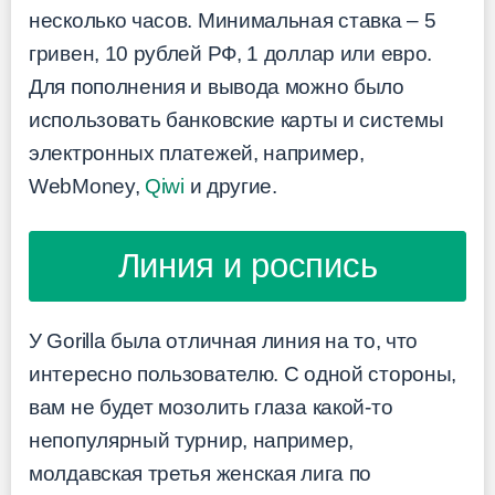
несколько часов. Минимальная ставка – 5
гривен, 10 рублей РФ, 1 доллар или евро.
Для пополнения и вывода можно было
использовать банковские карты и системы
электронных платежей, например,
WebMoney,
Qiwi
и другие.
Линия и роспись
У Gorilla была отличная линия на то, что
интересно пользователю. С одной стороны,
вам не будет мозолить глаза какой-то
непопулярный турнир, например,
молдавская третья женская лига по