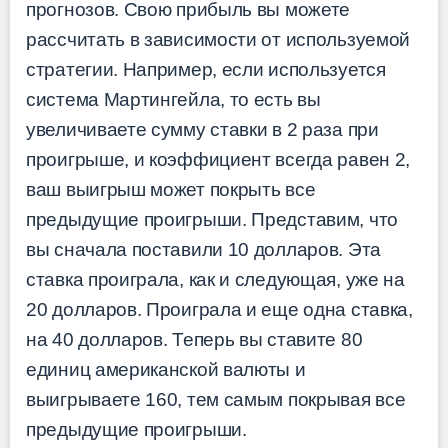
прогнозов. Свою прибыль вы можете
рассчитать в зависимости от используемой
стратегии. Например, если используется
система Мартингейла, то есть вы
увеличиваете сумму ставки в 2 раза при
проигрыше, и коэффициент всегда равен 2,
ваш выигрыш может покрыть все
предыдущие проигрыши. Представим, что
вы сначала поставили 10 долларов. Эта
ставка проиграла, как и следующая, уже на
20 долларов. Проиграла и еще одна ставка,
на 40 долларов. Теперь вы ставите 80
единиц американской валюты и
выигрываете 160, тем самым покрывая все
предыдущие проигрыши.