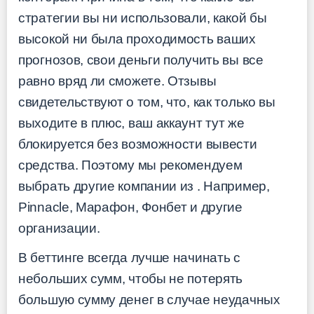
стратегии вы ни использовали, какой бы
высокой ни была проходимость ваших
прогнозов, свои деньги получить вы все
равно вряд ли сможете. Отзывы
свидетельствуют о том, что, как только вы
выходите в плюс, ваш аккаунт тут же
блокируется без возможности вывести
средства. Поэтому мы рекомендуем
выбрать другие компании из
. Например,
Pinnacle, Марафон, Фонбет и другие
организации.
В беттинге всегда лучше начинать с
небольших сумм, чтобы не потерять
большую сумму денег в случае неудачных