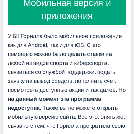
Мобильная версия и
приложения
У БК Горилла было мобильное приложение
как для Android, так и для iOS. C его
помощью можно было делать ставки на
любой из видов спорта и киберспорта,
связаться со службой поддержки, подать
заявку на вывод средств, пополнить счет,
посмотреть доступные акции и так далее. Но
на данный момент эта программа
недоступна
. Также вы не можете открыть
мобильную версию сайта. Все это, опять же,
связано с тем, что Горилла прекратила свою