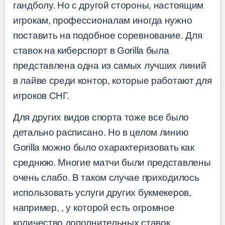
гандболу. Но с другой стороны, настоящим
игрокам, профессионалам иногда нужно
поставить на подобное соревнование. Для
ставок на киберспорт в Gorilla была
представлена одна из самых лучших линий
в лайве среди контор, которые работают для
игроков СНГ.
Для других видов спорта тоже все было
детально расписано. Но в целом линию
Gorilla можно было охарактеризовать как
среднюю. Многие матчи были представлены
очень слабо. В таком случае приходилось
использовать услуги других букмекеров,
например,
, у которой есть огромное
количество дополнительных ставок.