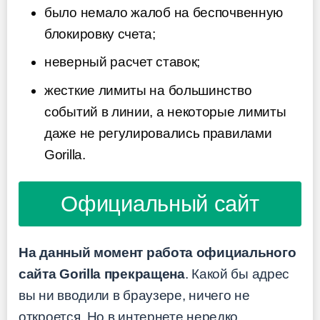
было немало жалоб на беспочвенную
блокировку счета;
неверный расчет ставок;
жесткие лимиты на большинство
событий в линии, а некоторые лимиты
даже не регулировались правилами
Gorilla.
Официальный сайт
На данный момент работа официального
сайта Gorilla прекращена
. Какой бы адрес
вы ни вводили в браузере, ничего не
откроется. Но в интернете нередко