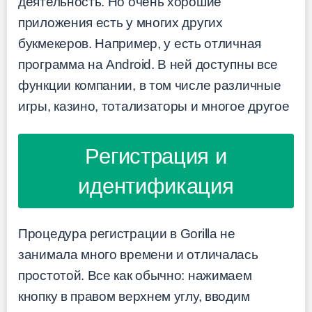
деятельность. Но очень хорошие
приложения есть у многих других
букмекеров. Например, у
есть отличная
программа на Android. В ней доступны все
функции компании, в том числе различные
игры, казино, тотализаторы и многое другое
Регистрация и
идентификация
Процедура регистрации в Gorilla не
занимала много времени и отличалась
простотой. Все как обычно: нажимаем
кнопку в правом верхнем углу, вводим