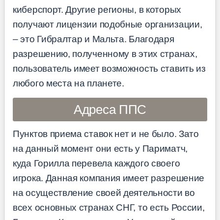
киберспорт. Другие регионы, в которых
получают лицензии подобные организации,
– это Гибралтар и Мальта. Благодаря
разрешению, полученному в этих странах,
пользователь имеет возможность ставить из
любого места на планете.
Адреса ППС
Пунктов приема ставок нет и не было. Зато
на данный момент они есть у Париматч,
куда Горилла перевела каждого своего
игрока. Данная компания имеет разрешение
на осуществление своей деятельности во
всех основных странах СНГ, то есть России,