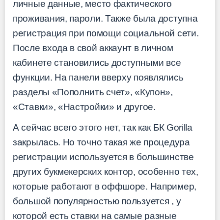
личные данные, место фактического
проживания, пароли. Также была доступна
регистрация при помощи социальной сети.
После входа в свой аккаунт в личном
кабинете становились доступными все
функции. На панели вверху появлялись
разделы «Пополнить счет», «Купон»,
«Ставки», «Настройки» и другое.
А сейчас всего этого нет, так как БК Gorilla
закрылась. Но точно такая же процедура
регистрации используется в большинстве
других букмекерских контор, особенно тех,
которые работают в оффшоре. Например,
большой популярностью пользуется
, у
которой есть ставки на самые разные