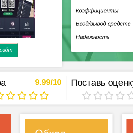
Коэффициенты
Ввод/вывод средств
Надежность
 сайт
ра
9.99/10
Поставь оценк