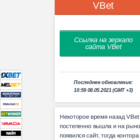
VBet
Ссылка на зеркало
сайта VBet
Последнее обновление:
10:59 08.05.2021 (GMT +3)
Некоторое время назад VBet 
постепенно вышла и на рынок
появился сайт, тогда контор