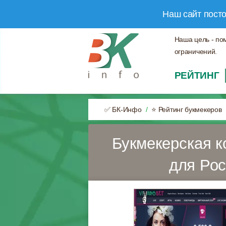
Наш сайт пост
Наша цель - по
ограничений.
РЕЙТИНГ
✅ БК-Инфо
⭐ Рейтинг букмекеров
Букмекерская к
для Ро