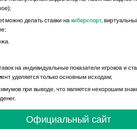
ое);
et можно делать ставки на
киберспорт
, виртуальный
ее;
ржа.
авок на индивидуальные показатели игроков и ста
ент уделяется только основным исходам;
симумов при выводе, что является нехорошим знако
денег.
Официальный сайт