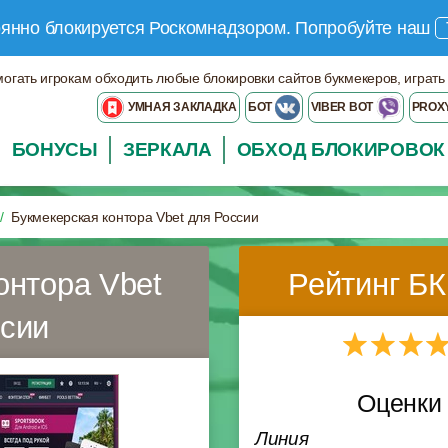
оянно блокируется Роскомнадзором.
Попробуйте наш
могать игрокам обходить любые блокировки сайтов букмекеров, играть
УМНАЯ ЗАКЛАДКА
БОТ
VIBER BOT
PROX
БОНУСЫ
ЗЕРКАЛА
ОБХОД БЛОКИРОВОК
Букмекерская контора Vbet для России
онтора Vbet
Рейтинг Б
ссии
Оценки 
Линия