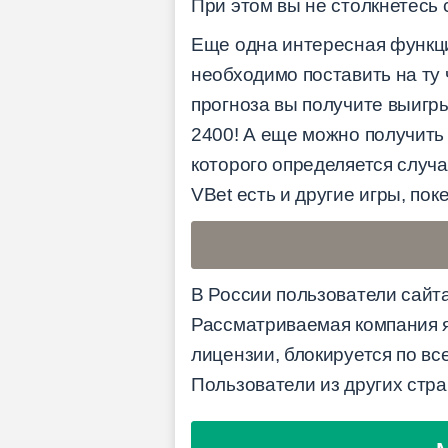
При этом вы не столкнетесь 
Еще одна интересная функци
необходимо поставить на ту ч
прогноза вы получите выигры
2400! А еще можно получить
которого определяется случа
VBet есть и другие игры, по
В России пользователи сайта 
Рассматриваемая компания я
лицензии, блокируется по вс
Пользователи из других стр