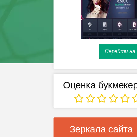
Перейти на
Оценка букмеке
Зеркала сайта