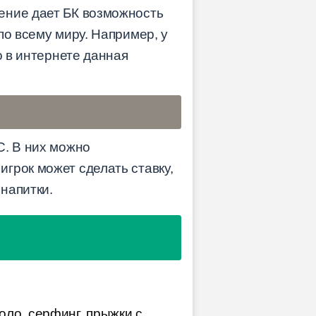
ение дает БК возможность
по всему миру. Например, у
о в интернете данная
С. В них можно
грок может сделать ставку,
 напитки.
оло, серфинг, прыжки с