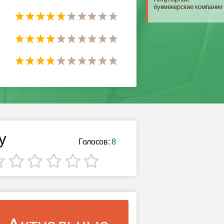
букмекерские компании
у
Голосов:
8