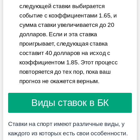
следующей ставки выбирается
событие с коэффициентами 1.65, и
сумма ставки увеличивается до 20
долларов. Если и эта ставка
проигрывает, следующая ставка
составит 40 долларов на исход с
коэффициентом 1.85. Этот процесс
повторяется до тех пор, пока ваш
прогноз не окажется верным.
Виды ставок в БК
Ставки на спорт имеют различные виды, у
каждого из которых есть свои особенности.