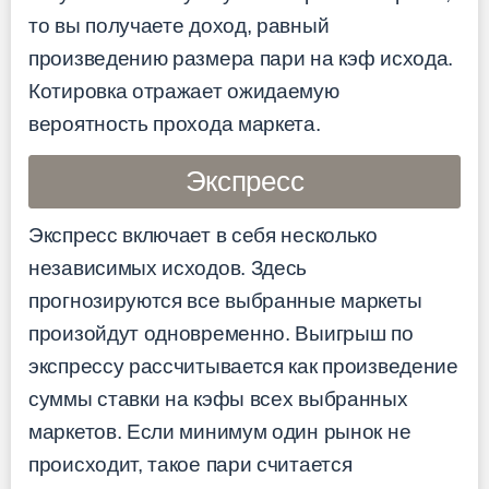
то вы получаете доход, равный
произведению размера пари на кэф исхода.
Котировка отражает ожидаемую
вероятность прохода маркета.
Экспресс
Экспресс включает в себя несколько
независимых исходов. Здесь
прогнозируются все выбранные маркеты
произойдут одновременно. Выигрыш по
экспрессу рассчитывается как произведение
суммы ставки на кэфы всех выбранных
маркетов. Если минимум один рынок не
происходит, такое пари считается