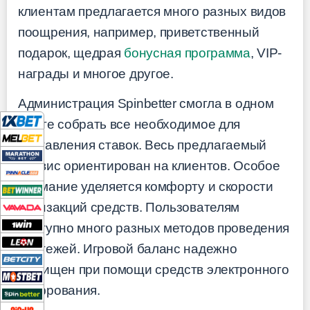
клиентам предлагается много разных видов
поощрения, например, приветственный
подарок, щедрая
бонусная программа
, VIP-
награды и многое другое.
Администрация Spinbetter смогла в одном
месте собрать все необходимое для
составления ставок. Весь предлагаемый
сервис ориентирован на клиентов. Особое
внимание уделяется комфорту и скорости
транзакций средств. Пользователям
доступно много разных методов проведения
платежей. Игровой баланс надежно
защищен при помощи средств электронного
шифрования.