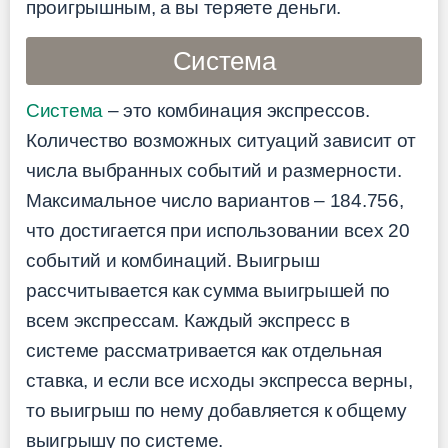
проигрышным, а вы теряете деньги.
Система
Система
– это комбинация экспрессов.
Количество возможных ситуаций зависит от
числа выбранных событий и размерности.
Максимальное число вариантов – 184.756,
что достигается при использовании всех 20
событий и комбинаций. Выигрыш
рассчитывается как сумма выигрышей по
всем экспрессам. Каждый экспресс в
системе рассматривается как отдельная
ставка, и если все исходы экспресса верны,
то выигрыш по нему добавляется к общему
выигрышу по системе.