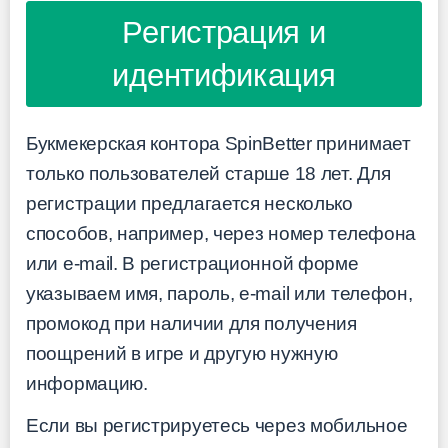
Регистрация и
идентификация
Букмекерская контора SpinBetter принимает
только пользователей старше 18 лет. Для
регистрации предлагается несколько
способов, например, через номер телефона
или e-mail. В регистрационной форме
указываем имя, пароль, e-mail или телефон,
промокод при наличии для получения
поощрений в игре и другую нужную
информацию.
Если вы регистрируетесь через мобильное