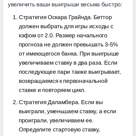
увеличить ваши выигрыши весьма быстро:
Стратегия Оскара Грайнда. Беттор
должен выбрать для игры исходы с
кэфом от 2.0. Размер начального
прогноза не должен превышать 3-5%
от имеющегося банка. При выигрыше
увеличиваем ставку в два раза. Если
последующее пари также выигрывает,
возвращаемся к первоначальной
ставке и повторяем цикл.
Стратегия Даламбера. Если вы
выиграли, уменьшаем ставку, а если
проиграли, увеличиваем ее.
Определите стартовую ставку,