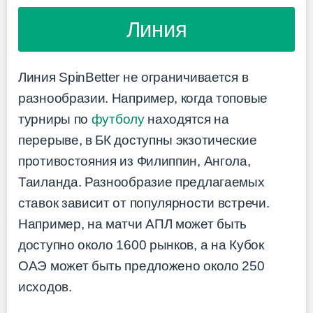
Линия
Линия SpinBetter не ограничивается в
разнообразии. Например, когда топовые
турниры по
футболу
находятся на
перерыве, в БК доступны экзотические
противостояния из Филиппин, Ангола,
Таиланда. Разнообразие предлагаемых
ставок зависит от популярности встречи.
Например, на матчи АПЛ может быть
доступно около 1600 рынков, а на Кубок
ОАЭ может быть предложено около 250
исходов.