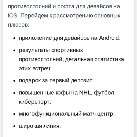
противостояний и софта для девайсов на
iOS. Перейдем к рассмотрению основных
плюсов:
приложение для девайсов на Android;
результаты спортивных
противостояний, детальная статистика
этих встреч;
подарок за первый депозит;
повышенные кэфы на NHL, футбол,
киберспорт;
многофункциональный матч-центр;
широкая линия.