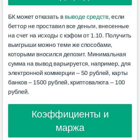
БК может отказать в
выводе средств
, если
беттор не проставил все деньги, внесенные
на счет на исходы с кэфом от 1.10. Получить
выигрыши можно теми же способами,
которыми вносился депозит. Минимальная
сумма на вывод варьируется, например, для
электронной коммерции – 50 рублей, карты
банков – 1500 рублей, криптовалюта – 100
рублей.
Коэффициенты и
маржа