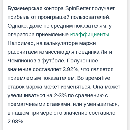
Букмекерская контора SpinBetter получает
прибыль от проигрышей пользователей.
Однако, даже по средним показателям, у
оператора приемлемые
коэффициенты
.
Например, на калькуляторе маржи
рассчитаем комиссию для поединка Лиги
Чемпионов в футболе. Полученное
значение составляет 3.92%, что является
приемлемым показателем. Во время live
ставок маржа может изменяться. Она может
увеличиваться на 2-3% по сравнению с
прематчевыми ставками, или уменьшиться,
в нашем примере это значение составило
2.98%.