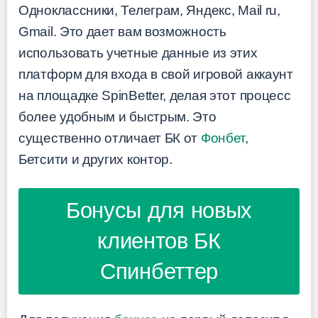
Одноклассники, Телеграм, Яндекс, Mail ru,
Gmail. Это дает вам возможность
использовать учетные данные из этих
платформ для входа в свой игровой аккаунт
на площадке SpinBetter, делая этот процесс
более удобным и быстрым. Это
существенно отличает БК от
Фонбет
,
Бетсити и других контор.
Бонусы для новых
клиентов БК
Спинбеттер