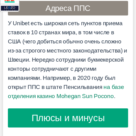
Адреса ППС
У Unibet есть широкая сеть пунктов приема
ставок в 10 странах мира, в том числе в
США (чего добиться обычно очень сложно
из-за строгого местного законодательства) и
Швеции. Нередко сотрудники букмекерской
конторы сотрудничают с другими
компаниями. Например, в 2020 году был
открыт ППС в штате Пенсильвания
на базе
отделения казино Mohegan Sun Pocono
.
Плюсы и минусы