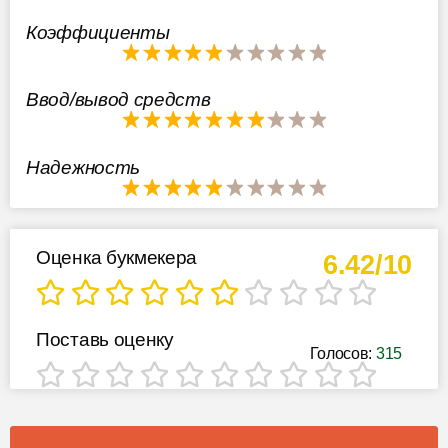
Коэффициенты
Ввод/вывод средств
Надежность
Оценка букмекера
6.42/10
Поставь оценку
Голосов:
315