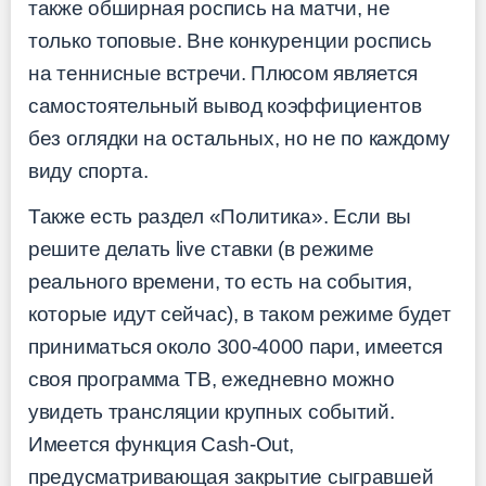
также обширная роспись на матчи, не
только топовые. Вне конкуренции роспись
на теннисные встречи. Плюсом является
самостоятельный вывод коэффициентов
без оглядки на остальных, но не по каждому
виду спорта.
Также есть раздел «Политика». Если вы
решите делать live ставки (в режиме
реального времени, то есть на события,
которые идут сейчас), в таком режиме будет
приниматься около 300-4000 пари, имеется
своя программа ТВ, ежедневно можно
увидеть трансляции крупных событий.
Имеется функция Cash-Out,
предусматривающая закрытие сыгравшей