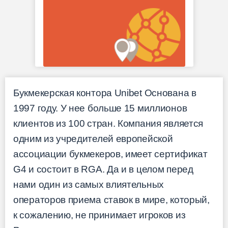
Букмекерская контора Unibet Основана в
1997 году. У нее больше 15 миллионов
клиентов из 100 стран. Компания является
одним из учредителей европейской
ассоциации букмекеров, имеет сертификат
G4 и состоит в RGA. Да и в целом перед
нами один из самых влиятельных
операторов приема ставок в мире, который,
к сожалению, не принимает игроков из