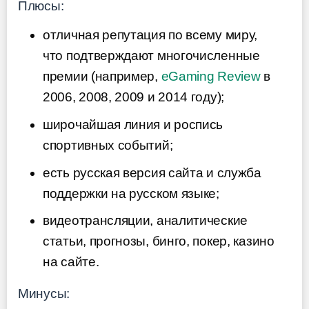
Плюсы:
отличная репутация по всему миру,
что подтверждают многочисленные
премии (например,
eGaming Review
в
2006, 2008, 2009 и 2014 году);
широчайшая линия и роспись
спортивных событий;
есть русская версия сайта и служба
поддержки на русском языке;
видеотрансляции, аналитические
статьи, прогнозы, бинго, покер, казино
на сайте.
Минусы: