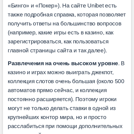
«Бинго» и «Покер»). На сайте Unibet есть
также подробная справка, которая позволяет
получить ответы на большинство вопросов
(например, какие игры есть в казино, как
зарегистрироваться, как пользоваться
главной страницы сайта и так далее).
Развлечения на очень высоком уровне
. В
казино и играх можно выиграть джекпот,
коллекция слотов очень большая (около 500
автоматов прямо сейчас, и коллекция
постоянно расширяется). Поэтому игроки
могут не только делать ставки в одной из
крупнейших контор мира, но и просто
расслабиться при помощи дополнительных