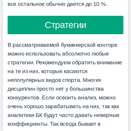
все остальное обычно дается до 10 %.
Стратегии
В рассматриваемой букмекерской конторе
можно использовать абсолютно любые
стратегии. Рекомендуем обратить внимание
на те из них, которые касаются
непопулярных видов спорта. Многих
дисциплин просто нет у большинства
конкурентов. Если освоить анализ, можно
очень хорошо зарабатывать на них, так как
аналитики БК будут часто давать неверные
коэффициенты. Так всегда бывает в