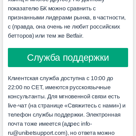
показателю БК можно сравнить с
признанными лидерами рынка, в частности,
с
(правда, она очень не любит российских
бетторов) или тем же Betfair.
Служба поддержки
Клиентская служба доступна с 10:00 до
22:00 по CET, имеются русскоязычные
консультанты. Для мгновенной связи есть
live-чат (на странице «Свяжитесь с нами») и
телефон службы поддержки. Электронная
почта тоже имеется (адрес info-
ru@unibetsupport.com), но ответа можно