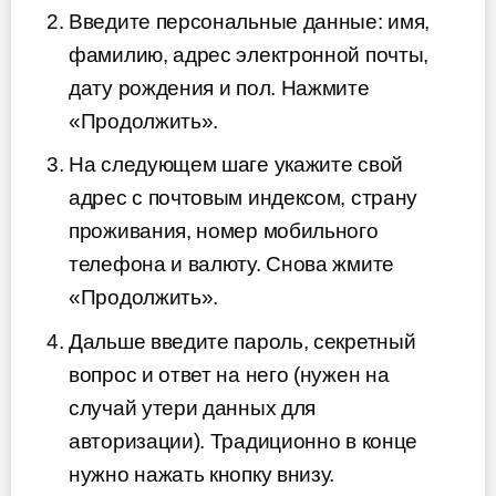
Введите персональные данные: имя,
фамилию, адрес электронной почты,
дату рождения и пол. Нажмите
«Продолжить».
На следующем шаге укажите свой
адрес с почтовым индексом, страну
проживания, номер мобильного
телефона и валюту. Снова жмите
«Продолжить».
Дальше введите пароль, секретный
вопрос и ответ на него (нужен на
случай утери данных для
авторизации). Традиционно в конце
нужно нажать кнопку внизу.