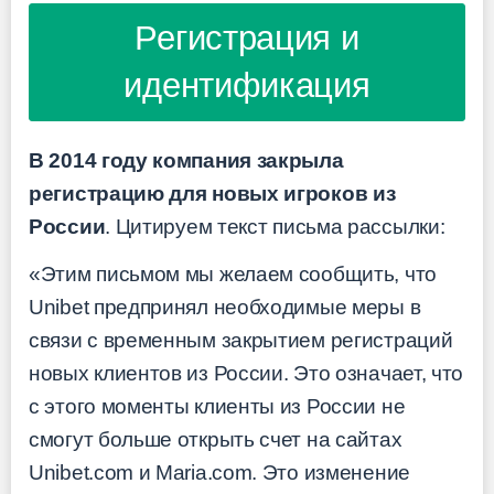
Регистрация и
идентификация
В 2014 году компания закрыла
регистрацию для новых игроков из
России
. Цитируем текст письма рассылки:
«Этим письмом мы желаем сообщить, что
Unibet предпринял необходимые меры в
связи с временным закрытием регистраций
новых клиентов из России. Это означает, что
с этого моменты клиенты из России не
смогут больше открыть счет на сайтах
Unibet.com и Maria.com. Это изменение