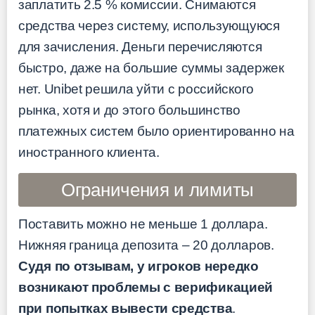
заплатить 2.5 % комиссии. Снимаются
средства через систему, использующуюся
для зачисления. Деньги перечисляются
быстро, даже на большие суммы задержек
нет. Unibet решила уйти с российского
рынка, хотя и до этого большинство
платежных систем было ориентированно на
иностранного клиента.
Ограничения и лимиты
Поставить можно не меньше 1 доллара.
Нижняя граница депозита – 20 долларов.
Судя по отзывам, у игроков нередко
возникают проблемы с верификацией
при попытках вывести средства
.