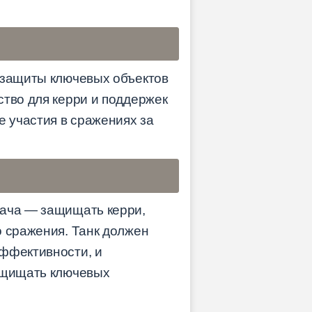
и защиты ключевых объектов
ство для керри и поддержек
е участия в сражениях за
дача — защищать керри,
о сражения. Танк должен
эффективности, и
защищать ключевых