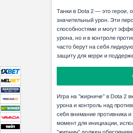
Танки в Dota 2 — это герои
значительный урон. Эти пе
способностями и могут эффе
урона, но и в контроле прот
часто берут на себя лидиру
защиту для керри и поддерже
Игра на "жирниче" в Dota 2 
урона и контроль над против
себя внимание противника и
момент для инициации, испо
"жирнич" должен обеспечиват