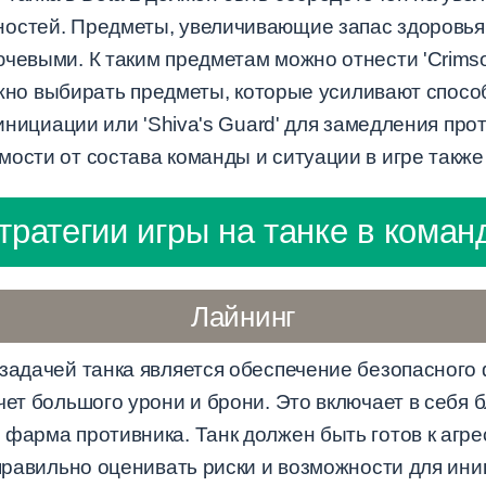
остей. Предметы, увеличивающие запас здоровья,
евыми. К таким предметам можно отнести 'Crimson G
 важно выбирать предметы, которые усиливают спосо
 инициации или 'Shiva's Guard' для замедления про
ости от состава команды и ситуации в игре также
тратегии игры на танке в коман
Лайнинг
 задачей танка является обеспечение безопасного
чет большого урони и брони. Это включает в себя 
 фарма противника. Танк должен быть готов к агр
 правильно оценивать риски и возможности для ин