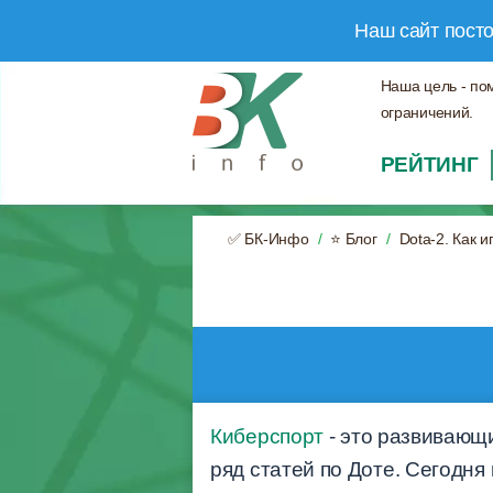
Наш сайт пост
Наша цель - по
ограничений.
РЕЙТИНГ
✅ БК-Инфо
⭐ Блог
Dota-2. Как и
Киберспорт
- это развивающ
ряд статей по Доте. Сегодня 