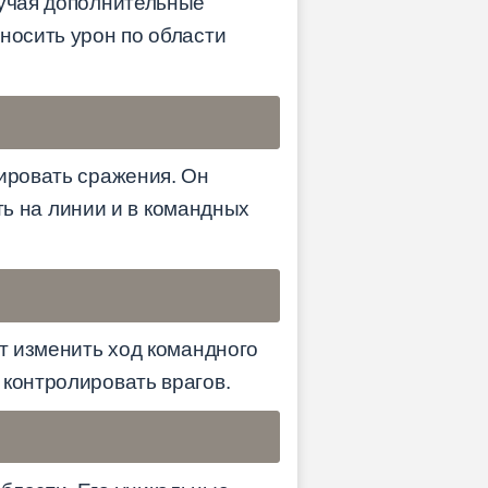
лучая дополнительные
носить урон по области
иировать сражения. Он
 на линии и в командных
ет изменить ход командного
 контролировать врагов.