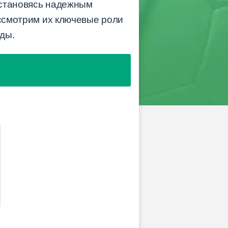
 становясь надежным
ассмотрим их ключевые роли
ды.