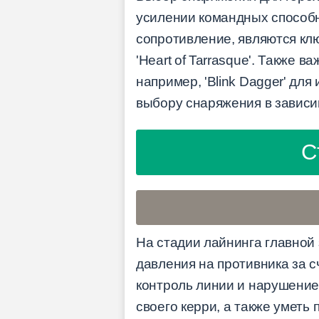
усилении командных способн
сопротивление, являются ключ
'Heart of Tarrasque'. Также
например, 'Blink Dagger' для
выбору снаряжения в зависим
С
На стадии лайнинга главной
давления на противника за с
контроль линии и нарушение
своего керри, а также уметь