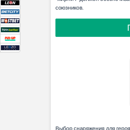
союзников.
Выбор снаряжения для героя