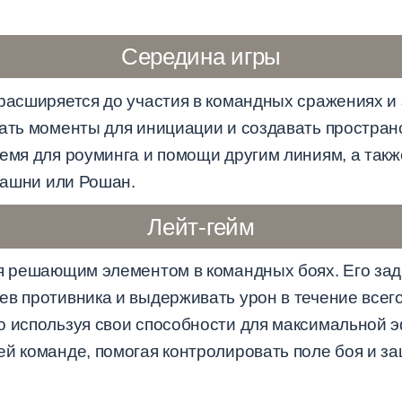
Середина игры
 расширяется до участия в командных сражениях 
рать моменты для инициации и создавать простран
емя для роуминга и помощи другим линиям, а такж
 башни или Рошан.
Лейт-гейм
ся решающим элементом в командных боях. Его за
ев противника и выдерживать урон в течение всег
о используя свои способности для максимальной 
ей команде, помогая контролировать поле боя и 