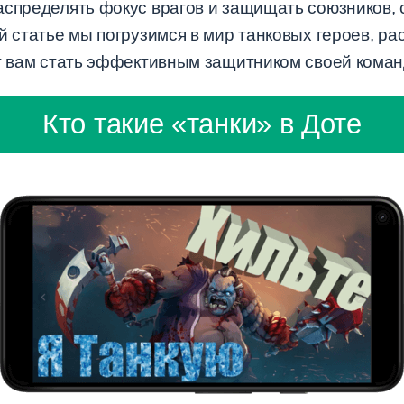
аспределять фокус врагов и защищать союзников,
й статье мы погрузимся в мир танковых героев, р
ут вам стать эффективным защитником своей коман
Кто такие «танки» в Доте