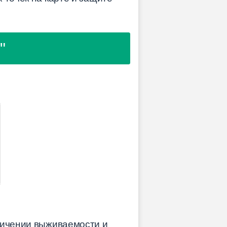
"
еличении выживаемости и