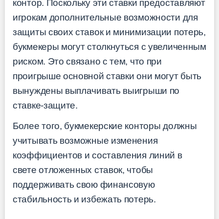
контор. Поскольку эти ставки предоставляют
игрокам дополнительные возможности для
защиты своих ставок и минимизации потерь,
букмекеры могут столкнуться с увеличенным
риском. Это связано с тем, что при
проигрыше основной ставки они могут быть
вынуждены выплачивать выигрыши по
ставке-защите.
Более того, букмекерские конторы должны
учитывать возможные изменения
коэффициентов и составления линий в
свете отложенных ставок, чтобы
поддерживать свою финансовую
стабильность и избежать потерь.