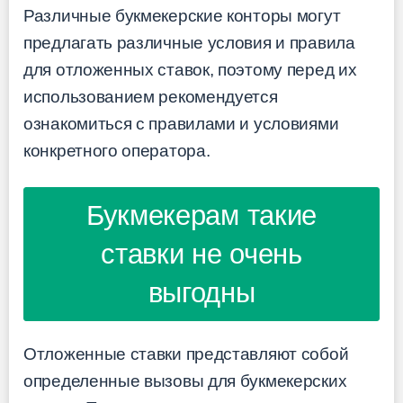
Различные букмекерские конторы могут
предлагать различные условия и правила
для отложенных ставок, поэтому перед их
использованием рекомендуется
ознакомиться с правилами и условиями
конкретного оператора.
Букмекерам такие
ставки не очень
выгодны
Отложенные ставки представляют собой
определенные вызовы для букмекерских