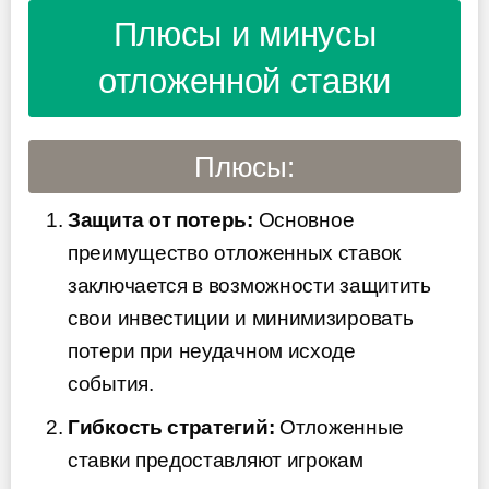
Плюсы и минусы
отложенной ставки
Плюсы:
Защита от потерь:
Основное
преимущество отложенных ставок
заключается в возможности защитить
свои инвестиции и минимизировать
потери при неудачном исходе
события.
Гибкость стратегий:
Отложенные
ставки предоставляют игрокам