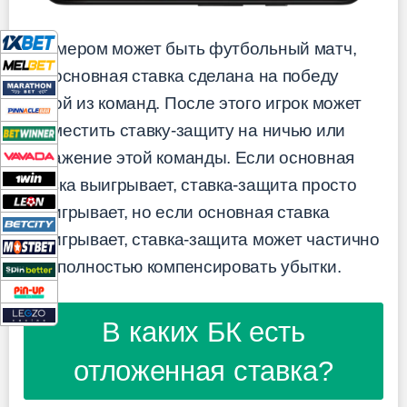
Примером может быть футбольный матч,
где основная ставка сделана на победу
одной из команд. После этого игрок может
разместить ставку-защиту на ничью или
поражение этой команды. Если основная
ставка выигрывает, ставка-защита просто
проигрывает, но если основная ставка
проигрывает, ставка-защита может частично
или полностью компенсировать убытки.
В каких БК есть
отложенная ставка?