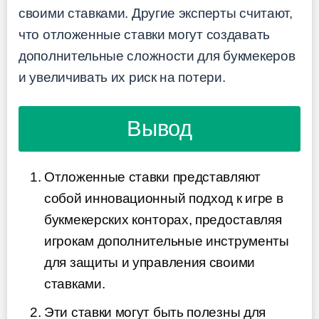
своими ставками. Другие эксперты считают,
что отложенные ставки могут создавать
дополнительные сложности для букмекеров
и увеличивать их риск на потери.
Вывод
Отложенные ставки представляют
собой инновационный подход к игре в
букмекерских конторах, предоставляя
игрокам дополнительные инструменты
для защиты и управления своими
ставками.
Эти ставки могут быть полезны для