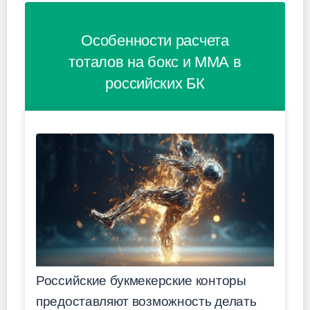
Особенности расчета
тоталов на бокс и ММА в
российских БК
Российские букмекерские конторы
предоставляют возможность делать