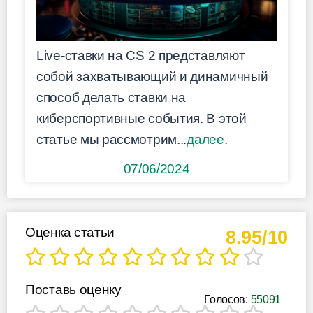
Live-ставки на CS 2 представляют
собой захватывающий и динамичный
способ делать ставки на
киберспортивные события. В этой
статье мы рассмотрим...
далее
.
07/06/2024
Оценка статьи
8.95/10
Поставь оценку
Голосов:
55091