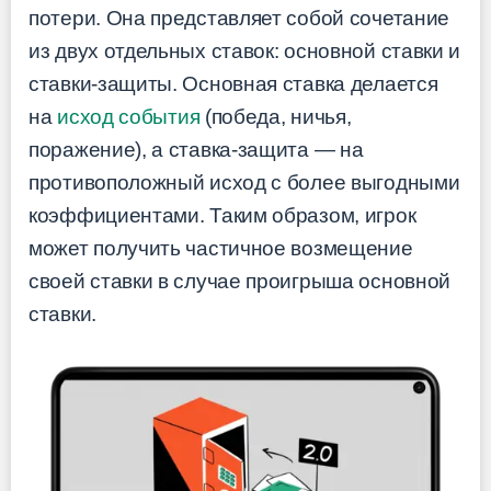
потери. Она представляет собой сочетание
из двух отдельных ставок: основной ставки и
ставки-защиты. Основная ставка делается
на
исход события
(победа, ничья,
поражение), а ставка-защита — на
противоположный исход с более выгодными
коэффициентами. Таким образом, игрок
может получить частичное возмещение
своей ставки в случае проигрыша основной
ставки.