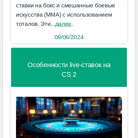
ставки на бокс и смешанные боевые
искусства (ММА) с использованием
тоталов. Эти...
далее
.
09/06/2024
Особенности live-ставок на
CS 2