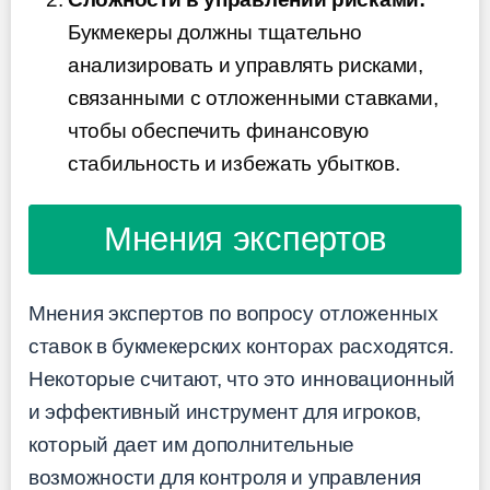
Букмекеры должны тщательно
анализировать и управлять рисками,
связанными с отложенными ставками,
чтобы обеспечить финансовую
стабильность и избежать убытков.
Мнения экспертов
Мнения экспертов по вопросу отложенных
ставок в букмекерских конторах расходятся.
Некоторые считают, что это инновационный
и эффективный инструмент для игроков,
который дает им дополнительные
возможности для контроля и управления