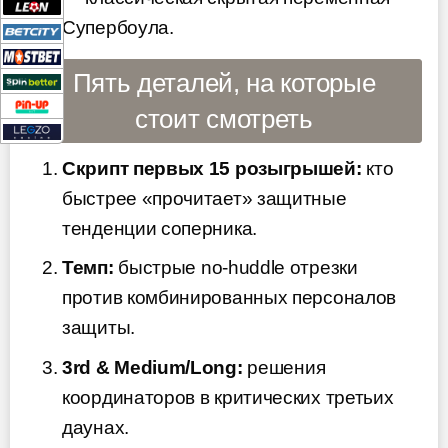
Супербоула.
Пять деталей, на которые
стоит смотреть
Скрипт первых 15 розыгрышей:
кто
быстрее «прочитает» защитные
тенденции соперника.
Темп:
быстрые no-huddle отрезки
против комбинированных персоналов
защиты.
3rd & Medium/Long:
решения
координаторов в критических третьих
даунах.