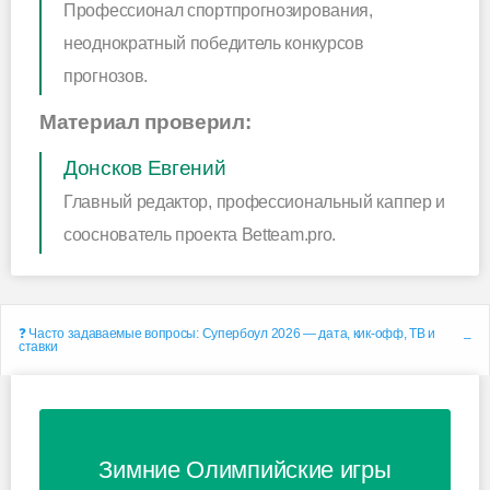
Профессионал спортпрогнозирования,
неоднократный победитель конкурсов
прогнозов.
Материал проверил:
Донсков Евгений
Главный редактор, профессиональный каппер и
сооснователь проекта Betteam.pro.
❓ Часто задаваемые вопросы: Супербоул 2026 — дата, кик-офф, ТВ и
ставки
Зимние Олимпийские игры