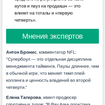
аутов и пауз на продакшн — это
влияет на тоталы и «первую
четверть».
Мнения экспертов
Антон Бронис
, комментатор NFL:
"Супербоул — это отдельная дисциплина
менеджмента тайминга. Паузы длиннее, чем
в обычной игре, что меняет темп плей-
коллинга и ценность владений во второй
четверти."
Елена Тагирова
, ивент-продюсер
спортивных туров: "В Bay Area логистика