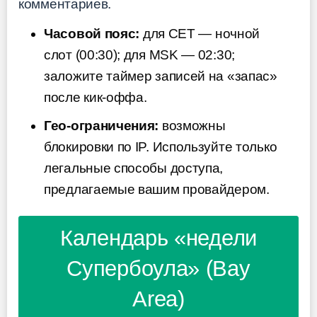
комментариев.
Часовой пояс:
для CET — ночной
слот (00:30); для MSK — 02:30;
заложите таймер записей на «запас»
после кик-оффа.
Гео-ограничения:
возможны
блокировки по IP. Используйте только
легальные способы доступа,
предлагаемые вашим провайдером.
Календарь «недели
Супербоула» (Bay
Area)