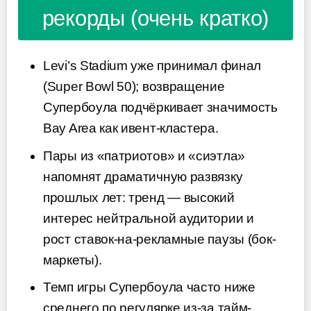
рекорды (очень кратко)
Levi’s Stadium уже принимал финал
(Super Bowl 50); возвращение
Супербоула подчёркивает значимость
Bay Area как ивент-кластера.
Пары из «патриотов» и «сиэтла»
напомнят драматичную развязку
прошлых лет: тренд — высокий
интерес нейтральной аудитории и
рост ставок-на-рекламные паузы (бок-
маркеты).
Темп игры Супербоула часто ниже
среднего по регулярке из-за тайм-