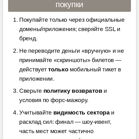
покупки
Покупайте только через официальные
домены/приложения; сверяйте SSL и
бренд.
Не переводите деньги «вручную» и не
принимайте «скриншоты» билетов —
действует
только
мобильный тикет в
приложении.
Сверьте
политику возвратов
и
условия по форс-мажору.
Учитывайте
видимость сектора
и
расклад сил: финал — шоу-ивент,
часть мест может частично