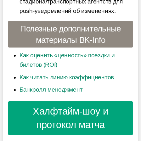
стадиона/транспортных агентств для
push-уведомлений об изменениях.
Полезные дополнительные
материалы BK-Info
Как оценить «ценность» поездки и
билетов (ROI)
Как читать линию коэффициентов
Банкролл-менеджмент
Халфтайм-шоу и
протокол матча