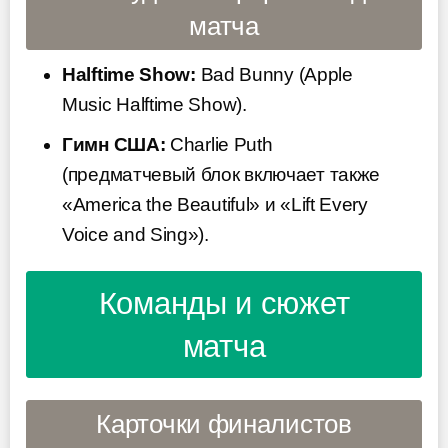
матча
Halftime Show:
Bad Bunny (Apple
Music Halftime Show).
Гимн США:
Charlie Puth
(предматчевый блок включает также
«America the Beautiful» и «Lift Every
Voice and Sing»).
Команды и сюжет
матча
Карточки финалистов