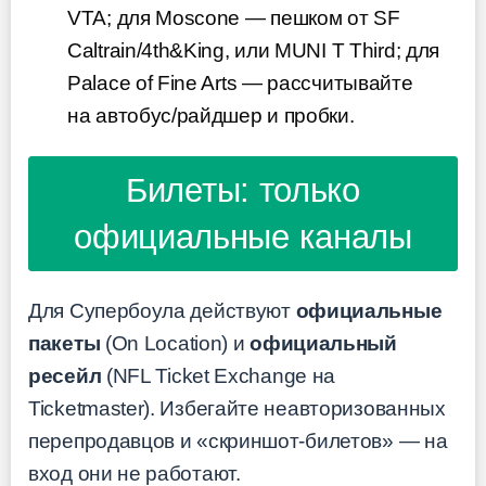
VTA; для Moscone — пешком от SF
Caltrain/4th&King, или MUNI T Third; для
Palace of Fine Arts — рассчитывайте
на автобус/райдшер и пробки.
Билеты: только
официальные каналы
Для Супербоула действуют
официальные
пакеты
(On Location) и
официальный
ресейл
(NFL Ticket Exchange на
Ticketmaster). Избегайте неавторизованных
перепродавцов и «скриншот-билетов» — на
вход они не работают.