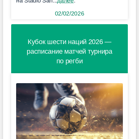
на Stadio San...
далее
.
02/02/2026
Кубок шести наций 2026 —
расписание матчей турнира
по регби