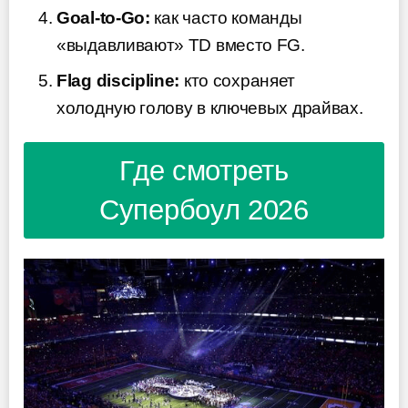
Goal-to-Go:
как часто команды
«выдавливают» TD вместо FG.
Flag discipline:
кто сохраняет
холодную голову в ключевых драйвах.
Где смотреть
Супербоул 2026