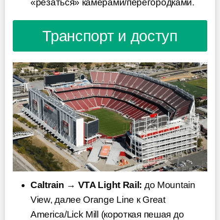
«резаться» камерами/перегородками.
Транспорт и доступ
Caltrain → VTA Light Rail:
до Mountain
View, далее Orange Line к Great
America/Lick Mill (короткая пешая до