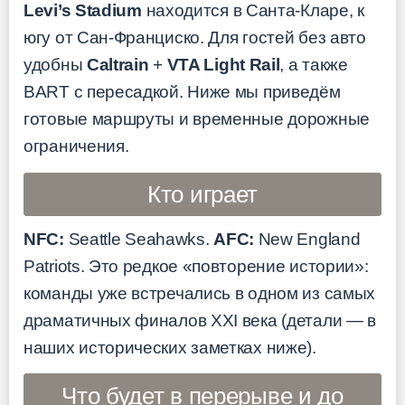
Levi’s Stadium
находится в Санта-Кларе, к
югу от Сан-Франциско. Для гостей без авто
удобны
Caltrain
+
VTA Light Rail
, а также
BART с пересадкой. Ниже мы приведём
готовые маршруты и временные дорожные
ограничения.
Кто играет
NFC:
Seattle Seahawks.
AFC:
New England
Patriots. Это редкое «повторение истории»:
команды уже встречались в одном из самых
драматичных финалов XXI века (детали — в
наших исторических заметках ниже).
Что будет в перерыве и до