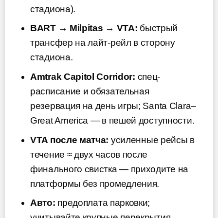
стадиона).
BART → Milpitas → VTA:
быстрый
трансфер на лайт-рейл в сторону
стадиона.
Amtrak Capitol Corridor:
спец-
расписание и обязательная
резервация на день игры; Santa Clara–
Great America — в пешей доступности.
VTA после матча:
усиленные рейсы в
течение ≈ двух часов после
финального свистка — приходите на
платформы без промедления.
Авто:
предоплата парковки;
учитывайте крупные перекрытия