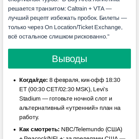
решается транзитом: Caltrain + VTA —
лучший рецепт избежать пробок. Билеты —
только через On Location/Ticket Exchange,
всё остальное слишком рискованно."
Выводы
Когда/где:
8 февраля, кик-офф 18:30
ET (00:30 CET/02:30 MSK), Levi’s
Stadium — готовьте ночной слот и
альтернативный «утренний» план на
работу.
Как смотреть:
NBC/Telemundo (США)
+ Peacock/NFL+; за пределами США —