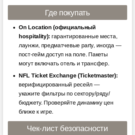
Где покупать
On Location (официальный
hospitality):
гарантированные места,
лаунжи, предматчевые party, иногда —
пост-гейм доступ на поле. Пакеты
могут включать отель и трансфер.
NFL Ticket Exchange (Ticketmaster):
верифицированный ресейл —
укажите фильтры по сектору/ряду/
бюджету. Проверяйте динамику цен
ближе к игре.
Чек-лист безопасности