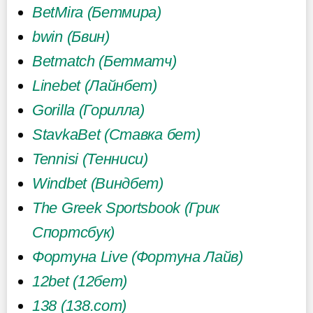
BetMira (Бетмира)
bwin (Бвин)
Betmatch (Бетматч)
Linebet (Лайнбет)
Gorilla (Горилла)
StavkaBet (Ставка бет)
Tennisi (Тенниси)
Windbet (Виндбет)
The Greek Sportsbook (Грик
Спортсбук)
Фортуна Live (Фортуна Лайв)
12bet (12бет)
138 (138.com)