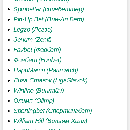
Spinbetter (спинбеттер)
Pin-Up Bet (Пин-Ап Бет)
Legzo (Легзо)
Зенит (Zenit)
Favbet (Фавбет)
Фонбет (Fonbet)
ПариМатч (Parimatch)
Лига Ставок (LigaStavok)
Winline (Винлайн)
Олимп (Olimp)
Sportingbet (Спортингбет)
William Hill (Вильям Хилл)