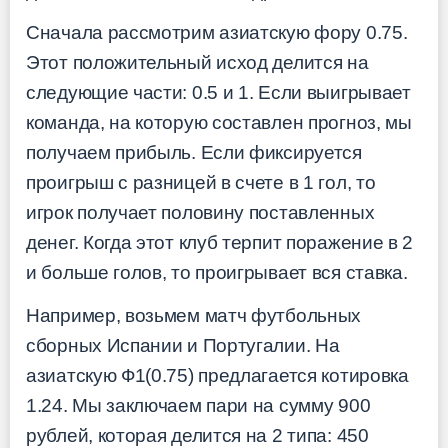
Сначала рассмотрим азиатскую фору 0.75.
Этот положительный исход делится на
следующие части: 0.5 и 1. Если выигрывает
команда, на которую составлен прогноз, мы
получаем прибыль. Если фиксируется
проигрыш с разницей в счете в 1 гол, то
игрок получает половину поставленных
денег. Когда этот клуб терпит поражение в 2
и больше голов, то проигрывает вся ставка.
Например, возьмем матч футбольных
сборных Испании и Португалии. На
азиатскую Ф1(0.75) предлагается котировка
1.24. Мы заключаем пари на сумму 900
рублей, которая делится на 2 типа: 450