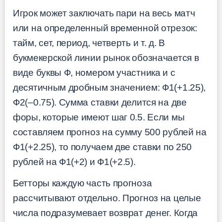
Игрок может заключать пари на весь матч
или на определенный временной отрезок:
тайм, сет, период, четверть и т. д. В
букмекерской линии рынок обозначается в
виде буквы Ф, номером участника и с
десятичным дробным значением: Ф1(+1.25),
Ф2(–0.75). Сумма ставки делится на две
форы, которые имеют шаг 0.5. Если мы
составляем прогноз на сумму 500 рублей на
Ф1(+2.25), то получаем две ставки по 250
рублей на Ф1(+2) и Ф1(+2.5).
Бетторы каждую часть прогноза
рассчитывают отдельно. Прогноз на целые
числа подразумевает возврат денег. Когда