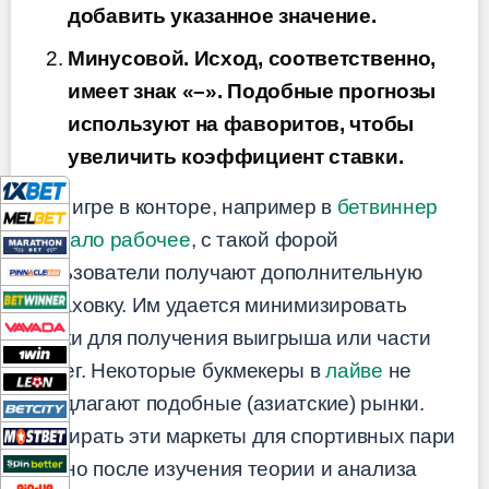
добавить указанное значение.
Минусовой. Исход, соответственно,
имеет знак «–». Подобные прогнозы
используют на фаворитов, чтобы
увеличить коэффициент ставки.
При игре в конторе, например в
бетвиннер
зеркало рабочее
, с такой форой
пользователи получают дополнительную
страховку. Им удается минимизировать
риски для получения выигрыша или части
денег. Некоторые букмекеры в
лайве
не
предлагают подобные (азиатские) рынки.
Выбирать эти маркеты для спортивных пари
нужно после изучения теории и анализа