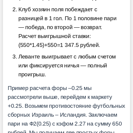
Клуб хозяин поля побеждает с
разницей в 1 гол. По 1 половине пари
— победа, по второй — возврат.
Расчет выигрышной ставки:
(550*1.45)+550=1 347.5 рублей.
Леванте выигрывает с любым счетом
или фиксируется ничья — полный
проигрыш.
Пример расчета форы –0.25 мы
рассмотрели выше, перейдем к маркету
+0.25. Возьмем противостояние футбольных
сборных Израиль – Исландия. Заключаем
пари на Ф2(0.25) с кэфом 2.27 на сумму 650
рублей. Мы получаем две простых форы