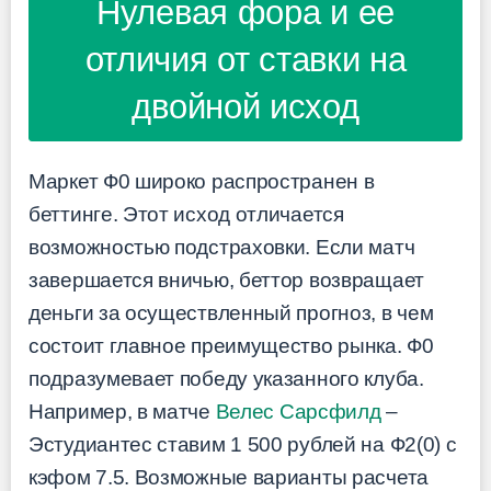
Нулевая фора и ее
отличия от ставки на
двойной исход
Маркет Ф0 широко распространен в
беттинге. Этот исход отличается
возможностью подстраховки. Если матч
завершается вничью, беттор возвращает
деньги за осуществленный прогноз, в чем
состоит главное преимущество рынка. Ф0
подразумевает победу указанного клуба.
Например, в матче
Велес Сарсфилд
–
Эстудиантес ставим 1 500 рублей на Ф2(0) с
кэфом 7.5. Возможные варианты расчета