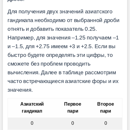
Для получения двух значений азиатского
гандикапа необходимо от выбранной дроби
отнять и добавить показатель 0.25.
Например, для значения –1.25 получаем –1
и –1.5, для +2.75 имеем +3 и +2.5. Если вы
быстро будете определять эти цифры, то
сможете без проблем проводить
вычисления. Далее в таблице рассмотрим
часто встречающиеся азиатские форы и их
значения.
Азиатский
Первое
Второе
гандикап
пари
пари
0
0
0