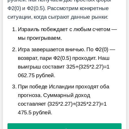
Ф2(0) и Ф2(0.5). Рассмотрим конкретные
ситуации, когда сыграют данные рынки:
Израиль побеждает с любым счетом —
мы проигрываем.
Игра завершается вничью. По Ф2(0) —
возврат, пари Ф2(0.5) проходит. Наш
выигрыш составит 325+(325*2.27)=1
062.75 рублей.
При победе Исландии проходят оба
прогноза. Суммарный доход
составляет (325*2.27)+(325*2.27)=1
475.5 рублей.