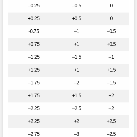
–0.25
–0.5
0
+0.25
+0.5
0
-0.75
–1
–0.5
+0.75
+1
+0.5
–1.25
–1.5
–1
+1.25
+1
+1.5
–1.75
–2
–1.5
+1.75
+1.5
+2
–2.25
–2.5
–2
+2.25
+2
+2.5
–2.75
–3
–2.5