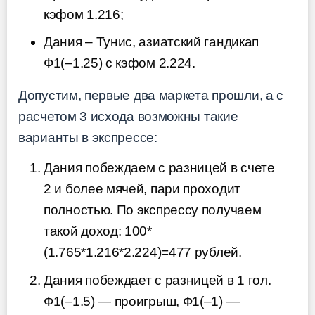
кэфом 1.216;
Дания – Тунис, азиатский гандикап
Ф1(–1.25) с кэфом 2.224.
Допустим, первые два маркета прошли, а с
расчетом 3 исхода возможны такие
варианты в экспрессе:
Дания побеждаем с разницей в счете
2 и более мячей, пари проходит
полностью. По экспрессу получаем
такой доход: 100*
(1.765*1.216*2.224)=477 рублей.
Дания побеждает с разницей в 1 гол.
Ф1(–1.5) — проигрыш, Ф1(–1) —