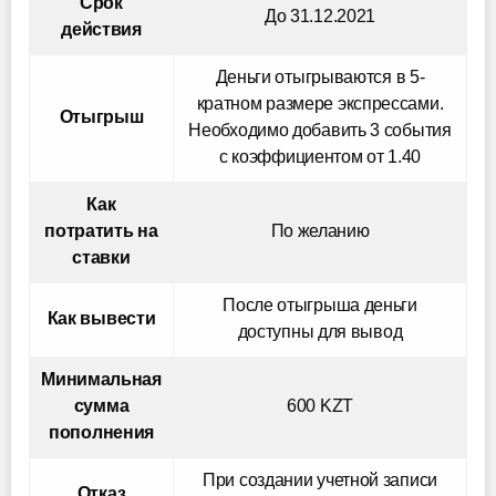
Срок
До 31.12.2021
действия
Деньги отыгрываются в 5-
кратном размере экспрессами.
Отыгрыш
Необходимо добавить 3 события
с коэффициентом от 1.40
Как
потратить на
По желанию
ставки
После отыгрыша деньги
Как вывести
доступны для вывод
Минимальная
сумма
600 KZT
пополнения
При создании учетной записи
Отказ