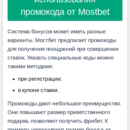
промокода от Mostbet
Система бонусов может иметь разные
варианты. Мостбет предлагает промокоды
для получения поощрений при совершении
ставок. Указать специальные коды можно
такими методами:
при регистрации;
в купоне ставки.
Промокоды дают небольшое преимущество.
Они повышают размер приветственного
подарка, позволяют получить фрибет. К
примеру,
увеличивают размер бонуса за