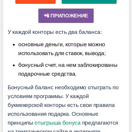
📲 ПРИЛОЖЕНИЕ
У каждой конторы есть два баланса:
основные деньги, которые можно
использовать для ставок, вывода;
бонусный счет, на нем заблокированы
подарочные средства.
Бонусный баланс необходимо отыграть по
условиям программы. У каждой
букмекерской конторы есть свои правила
использования подарка. Основные
принципы
отыгрыша бонуса
предлагаются
на тематическом сайте в интернете.