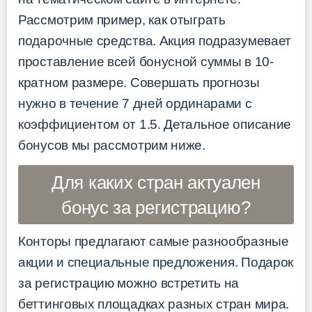
Рассмотрим пример, как отыграть
подарочные средства. Акция подразумевает
проставление всей бонусной суммы в 10-
кратном размере. Совершать прогнозы
нужно в течение 7 дней ординарами с
коэффициентом от 1.5. Детальное описание
бонусов мы рассмотрим ниже.
Для каких стран актуален
бонус за регистрацию?
Конторы предлагают самые разнообразные
акции и специальные предложения. Подарок
за регистрацию можно встретить на
беттинговых площадках разных стран мира.