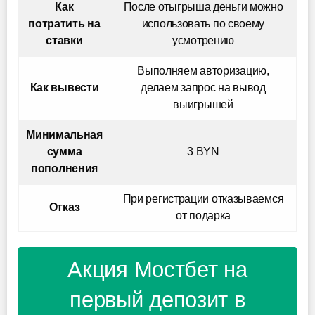
Как
После отыгрыша деньги можно
потратить на
использовать по своему
ставки
усмотрению
Выполняем авторизацию,
Как вывести
делаем запрос на вывод
выигрышей
Минимальная
сумма
3 BYN
пополнения
При регистрации отказываемся
Отказ
от подарка
Акция Мостбет на
первый депозит в