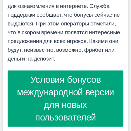
для ознакомления в интернете. Служба
поддержки сообщает, что бонусы сейчас не
выдаются. При этом операторы отметили,
что в скором времени появятся интересные
предложения для всех игроков. Какими они
будут, неизвестно, возможно, фрибет или
деньги на депозит.
Условия бонусов
международной версии
для новых
пользователей