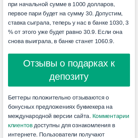
при начальной сумме в 1000 долларов,
первое пари будет на сумму 30. Допустим,
ставка сыграла, теперь у нас в банке 1030, 3
% от этого уже будет равно 30.9. Если она
снова выиграла, в банке станет 1060.9.
Отзывы о подарках к
депозиту
Беттеры положительно отзываются о
бонусных предложениях букмекера на
международной версии сайта.
Комментарии
клиентов
доступны для ознакомления в
интернете. Пользователи получают