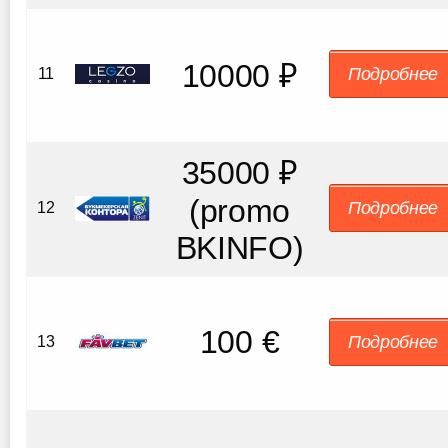
10000 ₽
Подробнее
11
35000 ₽
(promo
Подробнее
12
BKINFO)
100 €
Подробнее
13