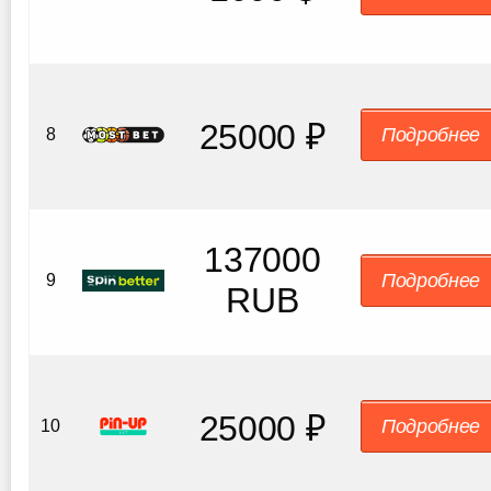
25000 ₽
Подробнее
8
137000
Подробнее
9
RUB
25000 ₽
Подробнее
10