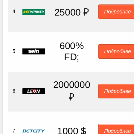
25000 ₽
Подробнее
4
600%
Подробнее
5
FD;
2000000
Подробнее
6
₽
1000 $
Подробнее
7