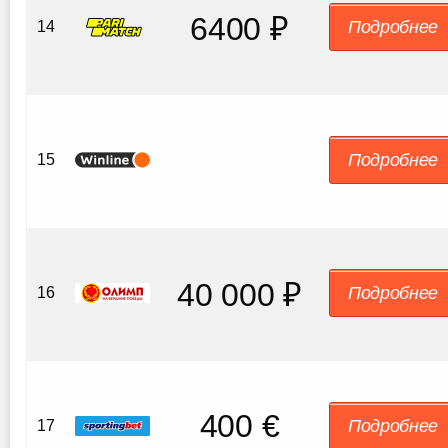
6400 ₽
Подробнее
14
Подробнее
15
40 000 ₽
Подробнее
16
400 €
Подробнее
17