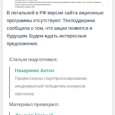
В легальной в РФ версии сайта акционные
программы отсутствуют. Техподдержка
сообщила о том, что акции появятся в
будущем. Будем ждать интересные
предложения.
Статью подготовил:
Назаренко Антон
Профессионал спортпрогнозирования,
неоднократный победитель конкурсов
прогнозов.
Материал проверил: