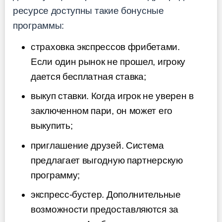
ресурсе доступны такие бонусные
программы:
страховка экспрессов фрибетами.
Если один рынок не прошел, игроку
дается бесплатная ставка;
выкуп ставки. Когда игрок не уверен в
заключенном пари, он может его
выкупить;
приглашение друзей. Система
предлагает выгодную партнерскую
программу;
экспресс-бустер. Дополнительные
возможности предоставляются за