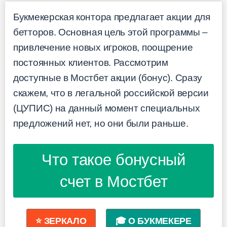
Букмекерская контора предлагает акции для
бетторов. Основная цель этой программы –
привлечение новых игроков, поощрение
постоянных клиентов. Рассмотрим
доступные в Мостбет акции (бонус). Сразу
скажем, что в легальной российской версии
(ЦУПИС) на данный момент специальных
предложений нет, но они были раньше.
Что такое бонусный
счет в Мостбет
⭐ ЗЕРКАЛО
🎓 О БУКМЕКЕРЕ