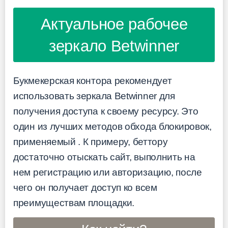
Актуальное рабочее
зеркало Betwinner
Букмекерская контора рекомендует
использовать зеркала Betwinner для
получения доступа к своему ресурсу. Это
один из лучших методов обхода блокировок,
применяемый
. К примеру, беттору
достаточно отыскать сайт, выполнить на
нем регистрацию или авторизацию, после
чего он получает доступ ко всем
преимуществам площадки.