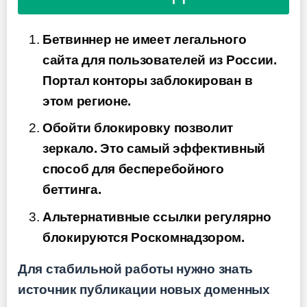
Бетвиннер не имеет легального
сайта для пользователей из России.
Портал конторы заблокирован в
этом регионе.
Обойти блокировку позволит
зеркало. Это самый эффективный
способ для бесперебойного
беттинга.
Альтернативные ссылки регулярно
блокируются Роскомнадзором.
Для стабильной работы нужно знать
источник публикации новых доменных