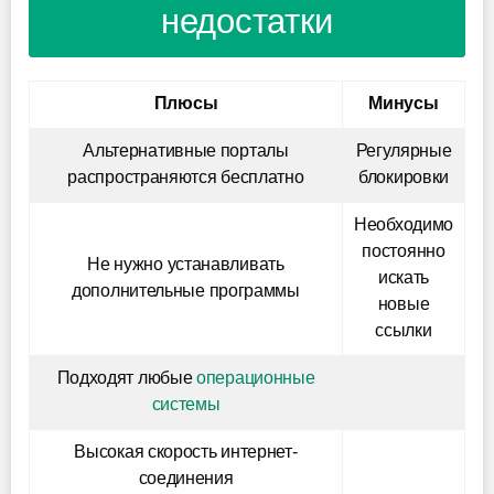
недостатки
Плюсы
Минусы
Альтернативные порталы
Регулярные
распространяются бесплатно
блокировки
Необходимо
постоянно
Не нужно устанавливать
искать
дополнительные программы
новые
ссылки
Подходят любые
операционные
системы
Высокая скорость интернет-
соединения