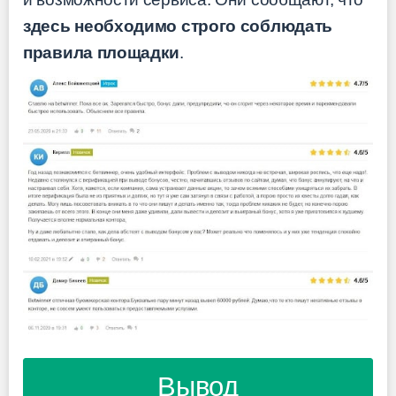
здесь необходимо строго соблюдать
правила площадки
.
Вывод