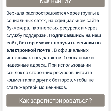
Как найти?
Зеркала распространяются через группы в
социальных сетях, на официальном сайте
букмекера, партнерских ресурсах и через
службу поддержки.
Подписавшись на наш
сайт, беттор сможет получить ссылки по
электронной почте
. В официальных
источниках предлагаются безопасные и
надежные адреса. При использовании
ссылок со сторонних ресурсов читайте
комментарии других бетторов, чтобы не
стать жертвой мошенников.
Как зарегистрироваться?