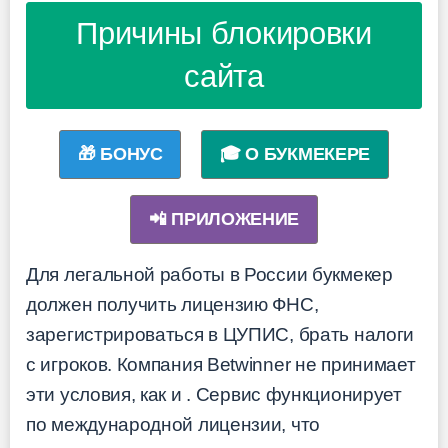
Причины блокировки
сайта
🎁 БОНУС
🎓 О БУКМЕКЕРЕ
📲 ПРИЛОЖЕНИЕ
Для легальной работы в России букмекер
должен получить лицензию ФНС,
зарегистрироваться в ЦУПИС, брать налоги
с игроков. Компания Betwinner не принимает
эти условия, как и
. Сервис функционирует
по международной лицензии, что