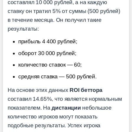
составлял 10 000 рублей, а на каждую
ставку он тратил 5% от суммы (500 рублей)
в течение месяца. Он получил такие
результаты:
прибыль 4 400 рублей;
оборот 30 000 рублей;
количество ставок — 60;
средняя ставка — 500 рублей.
На основе этих данных
ROI беттора
составил 14.65%, что является нормальным
показателем. На
дистанции
небольшое
количество игроков могут показать
подобные результаты. Успех игрока