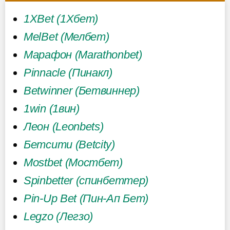
1XBet (1Хбет)
MelBet (Мелбет)
Марафон (Marathonbet)
Pinnacle (Пинакл)
Betwinner (Бетвиннер)
1win (1вин)
Леон (Leonbets)
Бетсити (Betcity)
Mostbet (Мостбет)
Spinbetter (спинбеттер)
Pin-Up Bet (Пин-Ап Бет)
Legzo (Легзо)