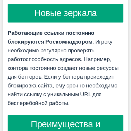
Новые зеркала
Работающие ссылки постоянно
блокируются Роскомнадзором
. Игроку
необходимо регулярно проверять
работоспособность адресов. Например,
контора
постоянно создает новые ресурсы
для бетторов. Если у беттора происходит
блокировка сайта, ему срочно необходимо
найти ссылку с уникальным URL для
бесперебойной работы.
Преимущества и