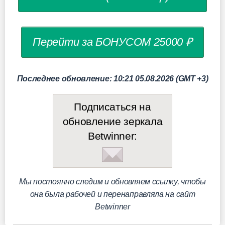
Перейти за БОНУСОМ 25000 ₽
Последнее обновление: 10:21 05.08.2026 (GMT +3)
Подписаться на
обновление зеркала
Betwinner:
Мы постоянно следим и обновляем ссылку, чтобы
она была рабочей и перенаправляла на сайт
Betwinner