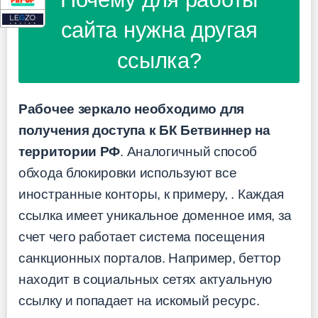
сайта нужна другая
ссылка?
Рабочее зеркало необходимо для
получения доступа к БК Бетвиннер на
территории РФ
. Аналогичный способ
обхода блокировки используют все
иностранные конторы, к примеру,
. Каждая
ссылка имеет уникальное доменное имя, за
счет чего работает система посещения
санкционных порталов. Например, беттор
находит в социальных сетях актуальную
ссылку и попадает на искомый ресурс.