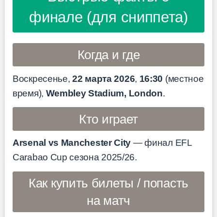
финале (для сниппета)
Когда и где
Воскресенье,
22 марта 2026
,
16:30
(местное
время),
Wembley Stadium, London
.
Кто играет
Arsenal vs Manchester City
— финал EFL
Carabao Cup сезона 2025/26.
Как купить билеты / попасть
на матч