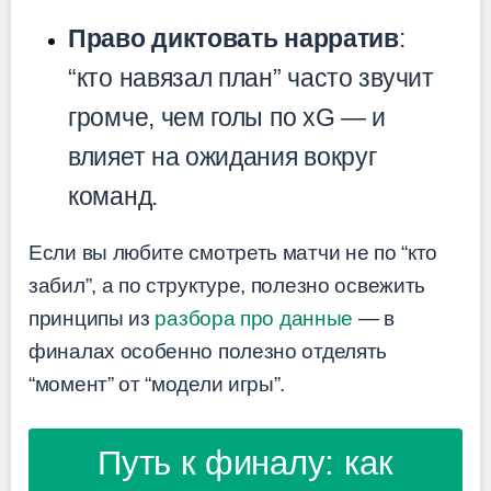
Право диктовать нарратив
:
“кто навязал план” часто звучит
громче, чем голы по xG — и
влияет на ожидания вокруг
команд.
Если вы любите смотреть матчи не по “кто
забил”, а по структуре, полезно освежить
принципы из
разбора про данные
— в
финалах особенно полезно отделять
“момент” от “модели игры”.
Путь к финалу: как