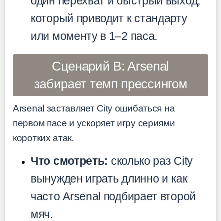
один перехват и быстрый выход,
который приводит к стандарту
или моменту в 1–2 паса.
Сценарий B: Arsenal
забирает темп прессингом
Arsenal заставляет City ошибаться на
первом пасе и ускоряет игру сериями
коротких атак.
Что смотреть:
сколько раз City
вынужден играть длинно и как
часто Arsenal подбирает второй
мяч.