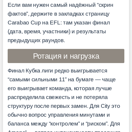
Если вам нужен самый надёжный “скрин
фактов”, держите в закладках страницу
Carabao Cup на EFL: там указан финал
(дата, время, участники) и результаты
предыдущих раундов.
Ротация и нагрузка
Финал Кубка лиги редко выигрывается
“самыми сильными 11” на бумаге — чаще
его выигрывает команда, которая лучше
распределила свежесть и не потеряла
структуру после первых замен. Для City это
обычно вопрос управления минутами и
баланса между “контролем” и “риском”. Для