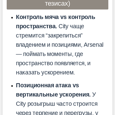
тезисах)
Контроль мяча vs контроль
пространства.
City чаще
стремится “закрепиться”
владением и позициями, Arsenal
— поймать моменты, где
пространство появляется, и
наказать ускорением.
Позиционная атака vs
вертикальные ускорения.
У
City розыгрыш часто строится
через терпение и перегрузы, у