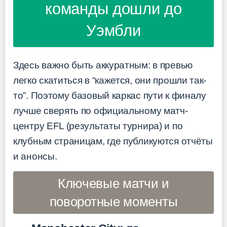
команды дошли до
Уэмбли
Здесь важно быть аккуратным: в превью
легко скатиться в “кажется, они прошли так-
то”. Поэтому базовый каркас пути к финалу
лучше сверять по официальному матч-
центру EFL (результаты турнира) и по
клубным страницам, где публикуются отчёты
и анонсы.
Ключевые матчи и
поворотные моменты