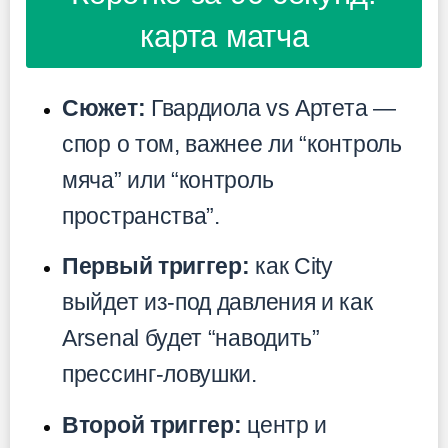
карта матча
Сюжет:
Гвардиола vs Артета —
спор о том, важнее ли “контроль
мяча” или “контроль
пространства”.
Первый триггер:
как City
выйдет из-под давления и как
Arsenal будет “наводить”
прессинг-ловушки.
Второй триггер:
центр и