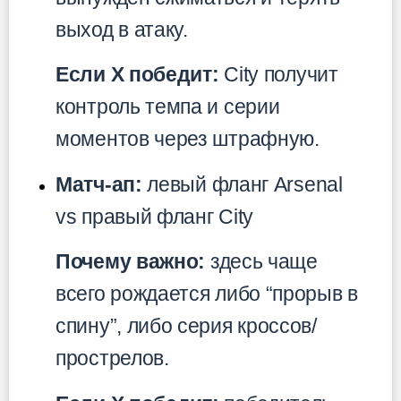
выход в атаку.
Если X победит:
City получит
контроль темпа и серии
моментов через штрафную.
Матч-ап:
левый фланг Arsenal
vs правый фланг City
Почему важно:
здесь чаще
всего рождается либо “прорыв в
спину”, либо серия кроссов/
прострелов.