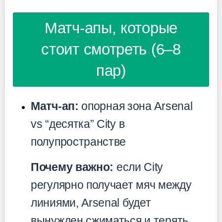
Матч-апы, которые
стоит смотреть (6–8
пар)
Матч-ап:
опорная зона Arsenal
vs “десятка” City в
полупространстве
Почему важно:
если City
регулярно получает мяч между
линиями, Arsenal будет
вынужден сжиматься и терять