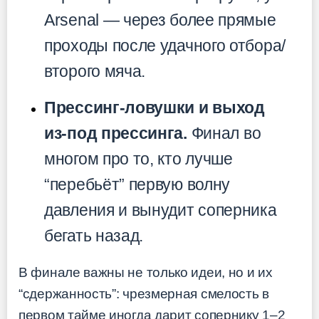
Arsenal — через более прямые
проходы после удачного отбора/
второго мяча.
Прессинг-ловушки и выход
из-под прессинга.
Финал во
многом про то, кто лучше
“перебьёт” первую волну
давления и вынудит соперника
бегать назад.
В финале важны не только идеи, но и их
“сдержанность”: чрезмерная смелость в
первом тайме иногда дарит сопернику 1–2