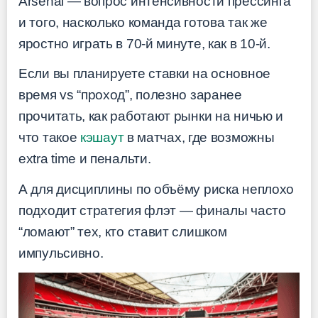
Arsenal — вопрос интенсивности прессинга
и того, насколько команда готова так же
яростно играть в 70-й минуте, как в 10-й.
Если вы планируете ставки на основное
время vs “проход”, полезно заранее
прочитать, как работают рынки на ничью и
что такое
кэшаут
в матчах, где возможны
extra time и пенальти.
А для дисциплины по объёму риска неплохо
подходит стратегия флэт — финалы часто
“ломают” тех, кто ставит слишком
импульсивно.