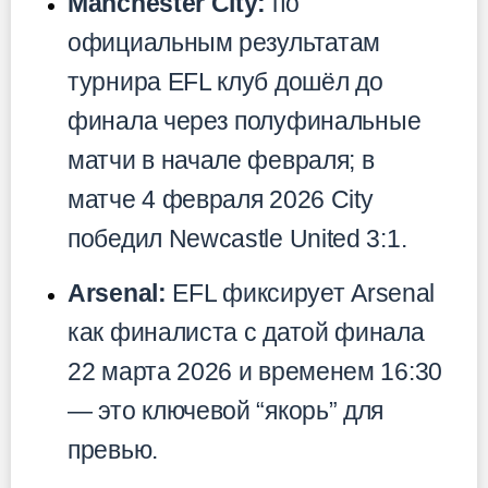
Manchester City:
по
официальным результатам
турнира EFL клуб дошёл до
финала через полуфинальные
матчи в начале февраля; в
матче 4 февраля 2026 City
победил Newcastle United 3:1.
Arsenal:
EFL фиксирует Arsenal
как финалиста с датой финала
22 марта 2026 и временем 16:30
— это ключевой “якорь” для
превью.