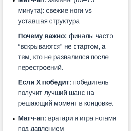
Матч-ап:
замены (60–75
минута): свежие ноги vs
уставшая структура
Почему важно:
финалы часто
“вскрываются” не стартом, а
тем, кто не развалился после
перестроений.
Если X победит:
победитель
получит лучший шанс на
решающий момент в концовке.
Матч-ап:
вратари и игра ногами
под давлением