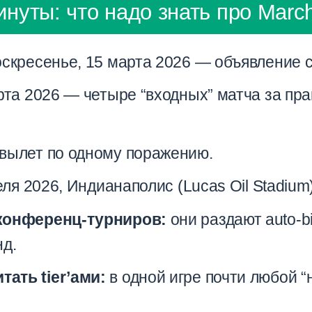
инуты: что надо знать про Mar
скресенье, 15 марта 2026 — объявление с
та 2026 — четыре “входных” матча за пра
 вылет по одному поражению.
еля 2026, Индианаполис (Lucas Oil Stadium)
 конференц-турниров:
они раздают auto-bi
нд.
ать tier’ами:
в одной игре почти любой 