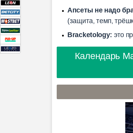
Апсеты не надо бра
(защита, темп, трёшк
Bracketology:
это пр
Календарь Ma