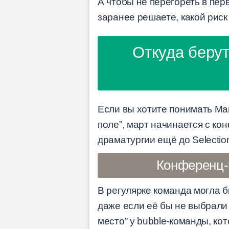
А чтобы не перегореть в пер
заранее решаете, какой риск 
Откуда берут
Если вы хотите понимать Mar
поле”, март начинается с ко
драматургии ещё до Selectio
Конференц-т
В регулярке команда могла б
даже если её бы не выбрали 
место” у bubble-команды, ко