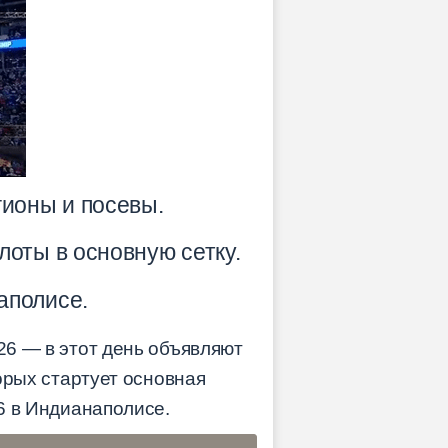
гионы и посевы.
оты в основную сетку.
аполисе.
26 — в этот день объявляют
торых стартует основная
26 в Индианаполисе.