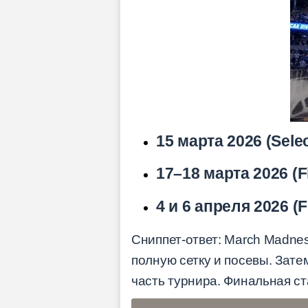
15 марта 2026 (Sele
17–18 марта 2026 (Fi
4 и 6 апреля 2026 (F
Сниппет-ответ: March Madnes
полную сетку и посевы. Зате
часть турнира. Финальная ст