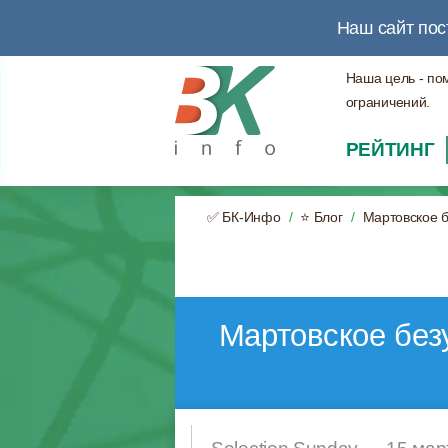
Наш сайт пос
Наша цель - по
ограничений.
РЕЙТИНГ
✅ БК-Инфо
⭐ Блог
Мартовское 
Мартовское без