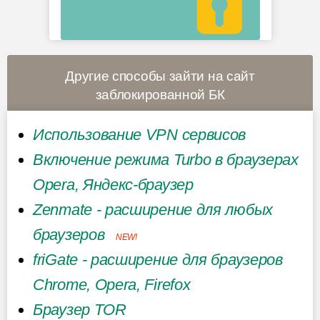
Другие способы зайти на сайт
заблокированной БК
Использование VPN сервисов
Включение режима Turbo в браузерах
Opera, Яндекс-браузер
Zenmate - расширение для любых
браузеров
NEW!
friGate - расширение для браузеров
Chrome, Opera, Firefox
Браузер TOR