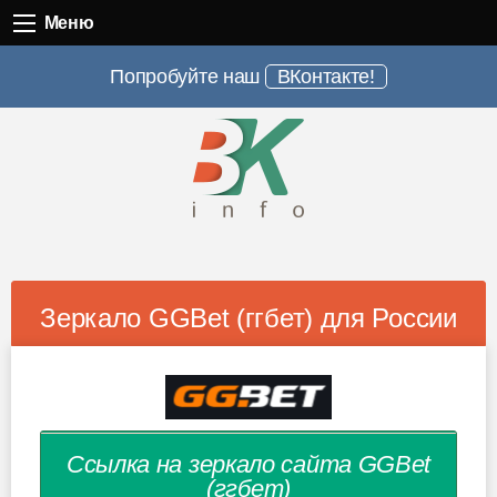
Меню
Меню
Попробуйте наш
ВКонтакте!
Зеркало GGBet (ггбет) для России
Ссылка на зеркало сайта GGBet
(ггбет)