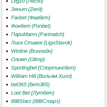
Legzo (Легзо)
Зенит (Zenit)
Favbet (Фавбет)
Фонбет (Fonbet)
ПариМатч (Parimatch)
Лига Ставок (LigaStavok)
Winline (Винлайн)
Олимп (Olimp)
Sportingbet (Спортингбет)
William Hill (Вильям Хилл)
bet365 (Бет365)
Loot Bet (Лутбет)
888Starz (888Старз)