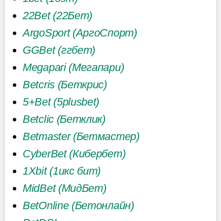
22Bet (22Бет)
ArgoSport (АргоСпорт)
GGBet (ггбет)
Megapari (Мегапари)
Betcris (Беткрис)
5+Bet (5plusbet)
Betclic (Бетклик)
Betmaster (Бетмастер)
CyberBet (Кибербет)
1Xbit (1икс бит)
MidBet (МидБет)
BetOnline (Бетонлайн)