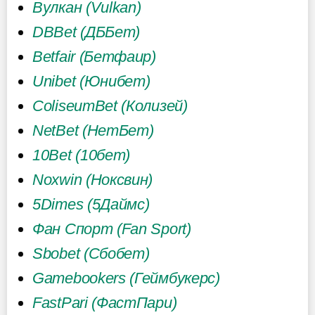
Вулкан (Vulkan)
DBBet (ДББет)
Betfair (Бетфаир)
Unibet (Юнибет)
ColiseumBet (Колизей)
NetBet (НетБет)
10Bet (10бет)
Noxwin (Ноксвин)
5Dimes (5Даймс)
Фан Спорт (Fan Sport)
Sbobet (Сбобет)
Gamebookers (Геймбукерс)
FastPari (ФастПари)