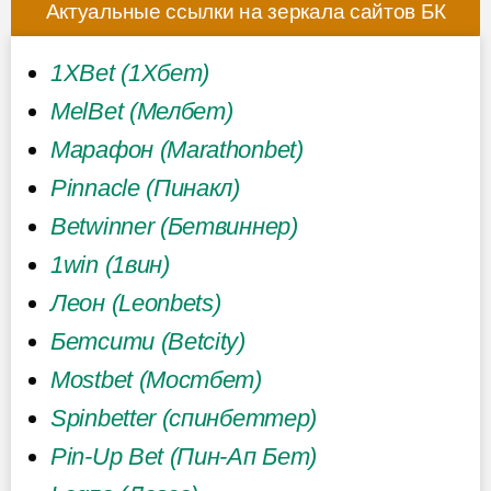
Актуальные ссылки на зеркала сайтов БК
1XBet (1Хбет)
MelBet (Мелбет)
Марафон (Marathonbet)
Pinnacle (Пинакл)
Betwinner (Бетвиннер)
1win (1вин)
Леон (Leonbets)
Бетсити (Betcity)
Mostbet (Мостбет)
Spinbetter (спинбеттер)
Pin-Up Bet (Пин-Ап Бет)