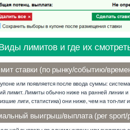
Виды лимитов и где их смотрет
мит ставки (по рынку/событию/време
купоне или появляется после ввода суммы: система
ий лимит. Лимиты обычно ниже на ранней линии и
изшие лиги, статистика) они ниже, чем на топ-лиг 
альный выигрыш/выплата (per sport/p