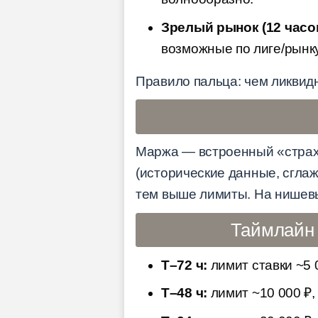
Зрелый рынок (12 часов
возможные по лиге/рынку
Правило пальца: чем ликвид
Маржа — встроенный «страх
(исторические данные, сглаж
тем выше лимиты. На нишевы
Таймлайн 
T–72 ч:
лимит ставки ~5 
T–48 ч:
лимит ~10 000 ₽,