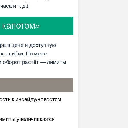
са и т. д.).
 капотом»
ра в цене и доступную
ск ошибки. По мере
и оборот растёт — лимиты
сть к инсайду/новостям
лимиты увеличиваются