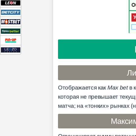
Ли
Отображается как
Max bet
в 
которая не превышает текущ
матча; на «тонких» рынках (н
Максим