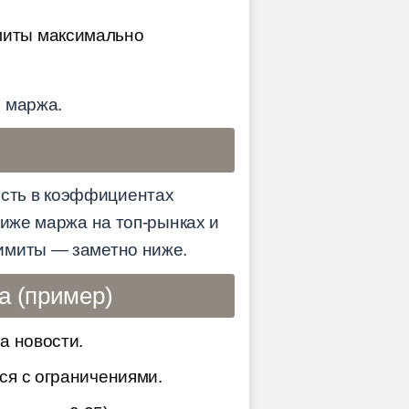
имиты максимально
е маржа.
сть в коэффициентах
ниже маржа на топ-рынках и
имиты — заметно ниже.
а (пример)
а новости.
ся с ограничениями.