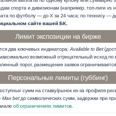
альной выплаты по одному купону или суммарно з
дам спорта и дивизионам (например, топ-лиги vs 
та по футболу — до X за 24 часа; по теннису — д
ициальном сайте вашей БК.
Лимит экспозиции на бирже
тся два ключевых индикатора:
Available to Bet
(дост
максимально возможный отрицательный исход по в
вленный порог, размещение заявок ограничивается
Персональные лимиты (губбинг)
ступных сумм на ставку/рынок из-за профиля рис
е
Max bet
до символических сумм, задержки при пр
ериале
об ограничениях лимитов
.