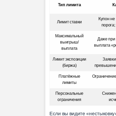
Тип лимита
К
Купон не
Лимит ставки
порога;
Максимальный
Даже при
выигрыш/
выплата «р
выплата
Лимит экспозиции
Заявки
(биржа)
превышени
Платёжные
Ограничение
лимиты
Персональные
Сниже
ограничения
исч
Если вы видите «нестыковку