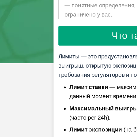
— понятные определения, г
ограничено у вас.
Что т
Лимиты — это предустановле
выигрыш, открытую экспозиц
требования регуляторов и п
Лимит ставки
— максима
данный момент времени
Максимальный выигры
(часто per 24h).
Лимит экспозиции
(на б