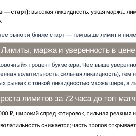
 — старт):
высокая ликвидность, узкая маржа, л
.
нее рынок и ближе старт — тем выше лимит и ниж
Лимиты, маржа и уверенность в цене
овочный» процент букмекера. Чем выше уверенно
енная волатильность, сильная ликвидность), тем 
х рынках с тонкой ликвидностью маржа шире, а л
роста лимитов за 72 часа до топ-матч
000 ₽, широкий спред котировок, сильная реакция н
 волатильность снижается; часть пропов открывает