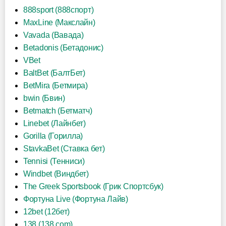
888sport (888спорт)
MaxLine (Макслайн)
Vavada (Вавада)
Betadonis (Бетадонис)
VBet
BaltBet (БалтБет)
BetMira (Бетмира)
bwin (Бвин)
Betmatch (Бетматч)
Linebet (Лайнбет)
Gorilla (Горилла)
StavkaBet (Ставка бет)
Tennisi (Тенниси)
Windbet (Виндбет)
The Greek Sportsbook (Грик Спортсбук)
Фортуна Live (Фортуна Лайв)
12bet (12бет)
138 (138.com)