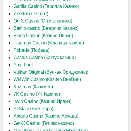
Garilla Casino (Гарилла Казино)
77xslot (77хслот)
On-X Casino (Он икс казино)
Betflip casino (Бетфлип Казино)
Pinco Casino (Казино Пинко)
Flagman Casino (Флагман казино)
Pobeda (Победа)
Cactus Casino (Кактус казино)
Your Loot
Vulkan Original (Вулкан Ориджинал)
WinWin Casino (Казино ВинВин)
Kaziman (Казимен)
7K Casino (7K Казино)
Irwin Casino (Казино Ирвин)
BitStarz (БитСтарз)
Arkada Casino (Казино Аркада)
Get-X Casino (Гет икс казино)
Marathon Casino (Казино Марафон)