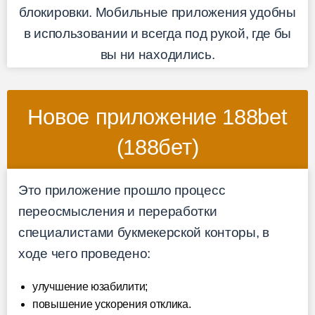
блокировки. Мобильные приложения удобны
в использовании и всегда под рукой, где бы
вы ни находились.
Новое приложение 188bet
(188бет)
Это приложение прошло процесс
переосмысления и переработки
специалистами букмекерской конторы, в
ходе чего проведено:
улучшение юзабилити;
повышение ускорения отклика.