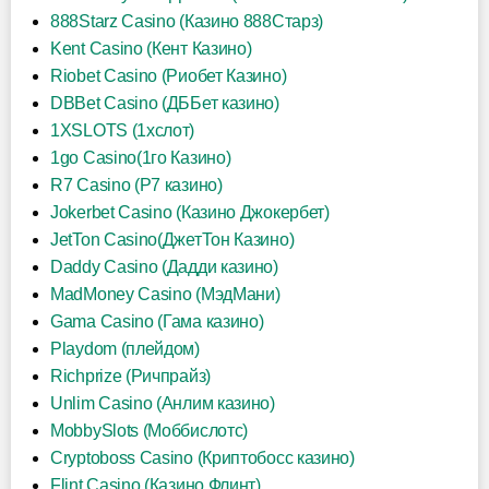
888Starz Casino (Казино 888Старз)
Kent Casino (Кент Казино)
Riobet Casino (Риобет Казино)
DBBet Casino (ДББет казино)
1XSLOTS (1хслот)
1go Casino(1го Казино)
R7 Casino (Р7 казино)
Jokerbet Casino (Казино Джокербет)
JetTon Casino(ДжетТон Казино)
Daddy Casino (Дадди казино)
MadMoney Casino (МэдМани)
Gama Casino (Гама казино)
Playdom (плейдом)
Richprize (Ричпрайз)
Unlim Casino (Анлим казино)
MobbySlots (Моббислотс)
Cryptoboss Casino (Криптобосс казино)
Flint Casino (Казино Флинт)