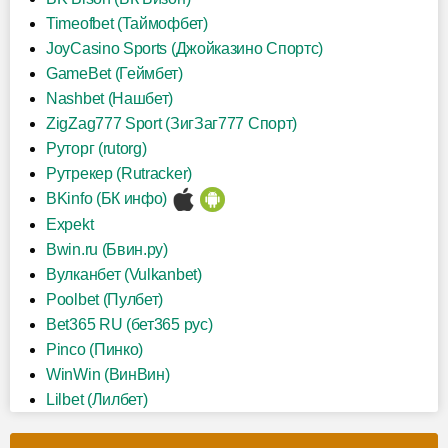
Timeofbet (Таймофбет)
JoyCasino Sports (Джойказино Спортс)
GameBet (Геймбет)
Nashbet (Нашбет)
ZigZag777 Sport (ЗигЗаг777 Спорт)
Руторг (rutorg)
Рутрекер (Rutracker)
BKinfo (БК инфо)
Expekt
Bwin.ru (Бвин.ру)
Вулканбет (Vulkanbet)
Poolbet (Пулбет)
Bet365 RU (бет365 рус)
Pinco (Пинко)
WinWin (ВинВин)
Lilbet (Лилбет)