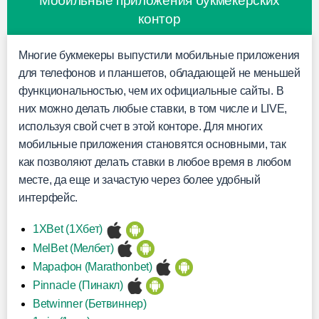
Мобильные приложения букмекерских
контор
Многие букмекеры выпустили мобильные приложения
для телефонов и планшетов, обладающей не меньшей
функциональностью, чем их официальные сайты. В
них можно делать любые ставки, в том числе и LIVE,
используя свой счет в этой конторе. Для многих
мобильные приложения становятся основными, так
как позволяют делать ставки в любое время в любом
месте, да еще и зачастую через более удобный
интерфейс.
1XBet (1Хбет)
MelBet (Мелбет)
Марафон (Marathonbet)
Pinnacle (Пинакл)
Betwinner (Бетвиннер)