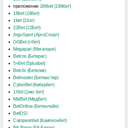
приложение
188bet (188бет)
18bet (18бет)
1bet (1бэт)
22Bet (22Бет)
ArgoSport (АргоСпорт)
GGBet (ггбет)
Megapari (Мегапари)
Betcris (Беткрис)
5+Bet (5plusbet)
Betclic (Бетклик)
Betmaster (Бетмастер)
CyberBet (Кибербет)
1Xbit (1икс бит)
MidBet (МидБет)
BetOnline (Бетонлайн)
BetDSI
Campeonbet (Кампеонбет)
BK Bison (БК Бизон)