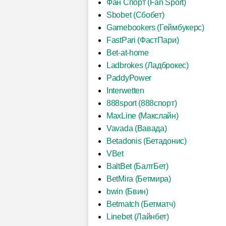
Фан Спорт (Fan Sport)
Sbobet (Сбобет)
Gamebookers (Геймбукерс)
FastPari (ФастПари)
Bet-at-home
Ladbrokes (Ладброкес)
PaddyPower
Interwetten
888sport (888спорт)
MaxLine (Макслайн)
Vavada (Вавада)
Betadonis (Бетадонис)
VBet
BaltBet (БалтБет)
BetMira (Бетмира)
bwin (Бвин)
Betmatch (Бетматч)
Linebet (Лайнбет)