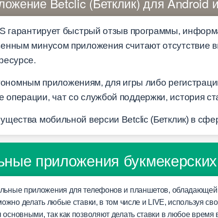
ожение Betclic (Бетклик) для Android 
OS гарантирует быстрый отзыв программы, информ
енным минусом приложения считают отсутствие в
ресурсе.
 автономным приложениям, для игры либо регистраци
перации, чат со службой поддержки, история став
щества мобильной версии Betclic (Бетклик) в сфер
ные приложения букмекерских
льные приложения для телефонов и планшетов, обладающей
жно делать любые ставки, в том числе и LIVE, используя свой
основными, так как позволяют делать ставки в любое время в