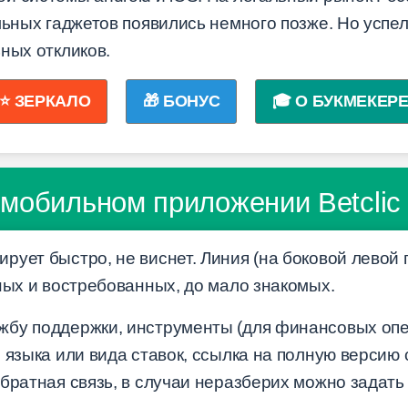
льных гаджетов появились немного позже. Но успе
ных откликов.
⭐ ЗЕРКАЛО
🎁 БОНУС
🎓 О БУКМЕКЕР
 мобильном приложении Betclic 
рует быстро, не виснет. Линия (на боковой левой
ных и востребованных, до мало знакомых.
бу поддержки, инструменты (для финансовых опер
 языка или вида ставок, ссылка на полную версию 
братная связь, в случаи неразберих можно задать 