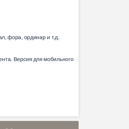
л, фора, ординар и т.д.
ента. Версия для мобильного