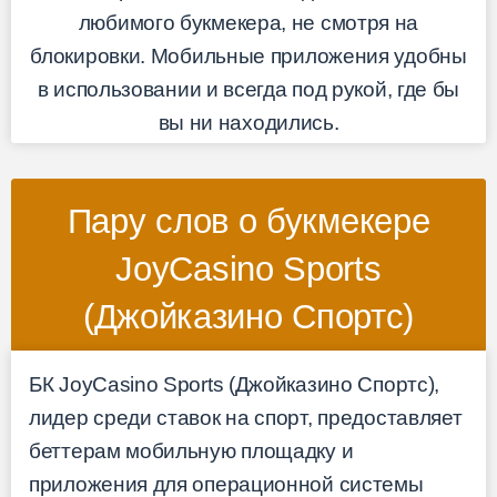
любимого букмекера, не смотря на
блокировки. Мобильные приложения удобны
в использовании и всегда под рукой, где бы
вы ни находились.
Пару слов о букмекере
JoyCasino Sports
(Джойказино Спортс)
БК JoyCasino Sports (Джойказино Спортс),
лидер среди ставок на спорт, предоставляет
беттерам мобильную площадку и
приложения для операционной системы