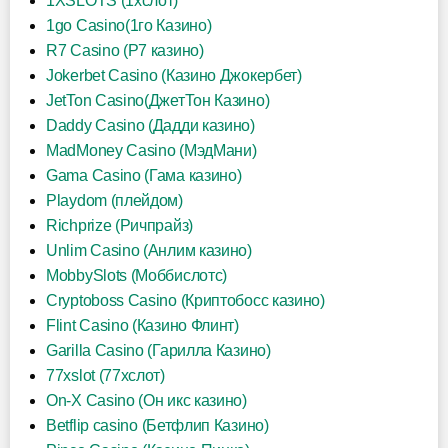
1XSLOTS (1хслот)
1go Casino(1го Казино)
R7 Casino (Р7 казино)
Jokerbet Casino (Казино Джокербет)
JetTon Casino(ДжетТон Казино)
Daddy Casino (Дадди казино)
MadMoney Casino (МэдМани)
Gama Casino (Гама казино)
Playdom (плейдом)
Richprize (Ричпрайз)
Unlim Casino (Анлим казино)
MobbySlots (Моббислотс)
Cryptoboss Casino (Криптобосс казино)
Flint Casino (Казино Флинт)
Garilla Casino (Гарилла Казино)
77xslot (77хслот)
On-X Casino (Он икс казино)
Betflip casino (Бетфлип Казино)