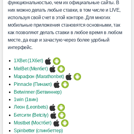
функциональностью, чем их официальные сайты. В
них можно делать любые ставки, в том числе и LIVE,
используя свой счет в этой конторе. Для многих
мобильные приложения становятся основными, так
как позволяют делать ставки в любое время в любом
месте, да еще и зачастую через более удобный
интерфейс.
1XBet (1Хбет)
MelBet (Мелбет)
Марафон (Marathonbet)
Pinnacle (Пинакл)
Betwinner (Бетвиннер)
1win (1вин)
Леон (Leonbets)
Бетсити (Betcity)
Mostbet (Мостбет)
Spinbetter (спинбеттер)