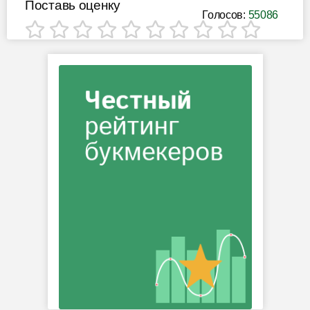
Поставь оценку
Голосов:
55086