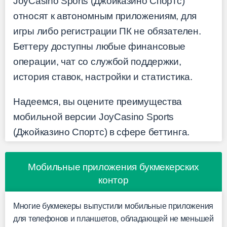
JoyCasino Sports (Джойказино Спортс)
относят к автономным приложениям, для
игры либо регистрации ПК не обязателен.
Беттеру доступны любые финансовые
операции, чат со службой поддержки,
история ставок, настройки и статистика.
Надеемся, вы оцените преимущества
мобильной версии JoyCasino Sports
(Джойказино Спортс) в сфере беттинга.
Мобильные приложения букмекерских
контор
Многие букмекеры выпустили мобильные приложения
для телефонов и планшетов, обладающей не меньшей