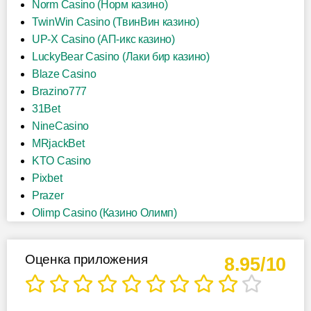
Norm Casino (Норм казино)
TwinWin Casino (ТвинВин казино)
UP-X Casino (АП-икс казино)
LuckyBear Casino (Лаки бир казино)
Blaze Casino
Brazino777
31Bet
NineCasino
MRjackBet
KTO Casino
Pixbet
Prazer
Olimp Casino (Казино Олимп)
Оценка приложения
8.95/10