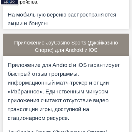
устройства.
На мобильную версию распространяются
акции и бонусы.
Приложение JoyCasino Sports (Джойказино
Спортс) для Android и iOS
Приложение для Android и iOS гарантирует
быстрый отзыв программы,
информационный матч-трекер и опции
«Избранное». Единственным минусом
приложения считают отсутствие видео
трансляции игры, доступной на
стационарном ресурсе.