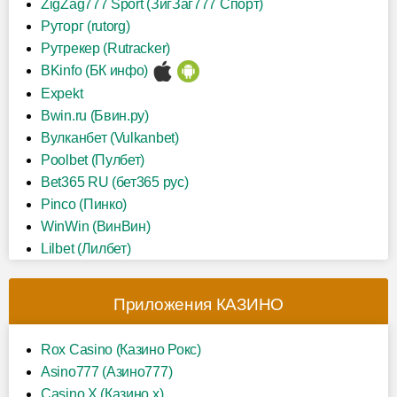
ZigZag777 Sport (ЗигЗаг777 Спорт)
Руторг (rutorg)
Рутрекер (Rutracker)
BKinfo (БК инфо)
Expekt
Bwin.ru (Бвин.ру)
Вулканбет (Vulkanbet)
Poolbet (Пулбет)
Bet365 RU (бет365 рус)
Pinco (Пинко)
WinWin (ВинВин)
Lilbet (Лилбет)
Приложения КАЗИНО
Rox Casino (Казино Рокс)
Asino777 (Азино777)
Casino X (Казино х)