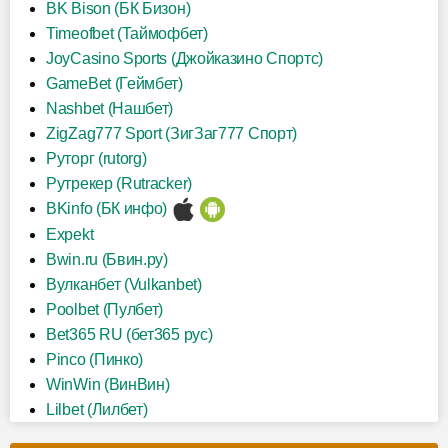
BK Bison (БК Бизон)
Timeofbet (Таймофбет)
JoyCasino Sports (Джойказино Спортс)
GameBet (Геймбет)
Nashbet (Нашбет)
ZigZag777 Sport (ЗигЗаг777 Спорт)
Руторг (rutorg)
Рутрекер (Rutracker)
BKinfo (БК инфо)
Expekt
Bwin.ru (Бвин.ру)
Вулканбет (Vulkanbet)
Poolbet (Пулбет)
Bet365 RU (бет365 рус)
Pinco (Пинко)
WinWin (ВинВин)
Lilbet (Лилбет)