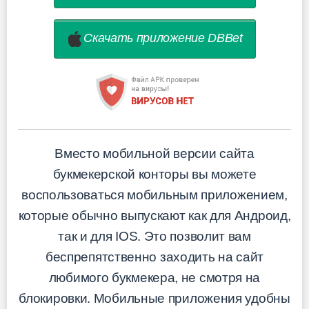
Скачать приложение DBBet
Вместо мобильной версии сайта
букмекерской конторы вы можете
воспользоваться мобильным приложением,
которые обычно выпускают как для Андроид,
так и для IOS. Это позволит вам
беспрепятственно заходить на сайт
любимого букмекера, не смотря на
блокировки. Мобильные приложения удобны