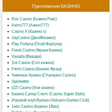
Приложения КАЗИНО
Rox Casino (Казино Рокс)
Asino777 (Азино777)
Casino X (Казино х)
JoyCasino (ДжойКазино)
Play Fortuna (Плэй Фортуна)
Frank Casino (Франк Казино)
Vavada (Вавада)
Sol Casino (Сол казино)
Fresh Casino (Казино Фрэш)
Чемпион Казино (Champion Casino)
Spinbetter
IZZI Casino (Изи казино)
Казино Супер Слотс (Casino Super Slots)
Игровой клуб Вулкан (Vulcano Games Club)
1win Casino (Казино 1Вин)