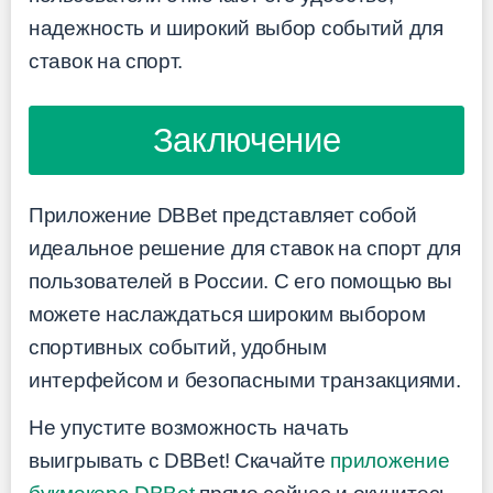
надежность и широкий выбор событий для
ставок на спорт.
Заключение
Приложение DBBet представляет собой
идеальное решение для ставок на спорт для
пользователей в России. С его помощью вы
можете наслаждаться широким выбором
спортивных событий, удобным
интерфейсом и безопасными транзакциями.
Не упустите возможность начать
выигрывать с DBBet! Скачайте
приложение