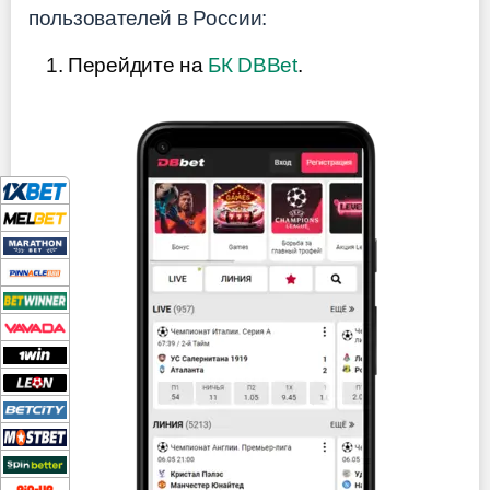
пользователей в России:
Перейдите на
БК DBBet
.