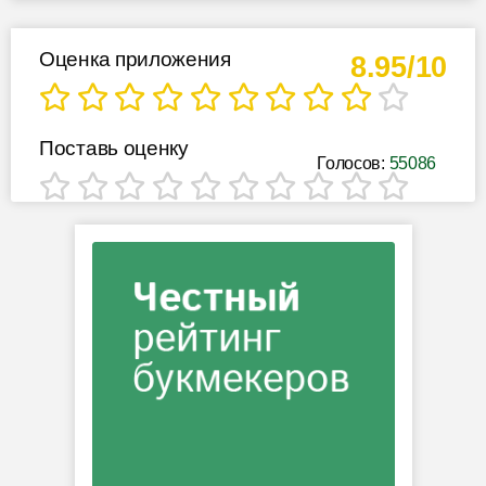
Оценка приложения
8.95/10
Поставь оценку
Голосов:
55086