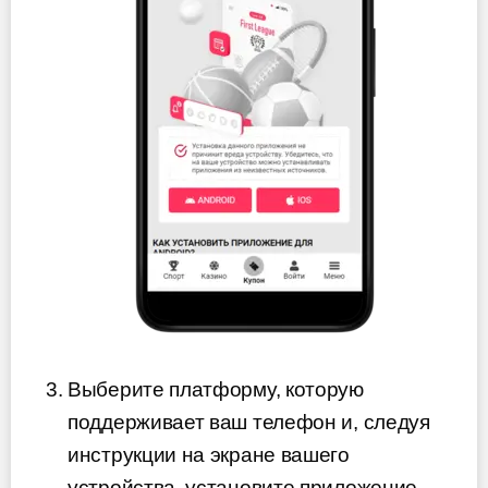
Выберите платформу, которую
поддерживает ваш телефон и, следуя
инструкции на экране вашего
устройства, установите приложение,