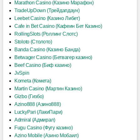
Marathon Casino (Казино Марафон)
TradeUpDown (Трейдапдаун)
Leebet Casino (Казино Либет)
Cafe in Bet Casino (Кафеин Бет Казино)
RollingSlots (Роллинг Слотс)
Stoloto (Столото)
Banda Casino (Казино Банда)
Betwager Casino (Бетвагер казино)
Beef Casino (Биф казино)
JvSpin
Kometa (Комета)
Martin Casino (Мартин Казино)
Gizbo (Гизбо)
Azino888 (Азино888)
LuckyPari (ЛакиПари)
Admiral (Адмирал)
Fugu Casino (Фугу казино)
Azino Mobile (Азино Мобаил)