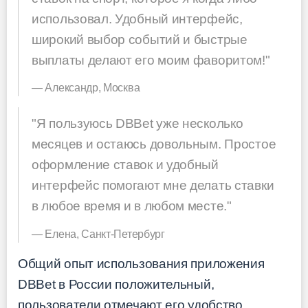
использовал. Удобный интерфейс,
широкий выбор событий и быстрые
выплаты делают его моим фаворитом!"
— Александр, Москва
"Я пользуюсь DBBet уже несколько
месяцев и остаюсь довольным. Простое
оформление ставок и удобный
интерфейс помогают мне делать ставки
в любое время и в любом месте."
— Елена, Санкт-Петербург
Общий опыт использования приложения
DBBet в России положительный,
пользователи отмечают его удобство,