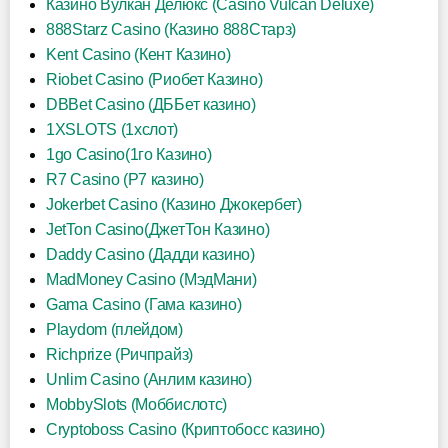
Казино Вулкан Делюкс (Casino Vulcan Deluxe)
888Starz Casino (Казино 888Старз)
Kent Casino (Кент Казино)
Riobet Casino (Риобет Казино)
DBBet Casino (ДББет казино)
1XSLOTS (1хслот)
1go Casino(1го Казино)
R7 Casino (Р7 казино)
Jokerbet Casino (Казино Джокербет)
JetTon Casino(ДжетТон Казино)
Daddy Casino (Дадди казино)
MadMoney Casino (МэдМани)
Gama Casino (Гама казино)
Playdom (плейдом)
Richprize (Ричпрайз)
Unlim Casino (Анлим казино)
MobbySlots (Моббислотс)
Cryptoboss Casino (Криптобосс казино)