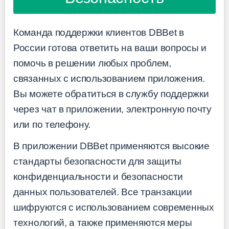
Команда поддержки клиентов DBBet в
России готова ответить на ваши вопросы и
помочь в решении любых проблем,
связанных с использованием приложения.
Вы можете обратиться в службу поддержки
через чат в приложении, электронную почту
или по телефону.
В приложении DBBet применяются высокие
стандарты безопасности для защиты
конфиденциальности и безопасности
данных пользователей. Все транзакции
шифруются с использованием современных
технологий, а также применяются меры