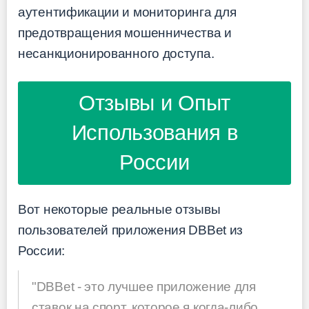
аутентификации и мониторинга для
предотвращения мошенничества и
несанкционированного доступа.
Отзывы и Опыт
Использования в
России
Вот некоторые реальные отзывы
пользователей приложения DBBet из
России:
"DBBet - это лучшее приложение для
ставок на спорт, которое я когда-либо