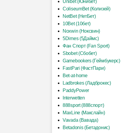
Unibet (Юнибет)
ColiseumBet (Колизей)
NetBet (НетБет)
10Bet (10бет)
Noxwin (Ноксвин)
5Dimes (5Даймс)
Фан Спорт (Fan Sport)
Sbobet (Сбобет)
Gamebookers (Геймбукерс)
FastPari (ФастПари)
Bet-at-home
Ladbrokes (Ладброкес)
PaddyPower
Interwetten
888sport (888спорт)
MaxLine (Макслайн)
Vavada (Вавада)
Betadonis (Бетадонис)