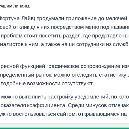
лучшим линиям.
(Фортуна Лайв) продумали приложение до мелочей 
свой отклик для них посредством меню под назва
 проблем стоит посетить раздел, где представлен
иалистов к ним, а также наши сотрудники из служб
ересной функцией графическое сопровождение из
пределенный рынок, можно отследить статистику 
р подобные возможности отсутствуют.
 можно выполнить настройку уведомлений, по кот
оказателя коэффициента. Среди минусов отмечаю
 нужно воспользоваться сайтом, открывающимся на