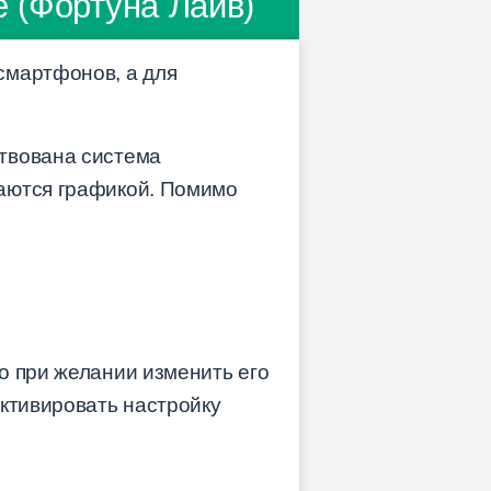
e (Фортуна Лайв)
смартфонов, а для
ствована система
даются графикой. Помимо
о при желании изменить его
активировать настройку