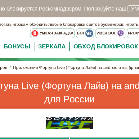
но блокируется Роскомнадзором.
Попробуйте наш
УМ
могать игрокам обходить любые блокировки сайтов букмекеров, играть
УМНАЯ ЗАКЛАДКА
БОТ
VIBER BOT
PROX
БОНУСЫ
ЗЕРКАЛА
ОБХОД БЛОКИРОВОК
еров
Приложения Фортуна Live (Фортуна Лайв) на android и ios (ipho
на Live (Фортуна Лайв) на andro
для России