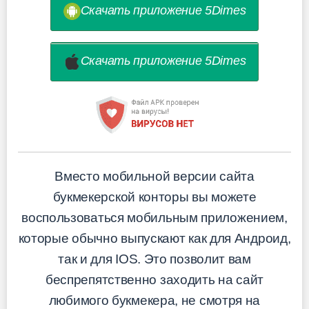
Скачать приложение 5Dimes
Скачать приложение 5Dimes
Вместо мобильной версии сайта
букмекерской конторы вы можете
воспользоваться мобильным приложением,
которые обычно выпускают как для Андроид,
так и для IOS. Это позволит вам
беспрепятственно заходить на сайт
любимого букмекера, не смотря на