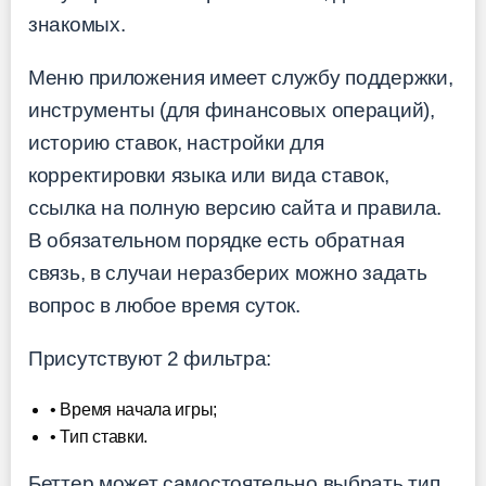
знакомых.
Меню приложения имеет службу поддержки,
инструменты (для финансовых операций),
историю ставок, настройки для
корректировки языка или вида ставок,
ссылка на полную версию сайта и правила.
В обязательном порядке есть обратная
связь, в случаи неразберих можно задать
вопрос в любое время суток.
Присутствуют 2 фильтра:
• Время начала игры;
• Тип ставки.
Беттер может самостоятельно выбрать тип