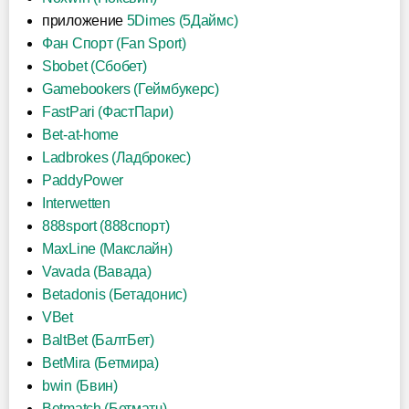
приложение
5Dimes (5Даймс)
Фан Спорт (Fan Sport)
Sbobet (Сбобет)
Gamebookers (Геймбукерс)
FastPari (ФастПари)
Bet-at-home
Ladbrokes (Ладброкес)
PaddyPower
Interwetten
888sport (888спорт)
MaxLine (Макслайн)
Vavada (Вавада)
Betadonis (Бетадонис)
VBet
BaltBet (БалтБет)
BetMira (Бетмира)
bwin (Бвин)
Betmatch (Бетматч)