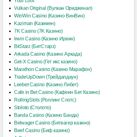
Your Loot
Vulkan Original (Вулкан Ориджинал)
WinWin Casino (Казино ВинВин)
Kaziman (Казимен)
7K Casino (7K Казино)
Irwin Casino (Казино Ирвин)
BitStarz (БитСтарз)
Arkada Casino (Казино Аркада)
Get-X Casino (Гет икс казино)
Marathon Casino (Казино Марафон)
TradeUpDown (Трейдапдаун)
Leebet Casino (Казино Либет)
Cafe in Bet Casino (Кафеин Бет Казино)
RollingSlots (Роллинг Слотс)
Stoloto (Столото)
Banda Casino (Казино Банда)
Betwager Casino (Бетвагер казино)
Beef Casino (Биф казино)