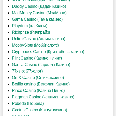
Daddy Casino (Дадди казино)
MadMoney Casino (МэдМани)
Gama Casino (Гама казино)
Playdom (плейдом)
Richprize (Ричпрайз)
Unlim Casino (Анлим казино)
MobbySlots (Моббислотс)
Cryptoboss Casino (Криптобосс казино)
Flint Casino (Казино Флинт)
Garilla Casino (Гарилла Казино)
77xslot (77хслот)
On-X Casino (Он икс казино)
Betflip casino (Бетфлип Казино)
Pinco Casino (Казино Пинко)
Flagman Casino (Флагман казино)
Pobeda (Победа)
Cactus Casino (Кактус казино)