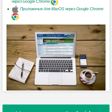
через Google Chrome
Приложение для MacOS через Google Chrome