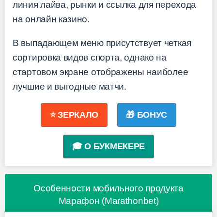
линия лайва, рынки и ссылка для перехода
на онлайн казино.
В выпадающем меню присутствует четкая
сортировка видов спорта, однако на
стартовом экране отображены наиболее
лучшие и выгодные матчи.
⭐ ЗЕРКАЛО
🎁 БОНУС
🎓 О БУКМЕКЕРЕ
Особенности мобильного продукта
Марафон (Marathonbet)