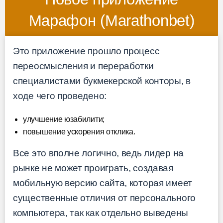
Марафон (Marathonbet)
Это приложение прошло процесс
переосмысления и переработки
специалистами букмекерской конторы, в
ходе чего проведено:
улучшение юзабилити;
повышение ускорения отклика.
Все это вполне логично, ведь лидер на
рынке не может проиграть, создавая
мобильную версию сайта, которая имеет
существенные отличия от персонального
компьютера, так как отдельно выведены