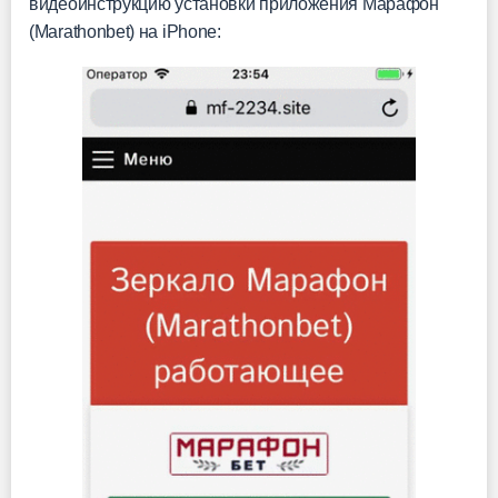
видеоинструкцию установки приложения Марафон
(Marathonbet) на iPhone: