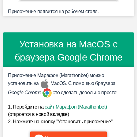
Приложение появится на рабочем столе.
Установка на MacOS с
браузера Google Chrome
Приложение Марафон (Marathonbet) можно
установить на
MacOS. С помощью браузера
Google Chrome
это сделать довольно просто:
1. Перейдите на
сайт Марафон (Marathonbet)
(откроется в новой вкладке)
2. Нажмите на кнопку "Установить приложение"