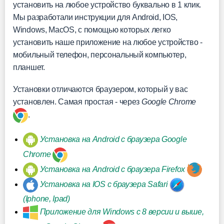
установить на любое устройство буквально в 1 клик.
Мы разработали инструкции для Android, IOS,
Windows, MacOS, с помощью которых легко
установить наше приложение на любое устройство -
мобильный телефон, персональный компьютер,
планшет.
Установки отличаются браузером, который у вас
установлен. Самая простая - через
Google Chrome
.
Установка на Android с браузера Google
Chrome
Установка на Android с браузера Firefox
Установка на IOS с браузера Safari
(Iphone, Ipad)
Приложение для Windows с 8 версии и выше,