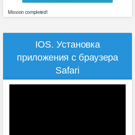
Mission completed!
IOS. Установка
приложения с браузера
Safari