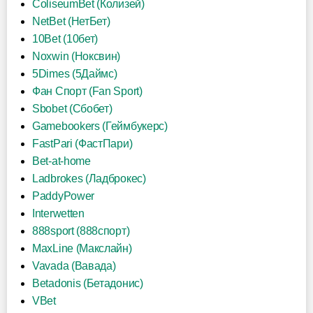
ColiseumBet (Колизей)
NetBet (НетБет)
10Bet (10бет)
Noxwin (Ноксвин)
5Dimes (5Даймс)
Фан Спорт (Fan Sport)
Sbobet (Сбобет)
Gamebookers (Геймбукерс)
FastPari (ФастПари)
Bet-at-home
Ladbrokes (Ладброкес)
PaddyPower
Interwetten
888sport (888спорт)
MaxLine (Макслайн)
Vavada (Вавада)
Betadonis (Бетадонис)
VBet