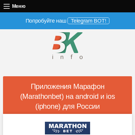
Меню
Меню
Попробуйте наш
Telegram BOT!
Приложения Марафон
(Marathonbet) на android и ios
(iphone) для России