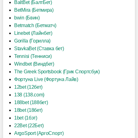
BaltBet (БалтБет)
BetMira (Бетмира)
bwin (Бвин)
Betmatch (Бетматч)
Linebet (Лайнбет)
Gorilla (Горилла)
StavkaBet (Ставка бет)
Tennisi (Тенниси)
Windbet (Виндбет)
The Greek Sportsbook (Грик Спортсбук)
Фортуна Live (Фортуна Лайв)
12bet (12бет)
138 (138.com)
188bet (188бет)
18bet (18бет)
1bet (1бэт)
22Bet (22Бет)
ArgoSport (АргоСпорт)