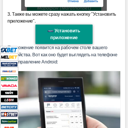
3. Также вы можете сразу нажать кнопку "Установить
приложение".
Установить
приложение
Приложение появится на рабочем столе вашего
устройства. Вот как оно будет выглядеть на телефоне
под управление Android: