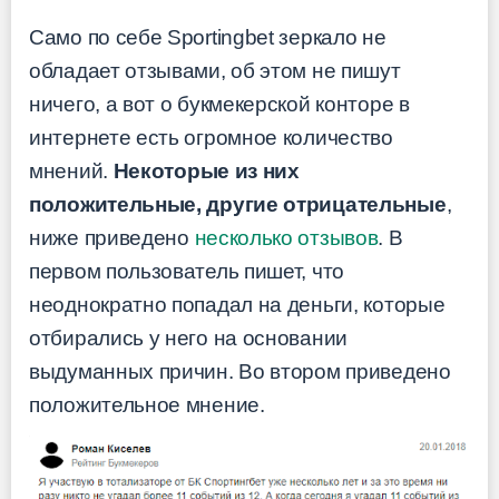
Само по себе Sportingbet зеркало не
обладает отзывами, об этом не пишут
ничего, а вот о букмекерской конторе в
интернете есть огромное количество
мнений.
Некоторые из них
положительные, другие отрицательные
,
ниже приведено
несколько отзывов
. В
первом пользователь пишет, что
неоднократно попадал на деньги, которые
отбирались у него на основании
выдуманных причин. Во втором приведено
положительное мнение.