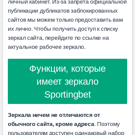
личный кабинет. Из-за запрета официальной
публикации дубликатов заблокированных
сайтов мы можем только предоставить вам
их лично. Чтобы получить доступ к списку
зеркал сайта, перейдите по ссылке на
актуальное рабочее зеркало.
Функции, которые
имеет зеркало
Sportingbet
Зеркала ничем не отличаются от
обычного сайта, кроме адреса
. Поэтому
пользователям доступен одинаковый набор