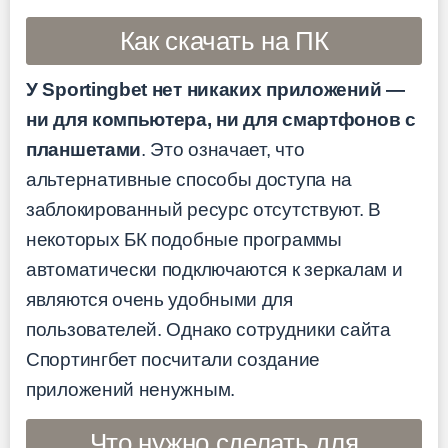
Как скачать на ПК
У Sportingbet нет никаких приложений —
ни для компьютера, ни для смартфонов с
планшетами
. Это означает, что
альтернативные способы доступа на
заблокированный ресурс отсутствуют. В
некоторых БК подобные программы
автоматически подключаются к зеркалам и
являются очень удобными для
пользователей. Однако сотрудники сайта
Спортингбет посчитали создание
приложений ненужным.
Что нужно сделать для