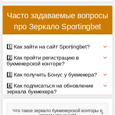
Часто задаваемые вопросы
про Зеркало Sportingbet
1️⃣ Как зайти на сайт Sportingbet?
2️⃣ Как пройти регистрацию в
букмекерской конторе?
3️⃣ Как получить Бонус у букмекера?
4️⃣ Как подписаться на обновление
зеркала букмекера?
Что такое зеркало букмекерской конторы и