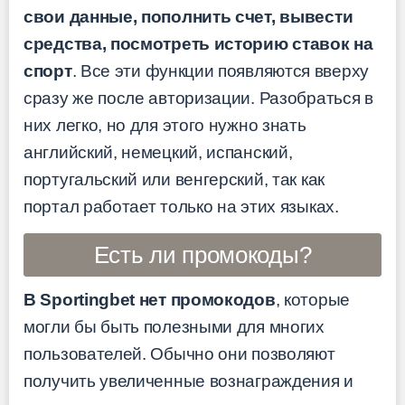
свои данные, пополнить счет, вывести
средства, посмотреть историю ставок на
спорт
. Все эти функции появляются вверху
сразу же после авторизации. Разобраться в
них легко, но для этого нужно знать
английский, немецкий, испанский,
португальский или венгерский, так как
портал работает только на этих языках.
Есть ли промокоды?
В Sportingbet нет промокодов
, которые
могли бы быть полезными для многих
пользователей. Обычно они позволяют
получить увеличенные вознаграждения и