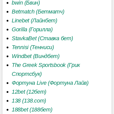
bwin (Бвин)
Betmatch (Бетматч)
Linebet (Лайнбет)
Gorilla (Горилла)
StavkaBet (Ставка бет)
Tennisi (Тенниси)
Windbet (Виндбет)
The Greek Sportsbook (Грик
Спортсбук)
Фортуна Live (Фортуна Лайв)
12bet (12бет)
138 (138.com)
188bet (188бет)