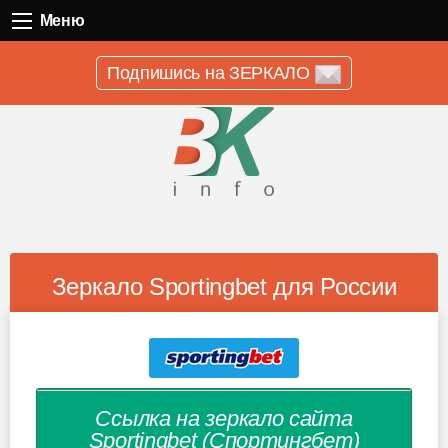
Меню
Меню
Подпишись на ЗЕРКАЛО
Зеркало Sportingbet для России
Ссылка на зеркало сайта
Sportingbet (Спортингбет)