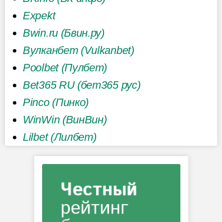
Expekt
Bwin.ru (Бвин.ру)
Вулканбет (Vulkanbet)
Poolbet (Пулбет)
Bet365 RU (бет365 рус)
Pinco (Пинко)
WinWin (ВинВин)
Lilbet (Лилбет)