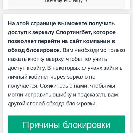
почему его ищут?
На этой странице вы можете получить
доступ к зеркалу Спортингбет, которое
позволяет перейти на сайт компании в
обход блокировок
. Вам необходимо только
нажать кнопку вверху, чтобы получить
доступ к сайту. В некоторых случаях зайти в
личный кабинет через зеркало не
получается. Свяжитесь с нами, чтобы мы
могли исправить ошибку и подсказать вам
другой способ обхода блокировки.
Причины блокировки