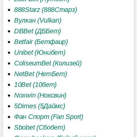
888Starz (888Старз)
Вулкан (Vulkan)
DBBet (ДББет)
Betfair (Бетфаир)
Unibet (Юнибет)
ColiseumBet (Колизей)
NetBet (НетБет)
10Bet (10бет)
Noxwin (Ноксвин)
5Dimes (5Даймс)
Фан Спорт (Fan Sport)
Sbobet (Сбобет)