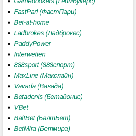
Gamebookers (Геймбукерс)
FastPari (ФастПари)
Bet-at-home
Ladbrokes (Ладброкес)
PaddyPower
Interwetten
888sport (888спорт)
MaxLine (Макслайн)
Vavada (Вавада)
Betadonis (Бетадонис)
VBet
BaltBet (БалтБет)
BetMira (Бетмира)