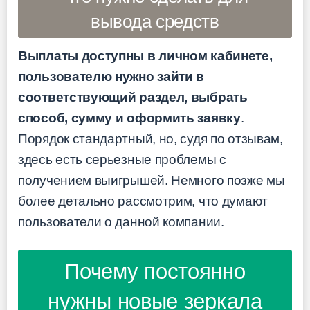
вывода средств
Выплаты доступны в личном кабинете,
пользователю нужно зайти в
соответствующий раздел, выбрать
способ, сумму и оформить заявку
.
Порядок стандартный, но, судя по отзывам,
здесь есть серьезные проблемы с
получением выигрышей. Немного позже мы
более детально рассмотрим, что думают
пользователи о данной компании.
Почему постоянно
нужны новые зеркала