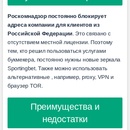
Роскомнадзор постоянно блокирует
адреса компании для клиентов из
Российской Федерации
. Это связано с
отсутствием местной лицензии. Поэтому
тем, кто решил пользоваться услугами
букмекера, постоянно нужны новые зеркала
Sportingbet. Также можно использовать
альтернативные
, например, proxy, VPN и
браузер TOR.
Преимущества и
недостатки