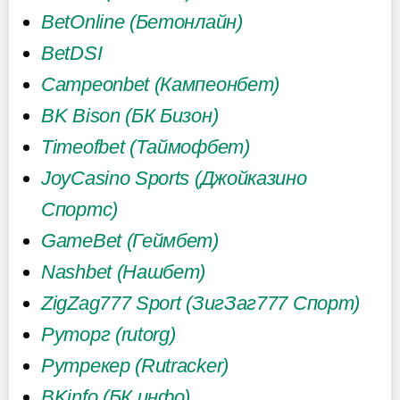
BetOnline (Бетонлайн)
BetDSI
Campeonbet (Кампеонбет)
BK Bison (БК Бизон)
Timeofbet (Таймофбет)
JoyCasino Sports (Джойказино
Спортс)
GameBet (Геймбет)
Nashbet (Нашбет)
ZigZag777 Sport (ЗигЗаг777 Спорт)
Руторг (rutorg)
Рутрекер (Rutracker)
BKinfo (БК инфо)