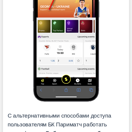
С альтернативными способами доступа
пользователям БК Париматч работать