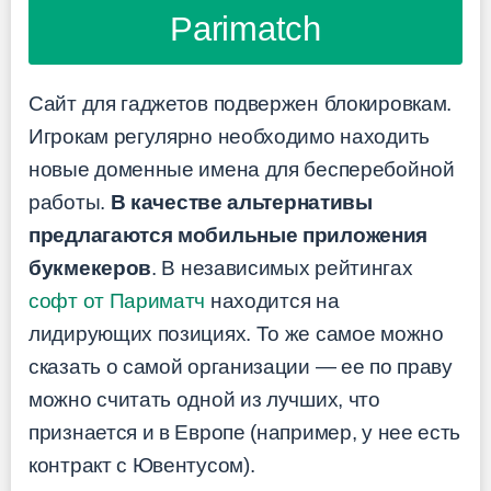
Parimatch
Сайт для гаджетов подвержен блокировкам.
Игрокам регулярно необходимо находить
новые доменные имена для бесперебойной
работы.
В качестве альтернативы
предлагаются мобильные приложения
букмекеров
. В независимых рейтингах
софт от Париматч
находится на
лидирующих позициях. То же самое можно
сказать о самой организации — ее по праву
можно считать одной из лучших, что
признается и в Европе (например, у нее есть
контракт с Ювентусом).