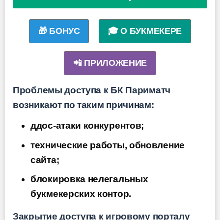
🎁 БОНУС
🎓 О БУКМЕКЕРЕ
📲 ПРИЛОЖЕНИЕ
Проблемы доступа к БК Париматч
возникают по таким причинам:
ддос-атаки конкурентов;
технические работы, обновление
сайта;
блокировка нелегальных
букмекерских контор.
Закрытие доступа к игровому порталу