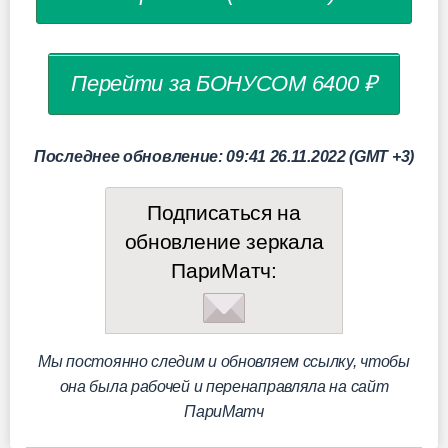
Перейти за БОНУСОМ 6400 ₽
Последнее обновление: 09:41 26.11.2022 (GMT +3)
Подписаться на
обновление зеркала
ПариМатч:
Мы постоянно следим и обновляем ссылку, чтобы
она была рабочей и перенаправляла на сайт
ПариМатч