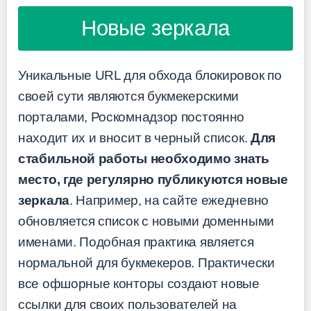
Новые зеркала
Уникальные URL для обхода блокировок по
своей сути являются букмекерскими
порталами, Роскомнадзор постоянно
находит их и вносит в черный список.
Для
стабильной работы необходимо знать
место, где регулярно публикуются новые
зеркала
. Например, на сайте
ежедневно
обновляется список с новыми доменными
именами. Подобная практика является
нормальной для букмекеров. Практически
все офшорные конторы создают новые
ссылки для своих пользователей на