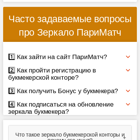
Часто задаваемые вопросы
про Зеркало ПариМатч
1️⃣ Как зайти на сайт ПариМатч?
2️⃣ Как пройти регистрацию в
букмекерской конторе?
3️⃣ Как получить Бонус у букмекера?
4️⃣ Как подписаться на обновление
зеркала букмекера?
Что такое зеркало букмекерской конторы и