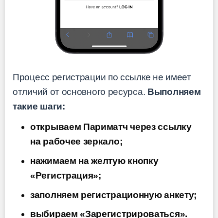
Процесс регистрации по ссылке не имеет
отличий от основного ресурса.
Выполняем
такие шаги:
открываем Париматч через ссылку
на рабочее зеркало;
нажимаем на желтую кнопку
«Регистрация»;
заполняем регистрационную анкету;
выбираем «Зарегистрироваться».