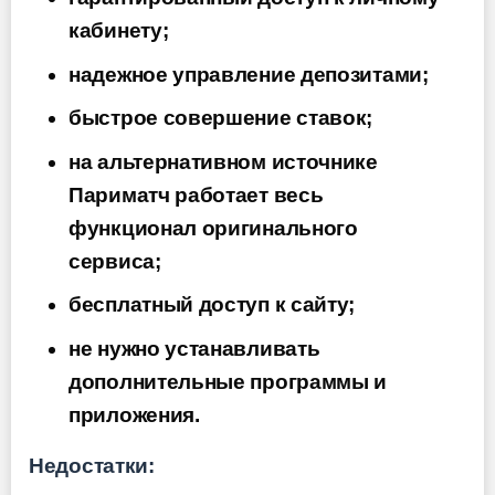
кабинету;
надежное управление депозитами;
быстрое совершение ставок;
на альтернативном источнике
Париматч работает весь
функционал оригинального
сервиса;
бесплатный доступ к сайту;
не нужно устанавливать
дополнительные программы и
приложения.
Недостатки: