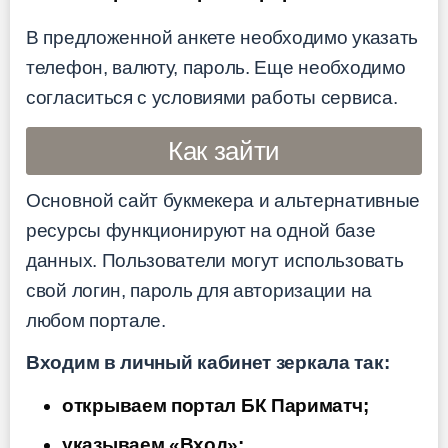
В предложенной анкете необходимо указать
телефон, валюту, пароль. Еще необходимо
согласиться с условиями работы сервиса.
Как зайти
Основной сайт букмекера и альтернативные
ресурсы функционируют на одной базе
данных. Пользователи могут использовать
свой логин, пароль для авторизации на
любом портале.
Входим в личный кабинет зеркала так:
открываем портал БК Париматч;
указываем «Вход»;