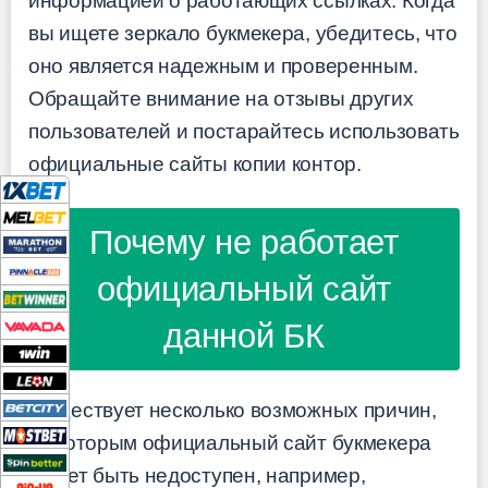
информацией о работающих ссылках. Когда
вы ищете зеркало букмекера, убедитесь, что
оно является надежным и проверенным.
Обращайте внимание на отзывы других
пользователей и постарайтесь использовать
официальные сайты копии контор.
Почему не работает
официальный сайт
данной БК
Существует несколько возможных причин,
по которым официальный сайт букмекера
может быть недоступен, например,