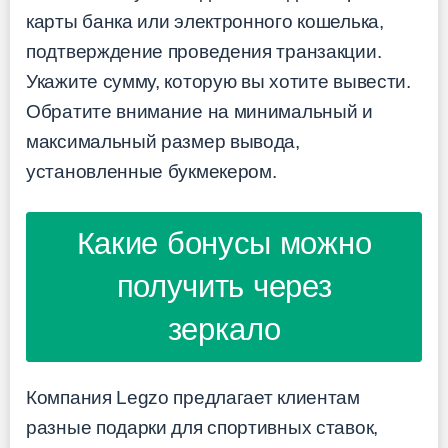
карты банка или электронного кошелька,
подтверждение проведения транзакции.
Укажите сумму, которую вы хотите вывести.
Обратите внимание на минимальный и
максимальный размер вывода,
установленные букмекером.
Какие бонусы можно
получить через
зеркало
Компания Legzo предлагает клиентам
разные подарки для спортивных ставок,