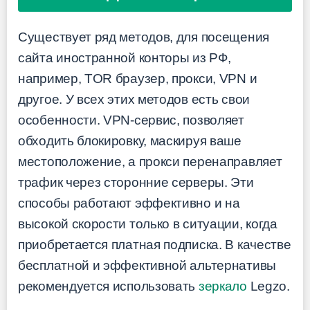
Существует ряд методов, для посещения
сайта иностранной конторы из РФ,
например, TOR браузер, прокси, VPN и
другое. У всех этих методов есть свои
особенности. VPN-сервис, позволяет
обходить блокировку, маскируя ваше
местоположение, а прокси перенаправляет
трафик через сторонние серверы. Эти
способы работают эффективно и на
высокой скорости только в ситуации, когда
приобретается платная подписка. В качестве
бесплатной и эффективной альтернативы
рекомендуется использовать
зеркало
Legzo.