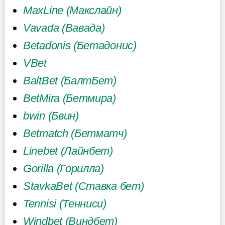
MaxLine (Макслайн)
Vavada (Вавада)
Betadonis (Бетадонис)
VBet
BaltBet (БалтБет)
BetMira (Бетмира)
bwin (Бвин)
Betmatch (Бетматч)
Linebet (Лайнбет)
Gorilla (Горилла)
StavkaBet (Ставка бет)
Tennisi (Тенниси)
Windbet (Виндбет)