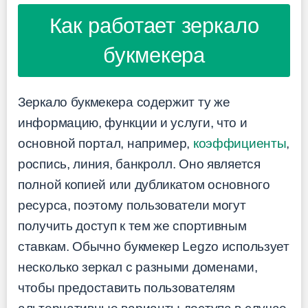
Как работает зеркало
букмекера
Зеркало букмекера содержит ту же
информацию, функции и услуги, что и
основной портал, например,
коэффициенты
,
роспись, линия, банкролл. Оно является
полной копией или дубликатом основного
ресурса, поэтому пользователи могут
получить доступ к тем же спортивным
ставкам. Обычно букмекер Legzo использует
несколько зеркал с разными доменами,
чтобы предоставить пользователям