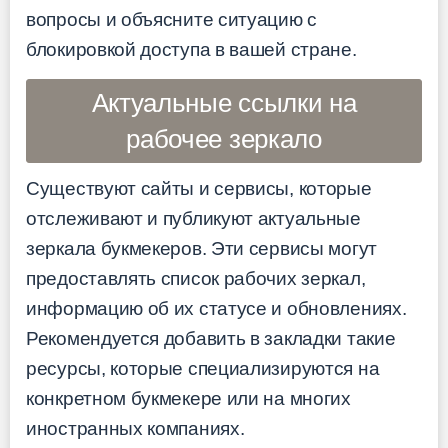
вопросы и объясните ситуацию с
блокировкой доступа в вашей стране.
Актуальные ссылки на
рабочее зеркало
Существуют сайты и сервисы, которые
отслеживают и публикуют актуальные
зеркала букмекеров. Эти сервисы могут
предоставлять список рабочих зеркал,
информацию об их статусе и обновлениях.
Рекомендуется добавить в закладки такие
ресурсы, которые специализируются на
конкретном букмекере или на многих
иностранных компаниях.