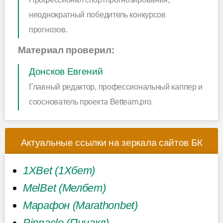
неоднократный победитель конкурсов
прогнозов.
Материал проверил:
Донсков Евгений
Главный редактор, профессиональный каппер и
сооснователь проекта Betteam.pro.
Актуальные ссылки на зеркала сайтов БК
1XBet (1Хбет)
MelBet (Мелбет)
Марафон (Marathonbet)
Pinnacle (Пинакл)