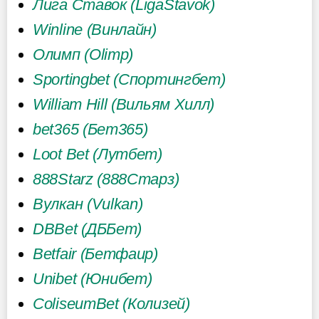
Лига Ставок (LigaStavok)
Winline (Винлайн)
Олимп (Olimp)
Sportingbet (Спортингбет)
William Hill (Вильям Хилл)
bet365 (Бет365)
Loot Bet (Лутбет)
888Starz (888Старз)
Вулкан (Vulkan)
DBBet (ДББет)
Betfair (Бетфаир)
Unibet (Юнибет)
ColiseumBet (Колизей)