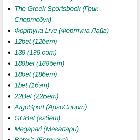
The Greek Sportsbook (Грик
Спортсбук)
Фортуна Live (Фортуна Лайв)
12bet (12бет)
138 (138.com)
188bet (188бет)
18bet (18бет)
1bet (1бэт)
22Bet (22Бет)
ArgoSport (АргоСпорт)
GGBet (ггбет)
Megapari (Мегапари)
Betcris (Беткрис)