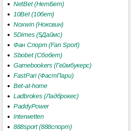
NetBet (НетБет)
10Bet (10бет)
Noxwin (Ноксвин)
5Dimes (5Даймс)
Фан Спорт (Fan Sport)
Sbobet (Сбобет)
Gamebookers (Геймбукерс)
FastPari (ФастПари)
Bet-at-home
Ladbrokes (Ладброкес)
PaddyPower
Interwetten
888sport (888спорт)