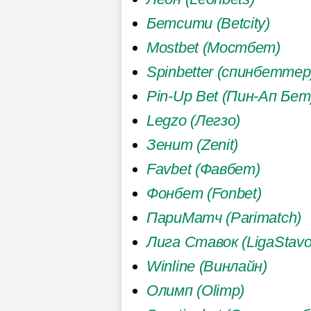
Бетсити (Betcity)
Mostbet (Мостбет)
Spinbetter (спинбеттер
Pin-Up Bet (Пин-Ап Бет
Legzo (Легзо)
Зенит (Zenit)
Favbet (Фавбет)
Фонбет (Fonbet)
ПариМатч (Parimatch)
Лига Ставок (LigaStavo
Winline (Винлайн)
Олимп (Olimp)