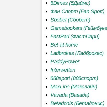
5Dimes (5Даймс)
Фан Спорт (Fan Sport)
Sbobet (Сбобет)
Gamebookers (Геймбуке
FastPari (ФастПари)
Bet-at-home
Ladbrokes (Ладброкес)
PaddyPower
Interwetten
888sport (888спорт)
MaxLine (Макслайн)
Vavada (Вавада)
Betadonis (Бетадонис)