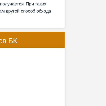
 получается. При таких
ам другой способ обхода
ов БК