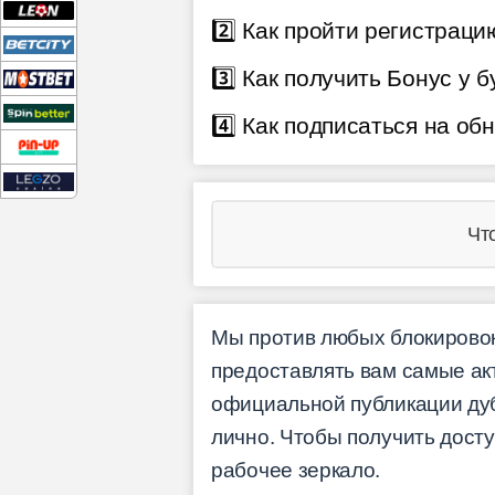
2️⃣ Как пройти регистраци
3️⃣ Как получить Бонус у 
4️⃣ Как подписаться на о
Чт
Мы против любых блокировок
предоставлять вам самые акт
официальной публикации дуб
лично. Чтобы получить досту
рабочее зеркало.