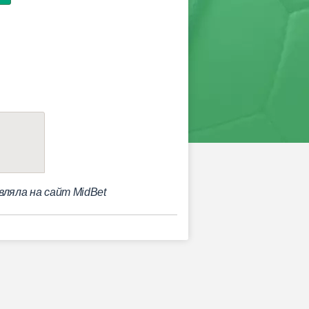
вляла на сайт MidBet