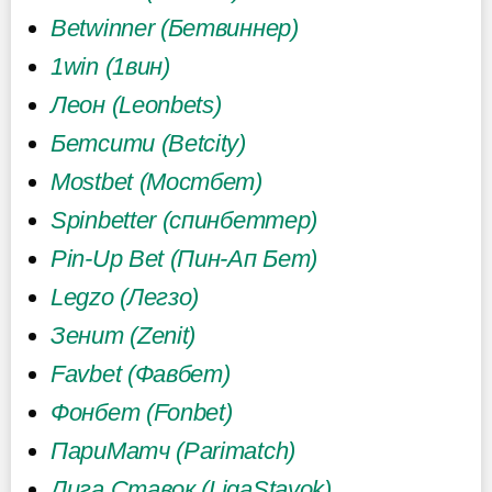
Betwinner (Бетвиннер)
1win (1вин)
Леон (Leonbets)
Бетсити (Betcity)
Mostbet (Мостбет)
Spinbetter (спинбеттер)
Pin-Up Bet (Пин-Ап Бет)
Legzo (Легзо)
Зенит (Zenit)
Favbet (Фавбет)
Фонбет (Fonbet)
ПариМатч (Parimatch)
Лига Ставок (LigaStavok)