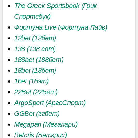
The Greek Sportsbook (Грик
Спортсбук)
Фортуна Live (Фортуна Лайв)
12bet (12бет)
138 (138.com)
188bet (188бет)
18bet (18бет)
1bet (1бэт)
22Bet (22Бет)
ArgoSport (АргоСпорт)
GGBet (ггбет)
Megapari (Мегапари)
Betcris (Беткрис)