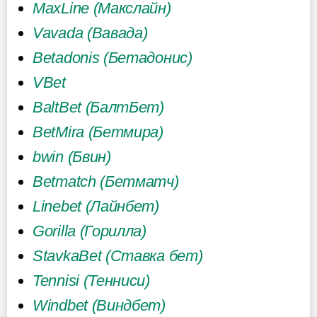
MaxLine (Макслайн)
Vavada (Вавада)
Betadonis (Бетадонис)
VBet
BaltBet (БалтБет)
BetMira (Бетмира)
bwin (Бвин)
Betmatch (Бетматч)
Linebet (Лайнбет)
Gorilla (Горилла)
StavkaBet (Ставка бет)
Tennisi (Тенниси)
Windbet (Виндбет)