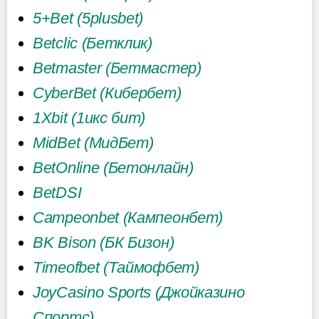
5+Bet (5plusbet)
Betclic (Бетклик)
Betmaster (Бетмастер)
CyberBet (Кибербет)
1Xbit (1икс бит)
MidBet (МидБет)
BetOnline (Бетонлайн)
BetDSI
Campeonbet (Кампеонбет)
BK Bison (БК Бизон)
Timeofbet (Таймофбет)
JoyCasino Sports (Джойказино
Спортс)