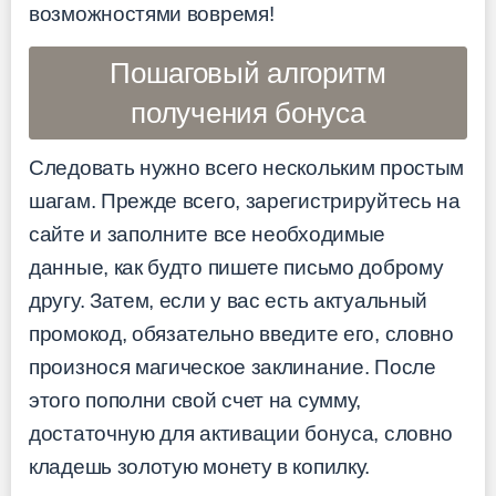
возможностями вовремя!
Пошаговый алгоритм
получения бонуса
Следовать нужно всего нескольким простым
шагам. Прежде всего, зарегистрируйтесь на
сайте и заполните все необходимые
данные, как будто пишете письмо доброму
другу. Затем, если у вас есть актуальный
промокод, обязательно введите его, словно
произнося магическое заклинание. После
этого пополни свой счет на сумму,
достаточную для активации бонуса, словно
кладешь золотую монету в копилку.