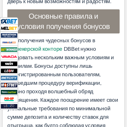
дверь к новым возможностям и радостям.
Основные правила и
условия получения бонусов
Для получения чудесных бонусов в
букмекерской конторе
DBBet нужно
следовать нескольким важным условиям и
правилам. Бонусы доступны лишь
зарегистрированным пользователям,
прошедшим процедуру верификации,
словно проходя волшебный обряд
посвящения. Каждое поощрение имеет свои
уникальные требования по минимальной
сумме депозита и количеству ставок для
отыгрыша, как будто соблюдая условия