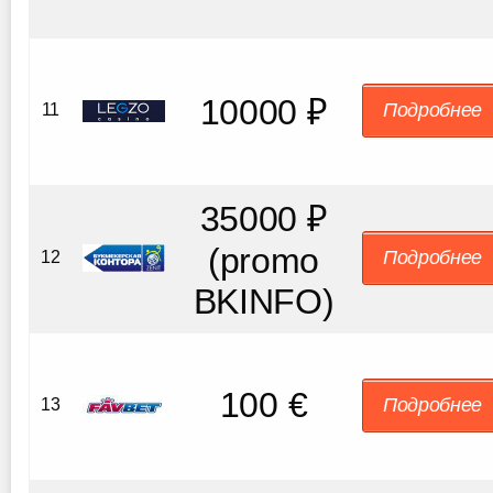
10000 ₽
Подробнее
11
35000 ₽
(promo
Подробнее
12
BKINFO)
100 €
Подробнее
13