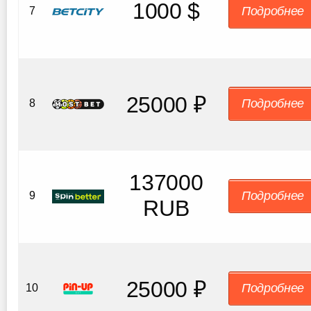
1000 $
Подробнее
7
25000 ₽
Подробнее
8
137000
Подробнее
9
RUB
25000 ₽
Подробнее
10