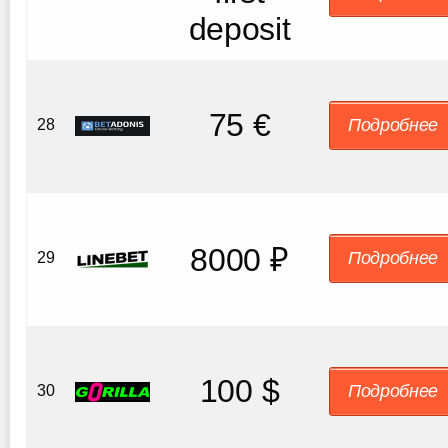
deposit
75 €
Подробнее
28
8000 ₽
Подробнее
29
100 $
Подробнее
30