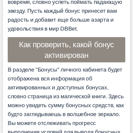
вовремя, словно успеть поймать падающую
звезду. Пусть каждый бонус принесет вам
радость и добавит еще больше азарта и
удовольствия в мир DBBet.
Как проверить, какой бонус
активирован
В разделе "Бонусы" личного кабинета будет
отображена вся информация об
активированных и доступных бонусах,
словно страница из магической книги. Здесь
можно увидеть сумму бонусных средств, как
будто заглядываешь в волшебное зеркало.
Вы можете отслеживать прогресс
выполнения условий для вывода бонусных