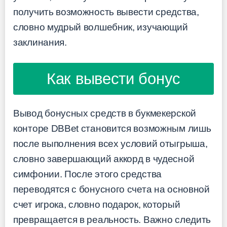
получить возможность вывести средства,
словно мудрый волшебник, изучающий
заклинания.
Как вывести бонус
Вывод бонусных средств в букмекерской
конторе DBBet становится возможным лишь
после выполнения всех условий отыгрыша,
словно завершающий аккорд в чудесной
симфонии. После этого средства
переводятся с бонусного счета на основной
счет игрока, словно подарок, который
превращается в реальность. Важно следить