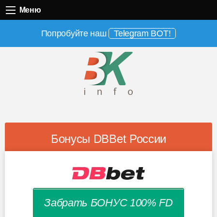
Меню
Меню
Попробуйте наш
Telegram BOT!
Бонусы DBBet России
Забрать БОНУС 100% FD