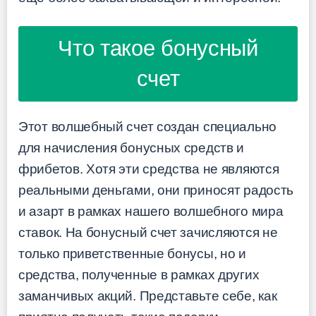
Что такое бонусный
счет
Этот волшебный счет создан специально
для начисления бонусных средств и
фрибетов. Хотя эти средства не являются
реальными деньгами, они приносят радость
и азарт в рамках нашего волшебного мира
ставок. На бонусный счет зачисляются не
только приветственные бонусы, но и
средства, полученные в рамках других
заманчивых акций. Представьте себе, как