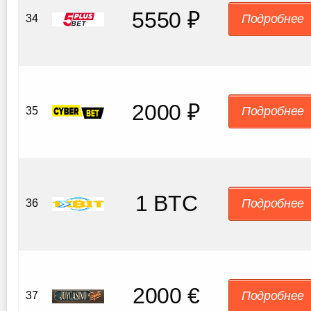
5550 ₽
Подробнее
34
2000 ₽
Подробнее
35
1 BTC
Подробнее
36
2000 €
Подробнее
37