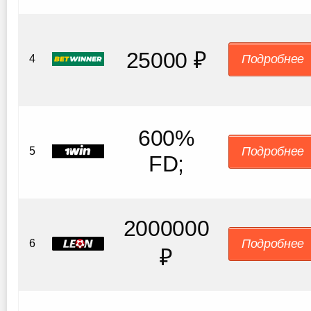
25000 ₽
Подробнее
4
600%
Подробнее
5
FD;
2000000
Подробнее
6
₽