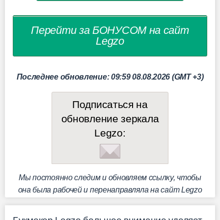
Перейти за БОНУСОМ на сайт
Legzo
Последнее обновление: 09:59 08.08.2026 (GMT +3)
Подписаться на
обновление зеркала
Legzo:
Мы постоянно следим и обновляем ссылку, чтобы
она была рабочей и перенаправляла на сайт Legzo