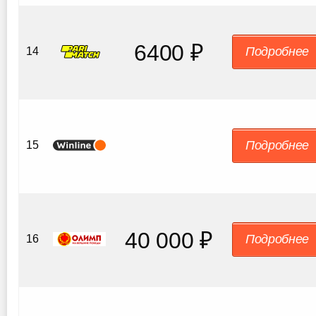
6400 ₽
Подробнее
14
Подробнее
15
40 000 ₽
Подробнее
16