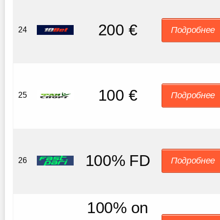
200 €
Подробнее
24
100 €
Подробнее
25
100% FD
Подробнее
26
100% on