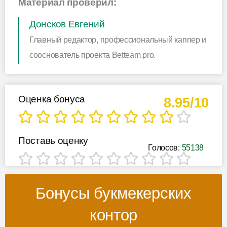
Материал проверил:
Донсков Евгений
Главный редактор, профессиональный каппер и
сооснователь проекта Betteam.pro.
Оценка бонуса
8.95/10
Поставь оценку
Голосов:
55138
Бонусы букмекерских
контор