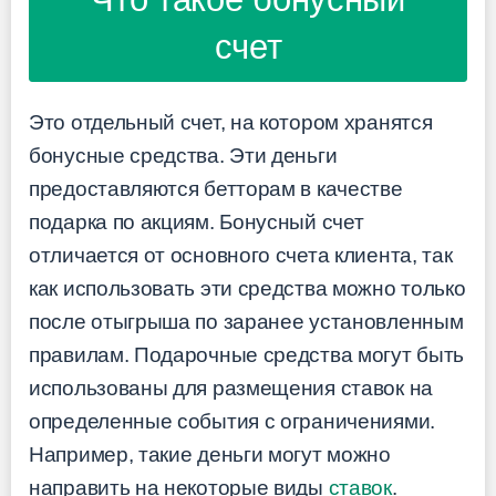
счет
Это отдельный счет, на котором хранятся
бонусные средства. Эти деньги
предоставляются бетторам в качестве
подарка по акциям. Бонусный счет
отличается от основного счета клиента, так
как использовать эти средства можно только
после отыгрыша по заранее установленным
правилам. Подарочные средства могут быть
использованы для размещения ставок на
определенные события с ограничениями.
Например, такие деньги могут можно
направить на некоторые виды
ставок
.