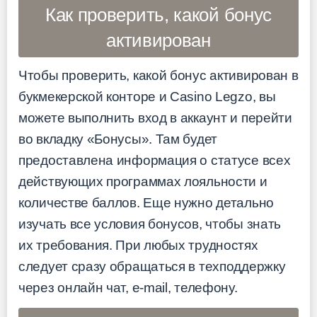
Как проверить, какой бонус
активирован
Чтобы проверить, какой бонус активирован в
букмекерской конторе и Casino Legzo, вы
можете выполнить вход в аккаунт и перейти
во вкладку «Бонусы». Там будет
предоставлена информация о статусе всех
действующих программах лояльности и
количестве баллов. Еще нужно детально
изучать все условия бонусов, чтобы знать
их требования. При любых трудностях
следует сразу обращаться в техподдержку
через онлайн чат, e-mail, телефону.