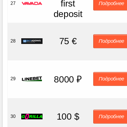
first
Подробнее
27
deposit
75 €
Подробнее
28
8000 ₽
Подробнее
29
100 $
Подробнее
30