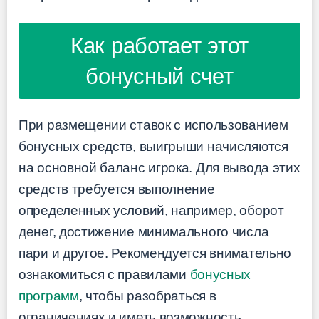
Как работает этот
бонусный счет
При размещении ставок с использованием
бонусных средств, выигрыши начисляются
на основной баланс игрока. Для вывода этих
средств требуется выполнение
определенных условий, например, оборот
денег, достижение минимального числа
пари и другое. Рекомендуется внимательно
ознакомиться с правилами
бонусных
программ
, чтобы разобраться в
ограничениях и иметь возможность