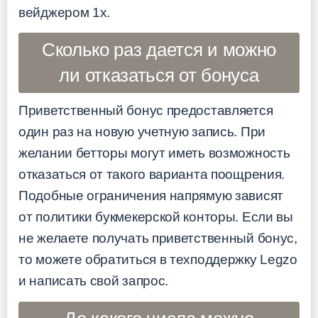
вейджером 1х.
Сколько раз дается и можно
ли отказаться от бонуса
Приветственный бонус предоставляется
один раз на новую учетную запись. При
желании бетторы могут иметь возможность
отказаться от такого варианта поощрения.
Подобные ограничения напрямую зависят
от политики букмекерской конторы. Если вы
не желаете получать приветственный бонус,
то можете обратиться в техподдержку Legzo
и написать свой запрос.