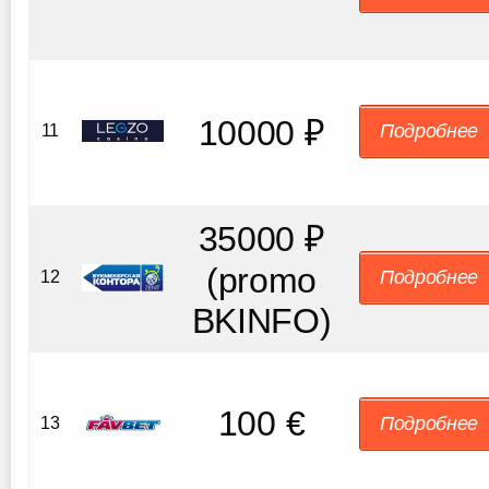
10000 ₽
Подробнее
11
35000 ₽
(promo
Подробнее
12
BKINFO)
100 €
Подробнее
13