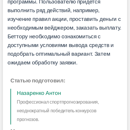
программы. Пользователю придется
выполнить ряд действий, например,
изучение правил акции, проставить деньги с
необходимым вейджером, заказать выплату.
Беттору необходимо ознакомиться с
доступными условиями вывода средств и
подобрать оптимальный вариант. Затем
ожидаем обработку заявки.
Статью подготовил:
Назаренко Антон
Профессионал спортпрогнозирования,
неоднократный победитель конкурсов
прогнозов.