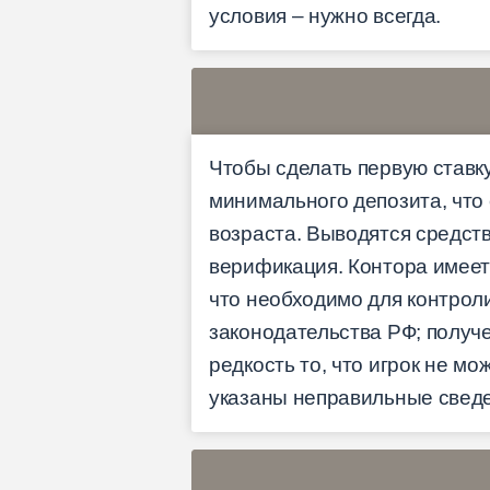
условия – нужно всегда.
Чтобы сделать первую ставку
минимального депозита, что 
возраста. Выводятся средст
верификация. Контора имеет
что необходимо для контрол
законодательства РФ; получ
редкость то, что игрок не мо
указаны неправильные сведе