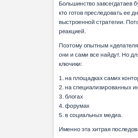
Большинство завсегдатаев бу
кто готов преследовать ее дн
выстроенной стратегии. Пот
реакцией.
Поэтому опытным «делателям
они и сами все найдут. Но 
ключики:
1. на площадках самих контор
2. на специализированных и
3. блогах
4. форумах
5. в социальных медиа.
Именно эта хитрая последов