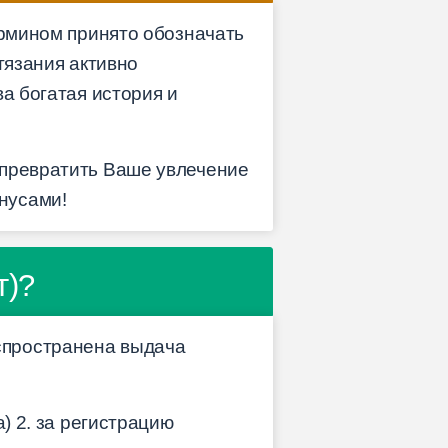
ермином принято обозначать
тязания активно
а богатая история и
 превратить Ваше увлечение
нусами!
т)?
спространена выдача
) 2. за регистрацию