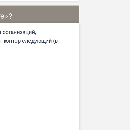
те»?
й организаций,
т контор следующий (в