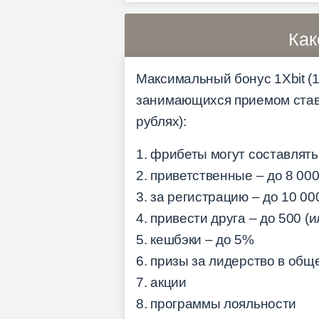
Как
Максимальный бонус 1Xbit (
занимающихся приемом ставо
рублях):
1. фрибеты могут составлять
2. приветственные – до 8 00
3. за регистрацию – до 10 00
4. привести друга – до 500 (
5. кешбэки – до 5%
6. призы за лидерство в обще
7. акции
8. программы лояльности