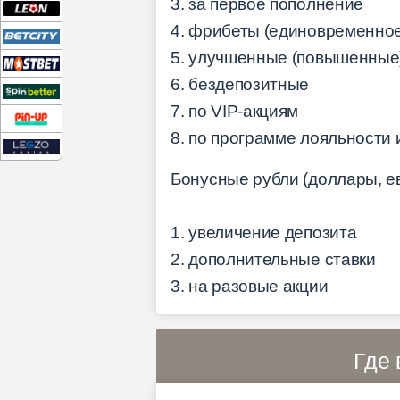
3. за первое пополнение
4. фрибеты (единовременное
5. улучшенные (повышенные
6. бездепозитные
7. по VIP-акциям
8. по программе лояльности и
Бонусные рубли (доллары, е
1. увеличение депозита
2. дополнительные ставки
3. на разовые акции
Где 