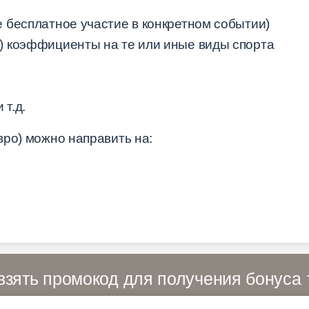
 бесплатное участие в конкретном событии)
) коэффициенты на те или иные виды спорта
 т.д.
вро) можно направить на:
взять промокод для получения бонуса 