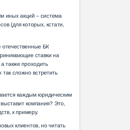
ли иных акций – система
ов (для которых, кстати,
е отечественные БК
 принимающие ставки на
 а также проходить
 так сложно встретить
вается каждым юридическим
 выставит компания? Это,
ств, к примеру.
овых клиентов, но читать