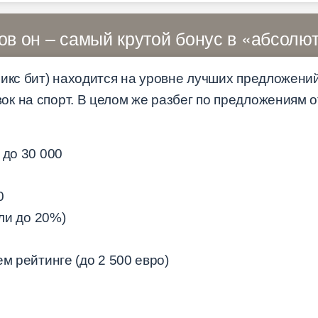
ов он – самый крутой бонус в «абсолю
1икс бит) находится на уровне лучших предложени
к на спорт. В целом же разбег по предложениям о
 до 30 000
0
0
или до 20%)
м рейтинге (до 2 500 евро)