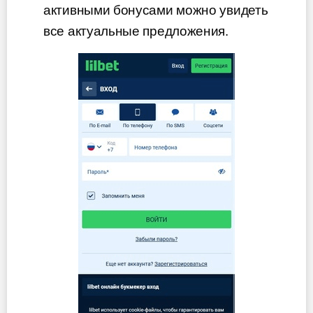
активными бонусами можно увидеть
все актуальные предложения.