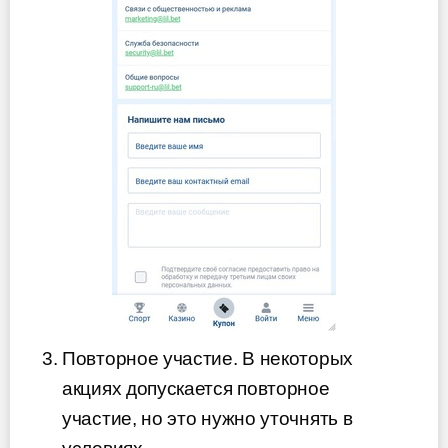
Повторное участие. В некоторых
акциях допускается повторное
участие, но это нужно уточнять в