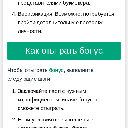
представителями букмекера.
Верификация. Возможно, потребуется
пройти дополнительную проверку
личности.
Как отыграть бонус
Чтобы отыграть
бонус
, выполните
следующие шаги:
Заключайте пари с нужным
коэффициентом, иначе бонус не
сможете отыграть.
Если условия не выполнены в