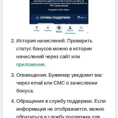
История начислений. Проверить
статус бонусов можно в истории
начислений через сайт или
приложение
.
Оповещения. Букмекер уведомит вас
через email или СМС о зачислении
бонуса.
Обращение в службу поддержки. Если
информация не отображается, можно
обратиться в службу поддержки для