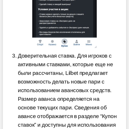
Доверительная ставка. Для игроков с
активными ставками, которые еще не
были рассчитаны, Lilbet предлагает
возможность делать новые пари с
использованием авансовых средств.
Размер аванса определяется на
основе текущих пари. Сведения об
авансе отображается в разделе “Купон
ставок” и доступны для использования