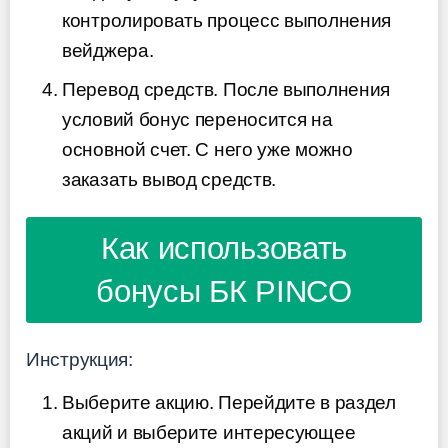
контролировать процесс выполнения
вейджера.
Перевод средств. После выполнения
условий бонус переносится на
основной счет. С него уже можно
заказать вывод средств.
Как использовать
бонусы БК PINCO
Инструкция:
Выберите акцию. Перейдите в раздел
акций и выберите интересующее