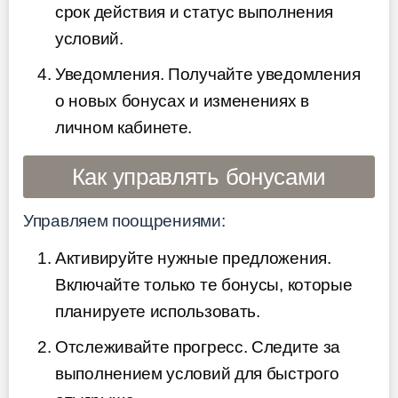
срок действия и статус выполнения
условий.
Уведомления. Получайте уведомления
о новых бонусах и изменениях в
личном кабинете.
Как управлять бонусами
Управляем поощрениями:
Активируйте нужные предложения.
Включайте только те бонусы, которые
планируете использовать.
Отслеживайте прогресс. Следите за
выполнением условий для быстрого