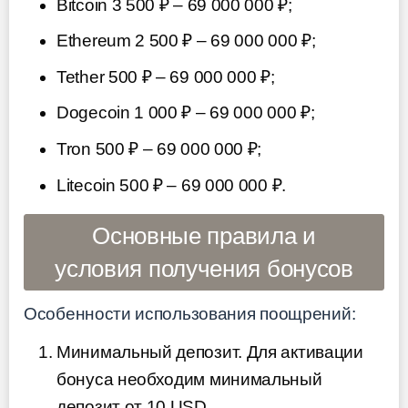
Bitcoin 3 500 ₽ – 69 000 000 ₽;
Ethereum 2 500 ₽ – 69 000 000 ₽;
Tether 500 ₽ – 69 000 000 ₽;
Dogecoin 1 000 ₽ – 69 000 000 ₽;
Tron 500 ₽ – 69 000 000 ₽;
Litecoin 500 ₽ – 69 000 000 ₽.
Основные правила и
условия получения бонусов
Особенности использования поощрений:
Минимальный депозит. Для активации
бонуса необходим минимальный
депозит от 10 USD.