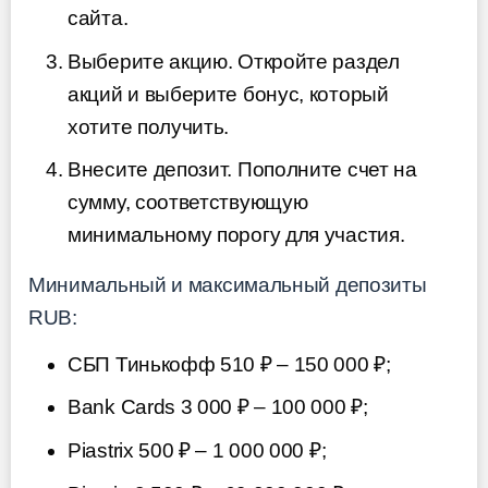
сайта.
Выберите акцию. Откройте раздел
акций и выберите бонус, который
хотите получить.
Внесите депозит. Пополните счет на
сумму, соответствующую
минимальному порогу для участия.
Минимальный и максимальный депозиты
RUB:
СБП Тинькофф 510 ₽ – 150 000 ₽;
Bank Cards 3 000 ₽ – 100 000 ₽;
Piastrix 500 ₽ – 1 000 000 ₽;