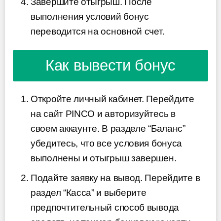
Завершите отыгрыш. После
выполнения условий бонус
переводится на основной счет.
Как вывести бонус
Откройте личный кабинет. Перейдите
на сайт PINCO и авторизуйтесь в
своем аккаунте. В разделе “Баланс”
убедитесь, что все условия бонуса
выполнены и отыгрыш завершен.
Подайте заявку на вывод. Перейдите в
раздел “Касса” и выберите
предпочтительный способ вывода