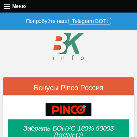
Меню
Меню
Попробуйте наш
Telegram BOT!
Бонусы Pinco Россия
Забрать БОНУС 180% 5000$
(BKINFO)