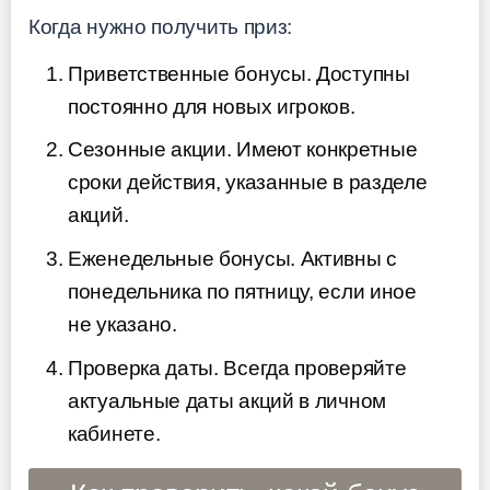
Когда нужно получить приз:
Приветственные бонусы. Доступны
постоянно для новых игроков.
Сезонные акции. Имеют конкретные
сроки действия, указанные в разделе
акций.
Еженедельные бонусы. Активны с
понедельника по пятницу, если иное
не указано.
Проверка даты. Всегда проверяйте
актуальные даты акций в личном
кабинете.