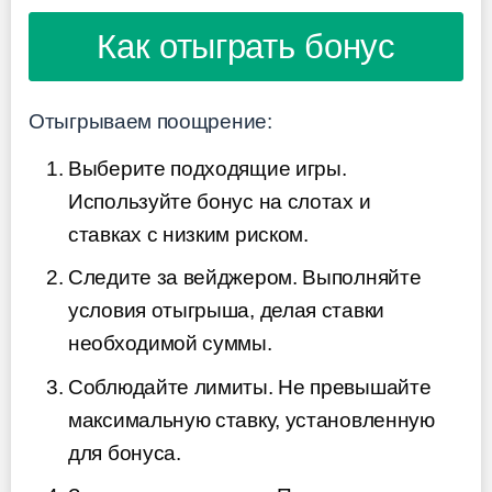
Как отыграть бонус
Отыгрываем поощрение:
Выберите подходящие игры.
Используйте бонус на слотах и
ставках с низким риском.
Следите за вейджером. Выполняйте
условия отыгрыша, делая ставки
необходимой суммы.
Соблюдайте лимиты. Не превышайте
максимальную ставку, установленную
для бонуса.