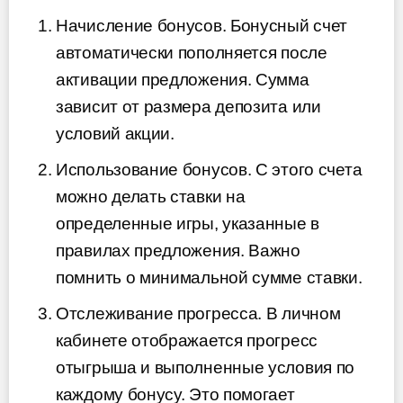
Начисление бонусов. Бонусный счет
автоматически пополняется после
активации предложения. Сумма
зависит от размера депозита или
условий акции.
Использование бонусов. С этого счета
можно делать ставки на
определенные игры, указанные в
правилах предложения. Важно
помнить о минимальной сумме ставки.
Отслеживание прогресса. В личном
кабинете отображается прогресс
отыгрыша и выполненные условия по
каждому бонусу. Это помогает