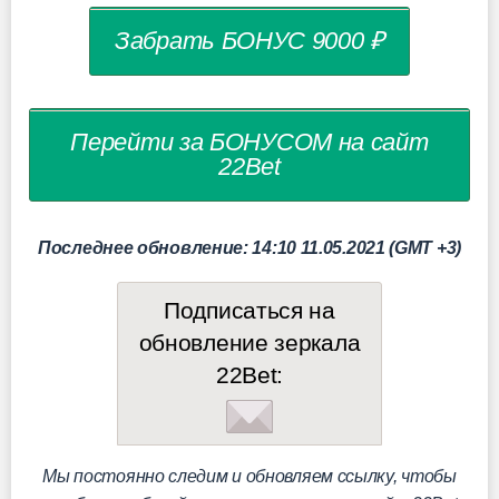
Забрать БОНУС 9000 ₽
Перейти за БОНУСОМ на сайт
22Bet
Последнее обновление: 14:10 11.05.2021 (GMT +3)
Подписаться на
обновление зеркала
22Bet:
Мы постоянно следим и обновляем ссылку, чтобы