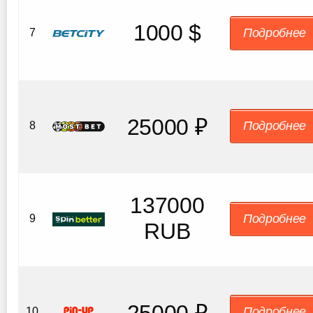
1000 $
Подробнее
7
25000 ₽
Подробнее
8
137000
Подробнее
9
RUB
25000 ₽
Подробнее
10