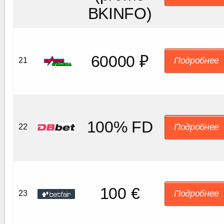
BKINFO)
60000 ₽
Подробнее
21
100% FD
Подробнее
22
100 €
Подробнее
23