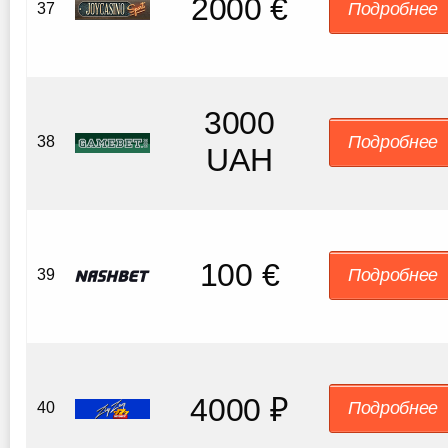
2000 €
Подробнее
37
3000
Подробнее
38
UAH
100 €
Подробнее
39
4000 ₽
Подробнее
40