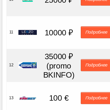
10000 ₽
Подробнее
11
35000 ₽
(promo
Подробнее
12
BKINFO)
100 €
Подробнее
13