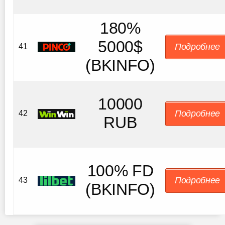
180%
5000$
Подробнее
41
(BKINFO)
10000
Подробнее
42
RUB
100% FD
Подробнее
43
(BKINFO)