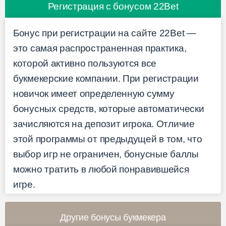
Регистрация с бонусом 22Bet
Бонус при регистрации на сайте 22Bet —
это самая распространенная практика,
которой активно пользуются все
букмекерские компании. При регистрации
новичок имеет определенную сумму
бонусных средств, которые автоматически
зачисляются на депозит игрока. Отличие
этой программы от предыдущей в том, что
выбор игр не ограничен, бонусные баллы
можно тратить в любой понравившейся
игре.
Другие бонусы букмекера