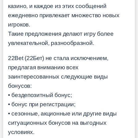
казино, и каждое из этих сообщений
ежедневно привлекает множество новых
игроков.
Такие предложения делают игру более
увлекательной, разнообразной.
22Bet (22Бет) не стала исключением,
предлагая вниманию всех
заинтересованных следующие виды
бонусов:
• бездепозитный бонус;
• бонус при регистрации;
• сезонные, акционные или другие виды
ситуационных бонусов на выгодных
условиях.