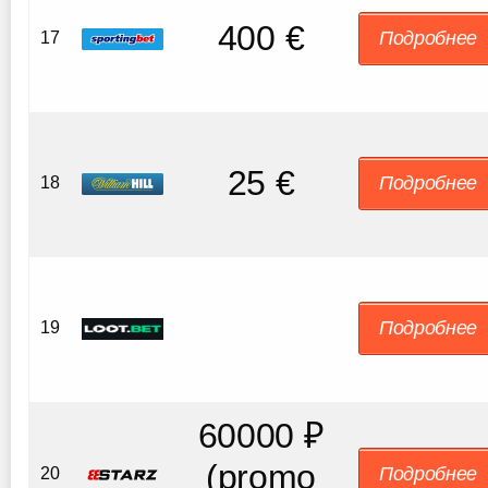
400 €
Подробнее
17
25 €
Подробнее
18
Подробнее
19
60000 ₽
(promo
Подробнее
20