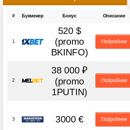
#
Букмекер
Бонус
Описание
520 $
(promo
Подробнее
1
BKINFO)
38 000 ₽
(promo
Подробнее
2
1PUTIN)
3000 €
Подробнее
3